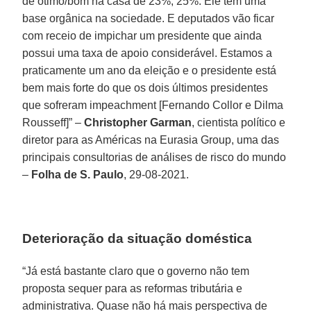
de ótimo/bom na casa de 23%, 25%. Ele tem uma
base orgânica na sociedade. E deputados vão ficar
com receio de impichar um presidente que ainda
possui uma taxa de apoio considerável. Estamos a
praticamente um ano da eleição e o presidente está
bem mais forte do que os dois últimos presidentes
que sofreram impeachment [Fernando Collor e Dilma
Rousseff]” –
Christopher Garman
, cientista político e
diretor para as Américas na Eurasia Group, uma das
principais consultorias de análises de risco do mundo
–
Folha de S. Paulo
, 29-08-2021.
Deterioração da situação doméstica
“Já está bastante claro que o governo não tem
proposta sequer para as reformas tributária e
administrativa. Quase não há mais perspectiva de