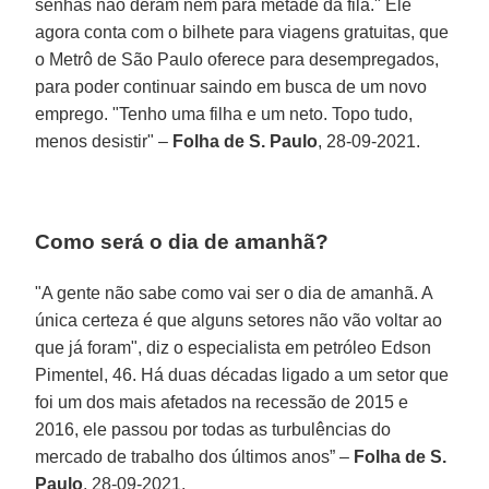
senhas não deram nem para metade da fila." Ele
agora conta com o bilhete para viagens gratuitas, que
o Metrô de São Paulo oferece para desempregados,
para poder continuar saindo em busca de um novo
emprego. "Tenho uma filha e um neto. Topo tudo,
menos desistir" –
Folha de S. Paulo
, 28-09-2021.
Como será o dia de amanhã?
"A gente não sabe como vai ser o dia de amanhã. A
única certeza é que alguns setores não vão voltar ao
que já foram", diz o especialista em petróleo Edson
Pimentel, 46. Há duas décadas ligado a um setor que
foi um dos mais afetados na recessão de 2015 e
2016, ele passou por todas as turbulências do
mercado de trabalho dos últimos anos” –
Folha de S.
Paulo
, 28-09-2021.