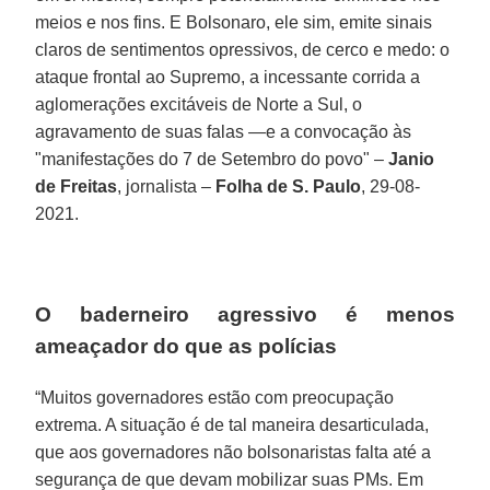
meios e nos fins. E Bolsonaro, ele sim, emite sinais
claros de sentimentos opressivos, de cerco e medo: o
ataque frontal ao Supremo, a incessante corrida a
aglomerações excitáveis de Norte a Sul, o
agravamento de suas falas —e a convocação às
"manifestações do 7 de Setembro do povo" –
Janio
de Freitas
, jornalista –
Folha de S. Paulo
, 29-08-
2021.
O baderneiro agressivo é menos
ameaçador do que as polícias
“Muitos governadores estão com preocupação
extrema. A situação é de tal maneira desarticulada,
que aos governadores não bolsonaristas falta até a
segurança de que devam mobilizar suas PMs. Em