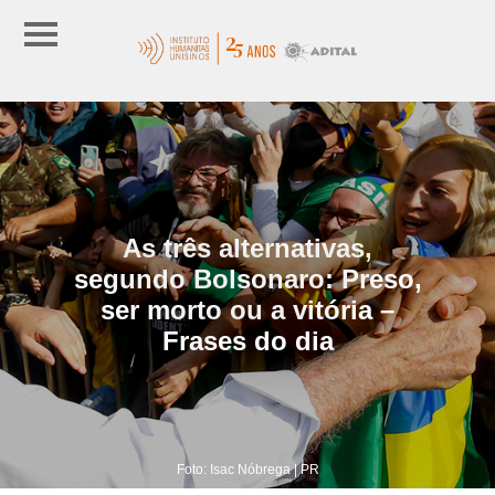
As três alternativas,
segundo Bolsonaro: Preso,
ser morto ou a vitória –
Frases do dia
Foto: Isac Nóbrega | PR