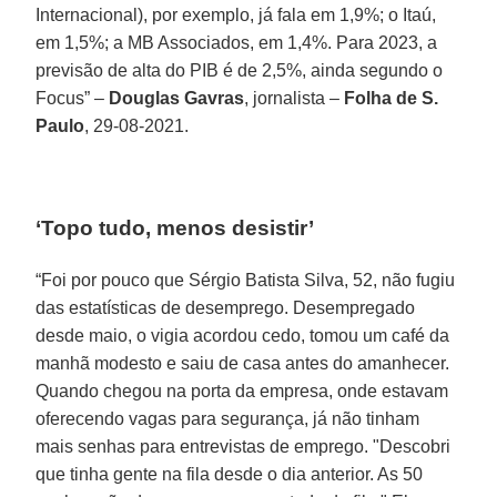
Internacional), por exemplo, já fala em 1,9%; o Itaú,
em 1,5%; a MB Associados, em 1,4%. Para 2023, a
previsão de alta do PIB é de 2,5%, ainda segundo o
Focus” –
Douglas Gavras
, jornalista –
Folha de S.
Paulo
, 29-08-2021.
‘Topo tudo, menos desistir’
“Foi por pouco que Sérgio Batista Silva, 52, não fugiu
das estatísticas de desemprego. Desempregado
desde maio, o vigia acordou cedo, tomou um café da
manhã modesto e saiu de casa antes do amanhecer.
Quando chegou na porta da empresa, onde estavam
oferecendo vagas para segurança, já não tinham
mais senhas para entrevistas de emprego. "Descobri
que tinha gente na fila desde o dia anterior. As 50