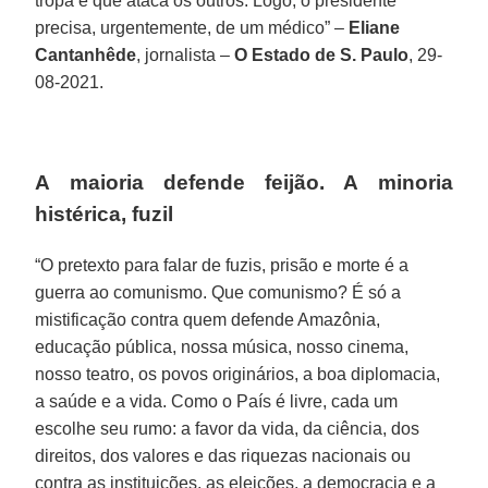
tropa é que ataca os outros. Logo, o presidente
precisa, urgentemente, de um médico” –
Eliane
Cantanhêde
, jornalista –
O Estado de S. Paulo
, 29-
08-2021.
A maioria defende feijão. A minoria
histérica, fuzil
“O pretexto para falar de fuzis, prisão e morte é a
guerra ao comunismo. Que comunismo? É só a
mistificação contra quem defende Amazônia,
educação pública, nossa música, nosso cinema,
nosso teatro, os povos originários, a boa diplomacia,
a saúde e a vida. Como o País é livre, cada um
escolhe seu rumo: a favor da vida, da ciência, dos
direitos, dos valores e das riquezas nacionais ou
contra as instituições, as eleições, a democracia e a