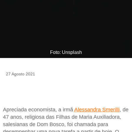
Foto: Unsplash
27 Agosto 2021
Apreciada economista, a irmã
Alessandra Smerilli
, de
47 anos, religiosa das Filhas de Maria Auxiliadora,
salesianas de Dom Bosco, foi chamada para
desempenhar uma nova tarefa a partir de hoje. O