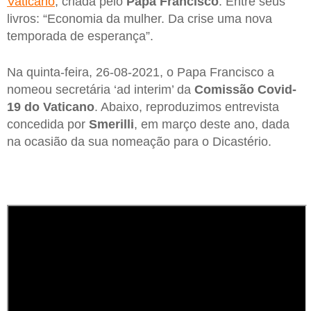
Vaticano
, criada pelo
Papa Francisco
. Entre seus
livros: “Economia da mulher. Da crise uma nova
temporada de esperança”.
Na quinta-feira, 26-08-2021, o Papa Francisco a
nomeou secretária ‘ad interim’ da
Comissão Covid-
19 do Vaticano
. Abaixo, reproduzimos entrevista
concedida por
Smerilli
, em março deste ano, dada
na ocasião da sua nomeação para o Dicastério.