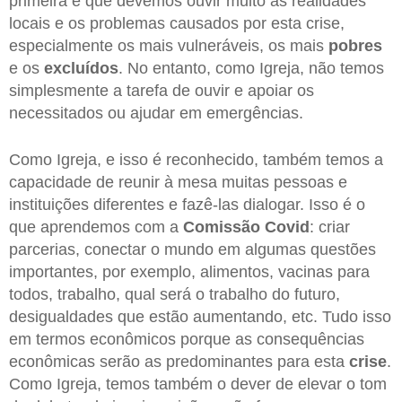
primeira é que devemos ouvir muito as realidades
locais e os problemas causados por esta crise,
especialmente os mais vulneráveis, os mais
pobres
e os
excluídos
. No entanto, como Igreja, não temos
simplesmente a tarefa de ouvir e apoiar os
necessitados ou ajudar em emergências.
Como Igreja, e isso é reconhecido, também temos a
capacidade de reunir à mesa muitas pessoas e
instituições diferentes e fazê-las dialogar. Isso é o
que aprendemos com a
Comissão Covid
: criar
parcerias, conectar o mundo em algumas questões
importantes, por exemplo, alimentos, vacinas para
todos, trabalho, qual será o trabalho do futuro,
desigualdades que estão aumentando, etc. Tudo isso
em termos econômicos porque as consequências
econômicas serão as predominantes para esta
crise
.
Como Igreja, temos também o dever de elevar o tom