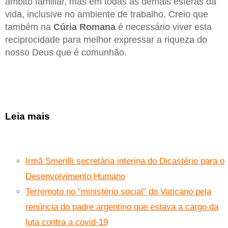
âmbito familiar, mas em todas as demais esferas da
vida, inclusive no ambiente de trabalho. Creio que
também na
Cúria Romana
é necessário viver esta
reciprocidade para melhor expressar a riqueza do
nosso Deus que é comunhão.
Leia mais
Irmã Smerilli secretária interina do Dicastério para o
Desenvolvimento Humano
Terremoto no “ministério social” do Vaticano pela
renúncia do padre argentino que estava a cargo da
luta contra a covid-19