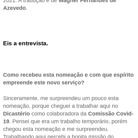
2021. A tradução é de
Wagner Fernandes de
Azevedo
.
Eis a entrevista.
Como recebeu esta nomeação e com que espírito
empreende este novo serviço?
Sinceramente, me surpreendeu um pouco esta
nomeação, porque cheguei a trabalhar aqui no
Dicastério
como colaboradora da
Comissão Covid-
19
. Pensei que era um trabalho temporário, porém
chegou esta nomeação e me surpreendeu.
Trabalhando aqui percebi a bonita missão do