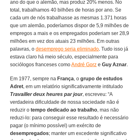
ano do que o alemão, mas produz 20% menos. No
total, trabalhamos 40 bilhões de horas por ano. Se
cada um de nós trabalhasse as mesmas 1.371 horas
que um alemão, poderíamos dispor de 5,9 milhões de
empregos a mais e os empregados poderiam ser 28,9
milhões em vez dos atuais 23 milhões. Em outras
palavras, o
desemprego seria eliminado
. Tudo isso já
estava claro há meio século, especialmente para
sociólogos franceses como
André Gorz
e
Guy Aznar
.
Em 1977, sempre na
França
, o
grupo de estudos
Adret
, em um relatório significativamente intitulado
Travailler deux heures par jour
, escreveu: “A
verdadeira dificuldade de nossa sociedade não é
reduzir o
tempo dedicado ao trabalho
, mas não
reduzi-lo: para conseguir esse resultado é necessário
pagar (o mínimo possível) um exército de
desempregados
; manter um excedente significativo