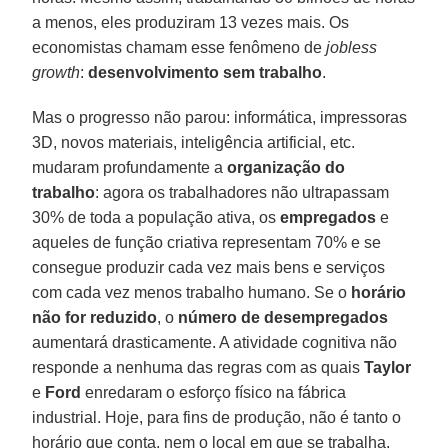
a menos, eles produziram 13 vezes mais. Os
economistas chamam esse fenômeno de
jobless
growth
:
desenvolvimento sem trabalho
.
Mas o progresso não parou: informática, impressoras
3D, novos materiais, inteligência artificial, etc.
mudaram profundamente a
organização do
trabalho
: agora os trabalhadores não ultrapassam
30% de toda a população ativa, os
empregados
e
aqueles de função criativa representam 70% e se
consegue produzir cada vez mais bens e serviços
com cada vez menos trabalho humano. Se o
horário
não for reduzido
, o
número de desempregados
aumentará drasticamente. A atividade cognitiva não
responde a nenhuma das regras com as quais
Taylor
e
Ford
enredaram o esforço físico na fábrica
industrial. Hoje, para fins de produção, não é tanto o
horário que conta, nem o local em que se trabalha,