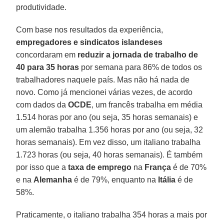
produtividade.
Com base nos resultados da experiência,
empregadores e sindicatos islandeses
concordaram em
reduzir a jornada de trabalho de
40 para 35 horas
por semana para 86% de todos os
trabalhadores naquele país. Mas não há nada de
novo. Como já mencionei várias vezes, de acordo
com dados da
OCDE
, um francês trabalha em média
1.514 horas por ano (ou seja, 35 horas semanais) e
um alemão trabalha 1.356 horas por ano (ou seja, 32
horas semanais). Em vez disso, um italiano trabalha
1.723 horas (ou seja, 40 horas semanais). É também
por isso que a
taxa de emprego
na
França
é de 70%
e na
Alemanha
é de 79%, enquanto na
Itália
é de
58%.
Praticamente, o italiano trabalha 354 horas a mais por