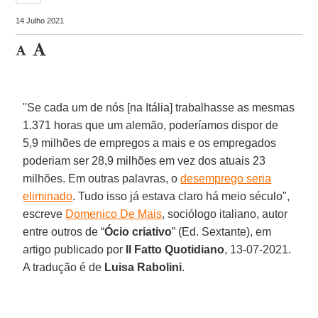
14 Julho 2021
"Se cada um de nós [na Itália] trabalhasse as mesmas
1.371 horas que um alemão, poderíamos dispor de
5,9 milhões de empregos a mais e os empregados
poderiam ser 28,9 milhões em vez dos atuais 23
milhões. Em outras palavras, o
desemprego seria
eliminado
. Tudo isso já estava claro há meio século",
escreve
Domenico De Mais
, sociólogo italiano, autor
entre outros de “
Ócio criativo
” (Ed. Sextante), em
artigo publicado por
Il Fatto Quotidiano
, 13-07-2021.
A tradução é de
Luisa Rabolini
.