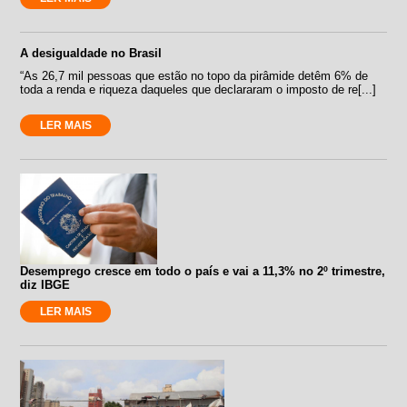
A desigualdade no Brasil
“As 26,7 mil pessoas que estão no topo da pirâmide detêm 6% de
toda a renda e riqueza daqueles que declararam o imposto de re[...]
LER MAIS
Desemprego cresce em todo o país e vai a 11,3% no 2º trimestre,
diz IBGE
LER MAIS