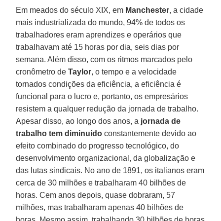
Em meados do século XIX, em
Manchester
, a cidade
mais industrializada do mundo, 94% de todos os
trabalhadores eram aprendizes e operários que
trabalhavam até 15 horas por dia, seis dias por
semana. Além disso, com os ritmos marcados pelo
cronômetro de
Taylor
, o tempo e a velocidade
tornados condições da eficiência, a eficiência é
funcional para o lucro e, portanto, os empresários
resistem a qualquer redução da jornada de trabalho.
Apesar disso, ao longo dos anos, a
jornada de
trabalho
tem diminuído
constantemente devido ao
efeito combinado do progresso tecnológico, do
desenvolvimento organizacional, da globalização e
das lutas sindicais. No ano de 1891, os italianos eram
cerca de 30 milhões e trabalharam 40 bilhões de
horas. Cem anos depois, quase dobraram, 57
milhões, mas trabalharam apenas 40 bilhões de
horas. Mesmo assim, trabalhando 30 bilhões de horas