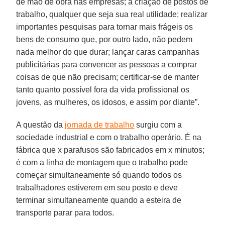
de mão de obra nas empresas; a criação de postos de
trabalho, qualquer que seja sua real utilidade; realizar
importantes pesquisas para tornar mais frágeis os
bens de consumo que, por outro lado, não pedem
nada melhor do que durar; lançar caras campanhas
publicitárias para convencer as pessoas a comprar
coisas de que não precisam; certificar-se de manter
tanto quanto possível fora da vida profissional os
jovens, as mulheres, os idosos, e assim por diante”.
A questão da
jornada de trabalho
surgiu com a
sociedade industrial e com o trabalho operário. É na
fábrica que x parafusos são fabricados em x minutos;
é com a linha de montagem que o trabalho pode
começar simultaneamente só quando todos os
trabalhadores estiverem em seu posto e deve
terminar simultaneamente quando a esteira de
transporte parar para todos.