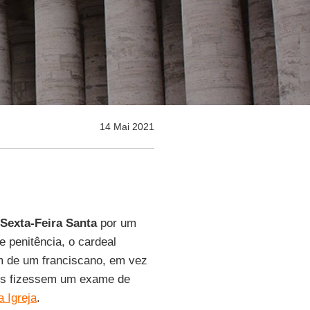
14 Mai 2021
Sexta-Feira Santa
por um
e penitência, o cardeal
om de um franciscano, em vez
res fizessem um exame de
a Igreja
.