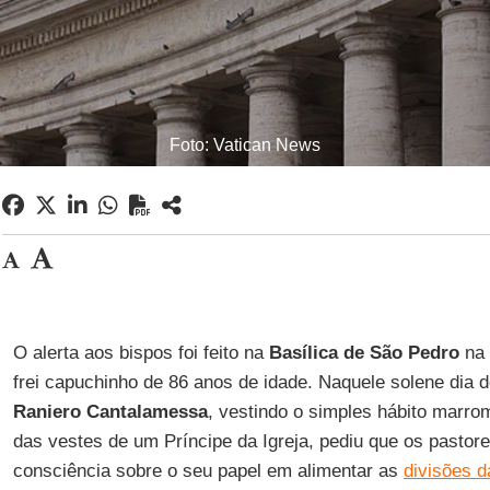
Foto: Vatican News
O alerta aos bispos foi feito na
Basílica de São Pedro
na
frei capuchinho de 86 anos de idade. Naquele solene dia d
Raniero Cantalamessa
, vestindo o simples hábito marr
das vestes de um Príncipe da Igreja, pediu que os pasto
consciência sobre o seu papel em alimentar as
divisões d