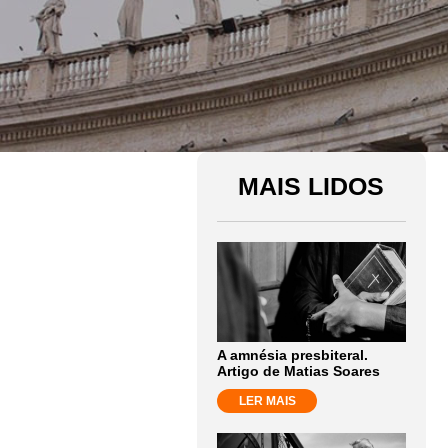
MAIS LIDOS
A amnésia presbiteral.
Artigo de Matias Soares
LER MAIS