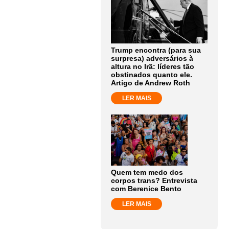
Trump encontra (para sua
surpresa) adversários à
altura no Irã: líderes tão
obstinados quanto ele.
Artigo de Andrew Roth
LER MAIS
Quem tem medo dos
corpos trans? Entrevista
com Berenice Bento
LER MAIS