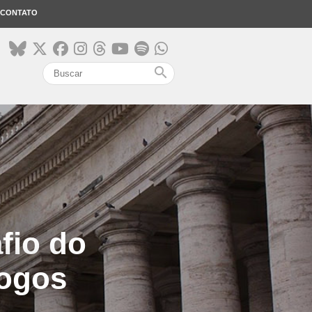
CONTATO
search
fio do
logos