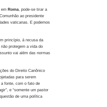
s em
Roma
, pode-se tirar a
a Comunhão ao presidente
ridades vaticanas. E podemos
 princípio, à recusa da
 não protegem a vida do
 assunto vai além das normas
ações do Direito Canônico
ojetadas para serem
 a fonte, com o fato de
gir”, e “somente um pastor
 questão de uma política