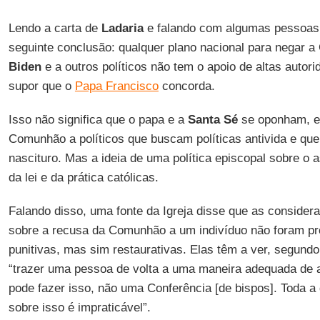
Lendo a carta de
Ladaria
e falando com algumas pessoa
seguinte conclusão: qualquer plano nacional para negar 
Biden
e a outros políticos não tem o apoio de altas auto
supor que o
Papa Francisco
concorda.
Isso não significa que o papa e a
Santa Sé
se oponham, em
Comunhão a políticos que buscam políticas antivida e que
nascituro. Mas a ideia de uma política episcopal sobre o
da lei e da prática católicas.
Falando disso, uma fonte da Igreja disse que as consider
sobre a recusa da Comunhão a um indivíduo não foram pr
punitivas, mas sim restaurativas. Elas têm a ver, segundo
“trazer uma pessoa de volta a uma maneira adequada de a
pode fazer isso, não uma Conferência [de bispos]. Toda a
sobre isso é impraticável”.