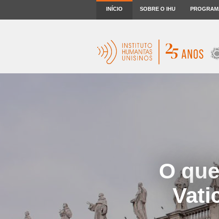
INÍCIO
SOBRE O IHU
PROGRAM
O que
Vati