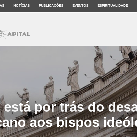
AS
NOTÍCIAS
PUBLICAÇÕES
EVENTOS
ESPIRITUALIDADE
 está por trás do desa
cano aos bispos ideó