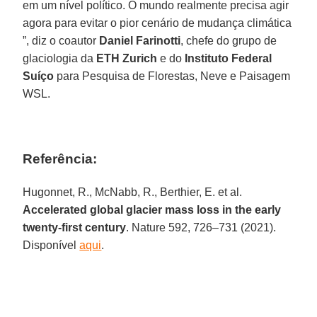
em um nível político. O mundo realmente precisa agir
agora para evitar o pior cenário de mudança climática
”, diz o coautor
Daniel Farinotti
, chefe do grupo de
glaciologia da
ETH Zurich
e do
Instituto Federal
Suíço
para Pesquisa de Florestas, Neve e Paisagem
WSL.
Referência:
Hugonnet, R., McNabb, R., Berthier, E. et al.
Accelerated global glacier mass loss in the early
twenty-first century
. Nature 592, 726–731 (2021).
Disponível
aqui
.