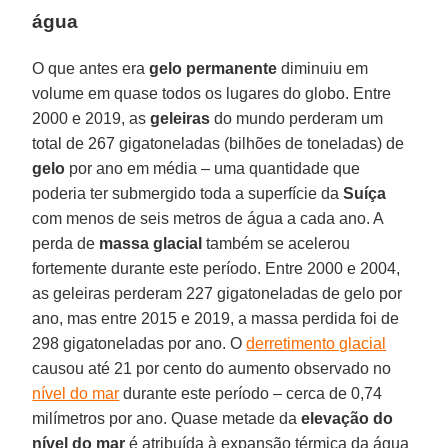
água
O que antes era
gelo permanente
diminuiu em
volume em quase todos os lugares do globo. Entre
2000 e 2019, as
geleiras
do mundo perderam um
total de 267 gigatoneladas (bilhões de toneladas) de
gelo
por ano em média – uma quantidade que
poderia ter submergido toda a superfície da
Suíça
com menos de seis metros de água a cada ano. A
perda de
massa glacial
também se acelerou
fortemente durante este período. Entre 2000 e 2004,
as geleiras perderam 227 gigatoneladas de gelo por
ano, mas entre 2015 e 2019, a massa perdida foi de
298 gigatoneladas por ano. O
derretimento glacial
causou até 21 por cento do aumento observado no
nível do mar
durante este período – cerca de 0,74
milímetros por ano. Quase metade da
elevação do
nível do mar
é atribuída à expansão térmica da água