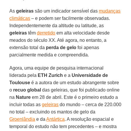
As
geleiras
são um indicador sensível das
mudanças
climáticas
– e podem ser facilmente observadas.
Independentemente da altitude ou latitude, as
geleiras
têm
derretido
em alta velocidade desde
meados do século XX. Até agora, no entanto, a
extensão total da
perda de gelo
foi apenas
parcialmente medida e compreendida.
Agora, uma equipe de pesquisa internacional
liderada pela
ETH Zurich
e a
Universidade de
Toulouse
é a autora de um estudo abrangente sobre
o
recuo global
das geleiras, que foi publicado online
na
Nature
em 28 de abril. Este é o primeiro estudo a
incluir todas as
geleiras
do mundo – cerca de 220.000
no total – excluindo os mantos de gelo da
Groenlândia
e da
Antártica
. A resolução espacial e
temporal do estudo não tem precedentes – e mostra