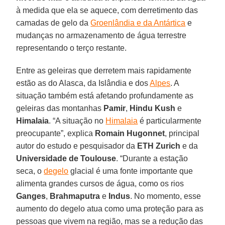
à medida que ela se aquece, com derretimento das
camadas de gelo da
Groenlândia e da Antártica
e
mudanças no armazenamento de água terrestre
representando o terço restante.
Entre as geleiras que derretem mais rapidamente
estão as do Alasca, da Islândia e dos
Alpes
. A
situação também está afetando profundamente as
geleiras das montanhas
Pamir
,
Hindu Kush
e
Himalaia
. “A situação no
Himalaia
é particularmente
preocupante”, explica
Romain Hugonnet
, principal
autor do estudo e pesquisador da
ETH Zurich
e da
Universidade de Toulouse
. “Durante a estação
seca, o
degelo
glacial é uma fonte importante que
alimenta grandes cursos de água, como os rios
Ganges
,
Brahmaputra
e
Indus
. No momento, esse
aumento do degelo atua como uma proteção para as
pessoas que vivem na região, mas se a redução das