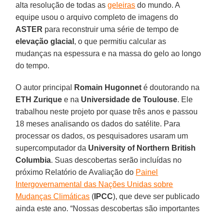
alta resolução de todas as
geleiras
do mundo. A
equipe usou o arquivo completo de imagens do
ASTER
para reconstruir uma série de tempo de
elevação glacial
, o que permitiu calcular as
mudanças na espessura e na massa do gelo ao longo
do tempo.
O autor principal
Romain Hugonnet
é doutorando na
ETH Zurique
e na
Universidade de Toulouse
. Ele
trabalhou neste projeto por quase três anos e passou
18 meses analisando os dados do satélite. Para
processar os dados, os pesquisadores usaram um
supercomputador da
University of Northern British
Columbia
. Suas descobertas serão incluídas no
próximo Relatório de Avaliação do
Painel
Intergovernamental das Nações Unidas sobre
Mudanças Climáticas
(
IPCC
), que deve ser publicado
ainda este ano. “Nossas descobertas são importantes