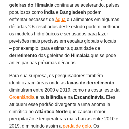
geleiras do Himalaia
continuar se acelerando, países
populosos como
Índia
e
Bangladesh
podem
enfrentar escassez de
água
ou alimentos em algumas
décadas.”Os resultados deste estudo podem melhorar
os modelos hidrológicos e ser usados para fazer
previsões mais precisas em escalas globais e locais
– por exemplo, para estimar a quantidade de
derretimento
das geleiras do
Himalaia
que se pode
antecipar nas próximas décadas.
Para sua surpresa, os pesquisadores também
identificaram áreas onde as
taxas de derretimento
diminuíram entre 2000 e 2019, como na costa leste da
Groenlândia
e na
Islândia
e na
Escandinávia
. Eles
atribuem esse padrão divergente a uma anomalia
climática no
Atlântico Norte
que causou maior
precipitação e temperaturas mais baixas entre 2010 e
2019, diminuindo assim a
perda de gelo
. Os