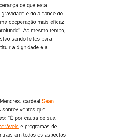
sperança de que esta
a gravidade e do alcance do
uma cooperação mais eficaz
 profundo". Ao mesmo tempo,
stão sendo feitos para
ituir a dignidade e a
 Menores, cardeal
Sean
as sobreviventes que
as: “É por causa de sua
neráveis
​​e programas de
ntrais em todos os aspectos