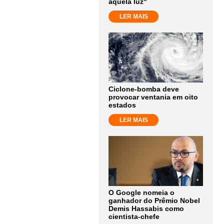
aquela luz"
LER MAIS
Ciclone-bomba deve
provocar ventania em oito
estados
LER MAIS
O Google nomeia o
ganhador do Prêmio Nobel
Demis Hassabis como
cientista-chefe