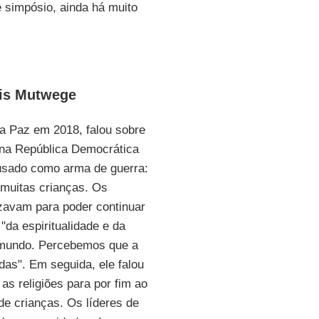
 simpósio, ainda há muito
nis Mutwege
a Paz em 2018, falou sobre
 na República Democrática
 usado como arma de guerra:
muitas crianças. Os
ezavam para poder continuar
"da espiritualidade e da
o mundo. Percebemos que a
idas". Em seguida, ele falou
as religiões para por fim ao
e crianças. Os líderes de