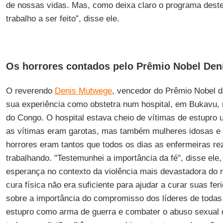
de nossas vidas. Mas, como deixa claro o programa deste
trabalho a ser feito”, disse ele.
Os horrores contados pelo Prêmio Nobel De
O reverendo
Denis Mutwege
, vencedor do Prêmio Nobel d
sua experiência como obstetra num hospital, em Bukavu,
do Congo. O hospital estava cheio de vítimas de estupro
as vítimas eram garotas, mas também mulheres idosas e 
horrores eram tantos que todos os dias as enfermeiras r
trabalhando. "Testemunhei a importância da fé", disse ele, 
esperança no contexto da violência mais devastadora d
cura física não era suficiente para ajudar a curar suas fer
sobre a importância do compromisso dos líderes de todas 
estupro como arma de guerra e combater o abuso sexual d