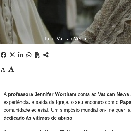
Foto: Vatican Media
A
professora Jennifer Wortham
conta ao
Vatican News
experiência, a saída da Igreja, o seu encontro com o
Papa
comunidade eclesial. Um simpósio mundial on-line quer 
dedicado às vítimas de abuso
.