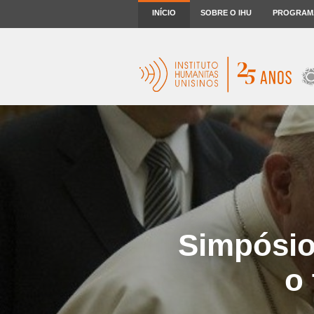
INÍCIO
SOBRE O IHU
PROGRAM
Simpósio
o