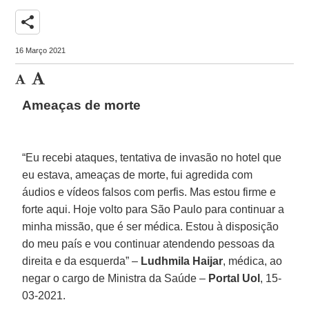
share
16 Março 2021
Ameaças de morte
“Eu recebi ataques, tentativa de invasão no hotel que
eu estava, ameaças de morte, fui agredida com
áudios e vídeos falsos com perfis. Mas estou firme e
forte aqui. Hoje volto para São Paulo para continuar a
minha missão, que é ser médica. Estou à disposição
do meu país e vou continuar atendendo pessoas da
direita e da esquerda” –
Ludhmila Haijar
, médica, ao
negar o cargo de Ministra da Saúde –
Portal Uol
, 15-
03-2021.