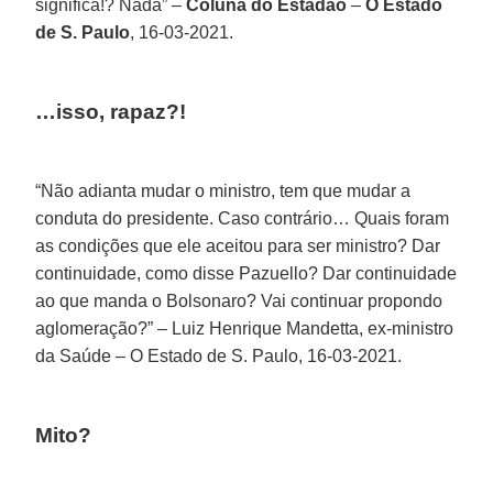
significa!? Nada” –
Coluna do Estadão
–
O Estado
de S. Paulo
, 16-03-2021.
…isso, rapaz?!
“Não adianta mudar o ministro, tem que mudar a
conduta do presidente. Caso contrário… Quais foram
as condições que ele aceitou para ser ministro? Dar
continuidade, como disse Pazuello? Dar continuidade
ao que manda o Bolsonaro? Vai continuar propondo
aglomeração?” – Luiz Henrique Mandetta, ex-ministro
da Saúde – O Estado de S. Paulo, 16-03-2021.
Mito?