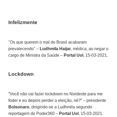
Infelizmente
"Os que querem o mal do Brasil acabaram
prevalecendo" –
Ludhmila Haijar
, médica, ao negar o
cargo de Ministra da Saúde –
Portal Uol
, 15-03-2021.
Lockdown
“Você não vai fazer lockdown no Nordeste para me
foder e eu depois perder a eleição, né?” – presidente
Bolsonaro
, dirigindo-se a Ludhmila segundo
reportagem do Poder360 –
Portal Uol
, 15-03-2021.