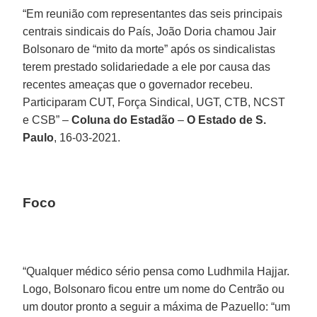
“Em reunião com representantes das seis principais
centrais sindicais do País, João Doria chamou Jair
Bolsonaro de “mito da morte” após os sindicalistas
terem prestado solidariedade a ele por causa das
recentes ameaças que o governador recebeu.
Participaram CUT, Força Sindical, UGT, CTB, NCST
e CSB” –
Coluna do Estadão
–
O Estado de S.
Paulo
, 16-03-2021.
Foco
“Qualquer médico sério pensa como Ludhmila Hajjar.
Logo, Bolsonaro ficou entre um nome do Centrão ou
um doutor pronto a seguir a máxima de Pazuello: “um