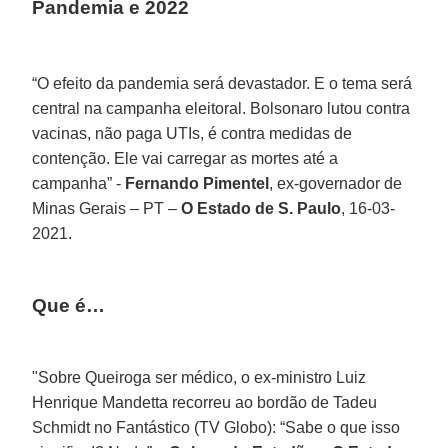
Pandemia e 2022
“O efeito da pandemia será devastador. E o tema será
central na campanha eleitoral. Bolsonaro lutou contra
vacinas, não paga UTIs, é contra medidas de
contenção. Ele vai carregar as mortes até a
campanha” -
Fernando Pimentel
, ex-governador de
Minas Gerais – PT –
O Estado de S. Paulo
, 16-03-
2021.
Que é…
"Sobre Queiroga ser médico, o ex-ministro Luiz
Henrique Mandetta recorreu ao bordão de Tadeu
Schmidt no Fantástico (TV Globo): “Sabe o que isso