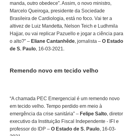
manda, outro obedece”. Assim, o novo ministro,
Marcelo Queiroga, presidente da Sociedade
Brasileira de Cardiologia, está no foco. Vai ter a
altivez de Luiz Mandetta, Nelson Teich e Ludhmila
Hajjar, ou vai replicar Pazuello e jogar a ciência para
o alto?” –
Eliane Cantanhêde
, jornalista –
O Estado
de S. Paulo
, 16-03-2021.
Remendo novo em tecido velho
“A chamada PEC Emergencial é um remendo novo
em tecido velho. Tempo perdido em meio à
emergência da crise sanitária” –
Felipe Salto
, diretor
executivo da Instituição Fiscal Independente - IFI e
professor do IDP –
O Estado de S. Paulo
, 16-03-