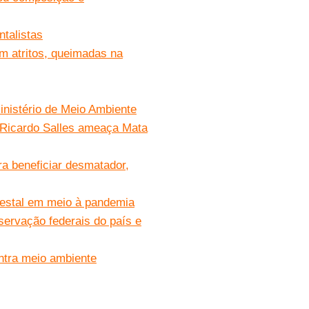
talistas
 atritos, queimadas na
inistério de Meio Ambiente
e Ricardo Salles ameaça Mata
a beneficiar desmatador,
orestal em meio à pandemia
servação federais do país e
ontra meio ambiente