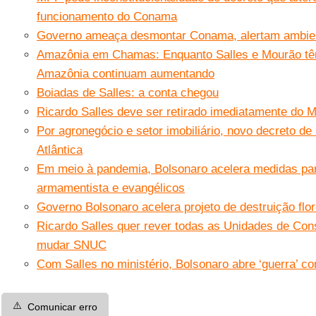
funcionamento do Conama
Governo ameaça desmontar Conama, alertam ambien
Amazônia em Chamas: Enquanto Salles e Mourão têm
Amazônia continuam aumentando
Boiadas de Salles: a conta chegou
Ricardo Salles deve ser retirado imediatamente do M
Por agronegócio e setor imobiliário, novo decreto d
Atlântica
Em meio à pandemia, Bolsonaro acelera medidas par
armamentista e evangélicos
Governo Bolsonaro acelera projeto de destruição fl
Ricardo Salles quer rever todas as Unidades de Con
mudar SNUC
Com Salles no ministério, Bolsonaro abre ‘guerra’ c
⚠️
Comunicar erro