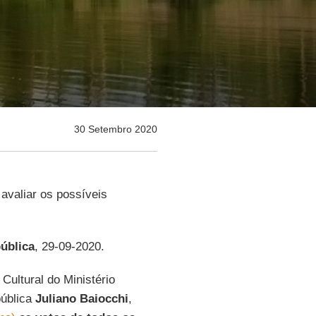
30 Setembro 2020
avaliar os possíveis
ública
, 29-09-2020.
ultural do Ministério
pública
Juliano Baiocchi
,