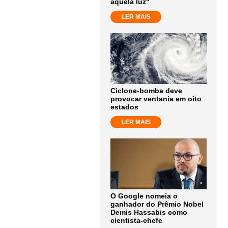
aquela luz"
LER MAIS
Ciclone-bomba deve
provocar ventania em oito
estados
LER MAIS
O Google nomeia o
ganhador do Prêmio Nobel
Demis Hassabis como
cientista-chefe