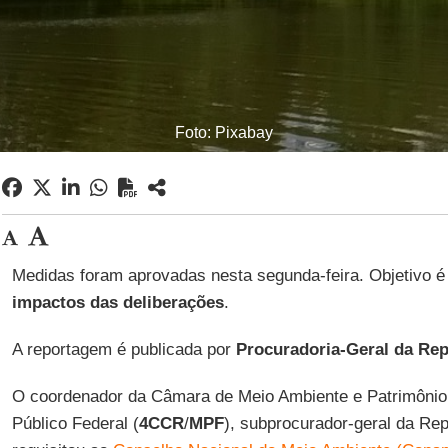
Foto: Pixabay
Medidas foram aprovadas nesta segunda-feira. Objetivo é 
impactos das deliberações
.
A reportagem é publicada por
Procuradoria-Geral da Rep
O coordenador da Câmara de Meio Ambiente e Patrimônio C
Público Federal (
4CCR
/
MPF
), subprocurador-geral da Re