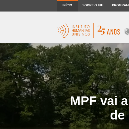
INÍCIO
SOBRE O IHU
PROGRAM
MPF vai a
de