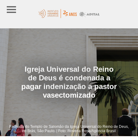
Igreja Universal do Reino
de Deus é condenada a
pagar indenização a pastor
vasectomizado
Fachada do Templo de Salomão da Igreja Universal do Reino de Deus,
no Brás, São Paulo. | Foto: Rovena Rosa/Agência Brasil