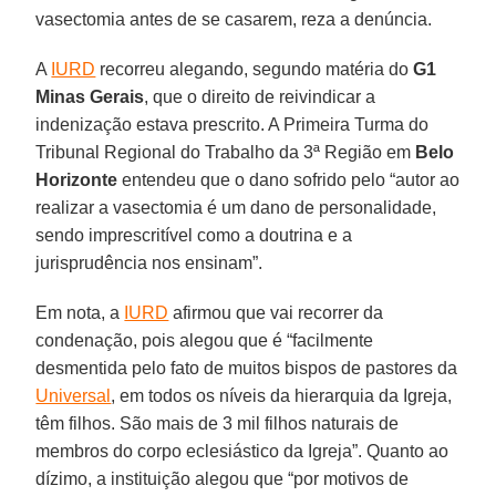
vasectomia antes de se casarem, reza a denúncia.
A
IURD
recorreu alegando, segundo matéria do
G1
Minas Gerais
, que o direito de reivindicar a
indenização estava prescrito. A Primeira Turma do
Tribunal Regional do Trabalho da 3ª Região em
Belo
Horizonte
entendeu que o dano sofrido pelo “autor ao
realizar a vasectomia é um dano de personalidade,
sendo imprescritível como a doutrina e a
jurisprudência nos ensinam”.
Em nota, a
IURD
afirmou que vai recorrer da
condenação, pois alegou que é “facilmente
desmentida pelo fato de muitos bispos de pastores da
Universal
, em todos os níveis da hierarquia da Igreja,
têm filhos. São mais de 3 mil filhos naturais de
membros do corpo eclesiástico da Igreja”. Quanto ao
dízimo, a instituição alegou que “por motivos de