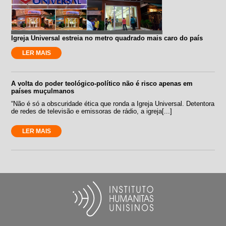
Igreja Universal estreia no metro quadrado mais caro do país
LER MAIS
A volta do poder teológico-político não é risco apenas em
países muçulmanos
“Não é só a obscuridade ética que ronda a Igreja Universal. Detentora
de redes de televisão e emissoras de rádio, a igreja[...]
LER MAIS