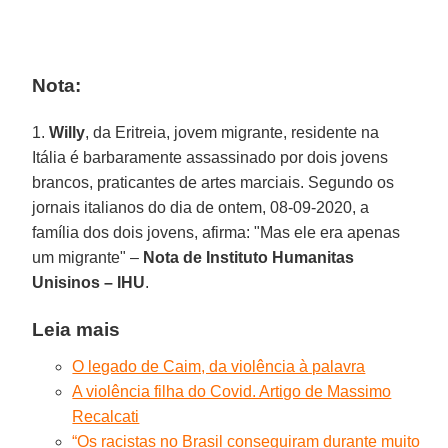
Nota:
1.
Willy
, da Eritreia, jovem migrante, residente na
Itália é barbaramente assassinado por dois jovens
brancos, praticantes de artes marciais. Segundo os
jornais italianos do dia de ontem, 08-09-2020, a
família dos dois jovens, afirma: "Mas ele era apenas
um migrante" –
Nota de Instituto Humanitas
Unisinos – IHU
.
Leia mais
O legado de Caim, da violência à palavra
A violência filha do Covid. Artigo de Massimo
Recalcati
“Os racistas no Brasil conseguiram durante muito