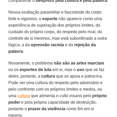
compartilhar o
desprezo pela cultura e pela palavra
.
Nessa exaltação paramilitar e fascistoide do corpo
forte e vigoroso, o
esporte
não aparece como uma
experiência de superação dos próprios limites, do
cuidado do próprio corpo, do respeito pelo rival, do
controle de si mesmos, mas está subordinado a outra
lógica: a da
opressão racista
e da
rejeição da
palavra
.
Novamente, o problema
não são as artes marciais
ou os
esportes de luta
em si, mas o
uso
que se faz
deles, portanto, a
cultura
que os apoia e patrocina.
Pode ser uma cultura do respeito pelo adversário e
pelo confronto com os próprios limites e medos, ou
uma
cultura
que alimenta o culto insano pelo
próprio
poder
e pela própria capacidade de destruição,
portanto o
prazer da violência
como fim em si
mesmo.