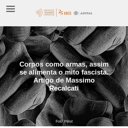
Corpos como armas, assim
se alimenta o mito fascista.
Artigo de Massimo
Recalcati
Foto: Pikist