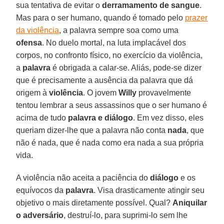
sua tentativa de evitar o
derramamento de sangue
.
Mas para o ser humano, quando é tomado pelo
prazer
da violência
, a palavra sempre soa como uma
ofensa
. No duelo mortal, na luta implacável dos
corpos, no confronto físico, no exercício da violência,
a
palavra
é obrigada a calar-se. Aliás, pode-se dizer
que é precisamente a ausência da palavra que dá
origem à
violência
. O jovem
Willy
provavelmente
tentou lembrar a seus assassinos que o ser humano é
acima de tudo
palavra e diálogo
. Em vez disso, eles
queriam dizer-lhe que a palavra não conta
nada
, que
não é nada, que é nada como era nada a sua própria
vida.
A violência não aceita a paciência do
diálogo
e os
equívocos da
palavra
. Visa drasticamente atingir seu
objetivo o mais diretamente possível. Qual?
Aniquilar
o adversário
, destruí-lo, para suprimi-lo sem lhe