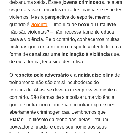
deixar uma saída. Esses
jovens criminosos
, relatam
os jornais, são treinados em artes marciais e esportes
violentos. Mas a perspectiva do esporte, mesmo
quando é
violento
– uma luta de
boxe
ou
luta livre
não são violentas? – não necessariamente educa
para a violência. Pelo contrário, conhecemos muitas
histórias que contam como o esporte violento foi uma
forma de
canalizar uma inclinação à violência
que,
de outra forma, teria sido destrutiva.
O
respeito pelo adversário
e a
rígida disciplina
de
treinamento não são em si incubadoras de
ferocidade. Aliás, se deveria dizer provavelmente o
contrário. São formas de simbolizar uma violência
que, de outra forma, poderia encontrar expressões
abertamente criminogênicas. Lembramos que
Platão
– o filósofo da teoria das ideias – foi um
boxeador e lutador e deve seu nome aos seus