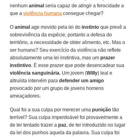
nenhum
animal
seria capaz de atingir a ferocidade a
que a
violência humana
consegue chegar?
O
animal
age movido pela lei do
instinto
que prevê a
sobrevivência da espécie, portanto a defesa do
território, a necessidade de obter alimento, etc. Mas o
ser humano? Seu exercício da violência não reflete
absolutamente uma lei instintiva, mas um
prazer
instintivo
. É esse prazer que pode desencadear sua
violência sanguinária
. Um jovem (
Willy
) leal e
altruísta intervém para
defender um amigo
provocado por um grupo de jovens homens
ameaçadores.
Qual foi a sua culpa por merecer uma
punição
tão
terrível? Sua culpa imperdoável foi provavelmente a
de ter tentado trazer a
paz
, de ter introduzido no lugar
da lei dos punhos aquela da palavra. Sua culpa foi