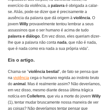
exercício da violência, a
palavra
é obrigada a calar-
se. Aliás, pode-se dizer que é precisamente a
ausência da palavra que dá origem à
violência
. O
jovem
Willy
provavelmente tentou lembrar a seus
assassinos que o ser humano é acima de tudo
palavra e diálogo
. Em vez disso, eles queriam dizer-
lhe que a palavra não conta
nada
, que não é nada,
que é nada como era nada a sua própria vida".
Eis o artigo.
Chama-se "
violência bestial
", de fato se pensa que
na
violência
cega o humano regrida ao instinto bruto
do
animal
. Mas é realmente assim? Não deveríamos,
em vez disso, mesmo diante dessa última trágica
notícia em
Colleferro
, que viu a morte do jovem
Willy
(1), tentar mudar bruscamente nossa maneira de ver
as coisas? Não deveríamos tentar pensar que