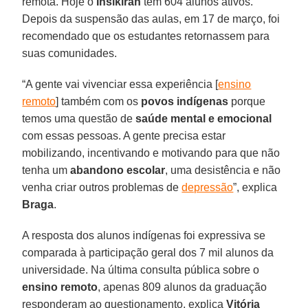
remota. Hoje o
Insikiran
tem 604 alunos ativos.
Depois da suspensão das aulas, em 17 de março, foi
recomendado que os estudantes retornassem para
suas comunidades.
“A gente vai vivenciar essa experiência [
ensino
remoto
] também com os
povos indígenas
porque
temos uma questão de
saúde mental e emocional
com essas pessoas. A gente precisa estar
mobilizando, incentivando e motivando para que não
tenha um
abandono escolar
, uma desistência e não
venha criar outros problemas de
depressão
”, explica
Braga
.
A resposta dos alunos indígenas foi expressiva se
comparada à participação geral dos 7 mil alunos da
universidade. Na última consulta pública sobre o
ensino remoto
, apenas 809 alunos da graduação
responderam ao questionamento, explica
Vitória