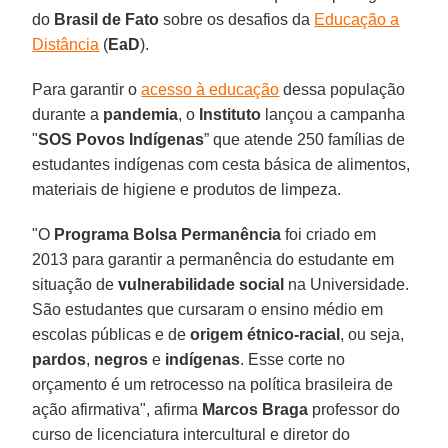
do
Brasil de Fato
sobre os desafios da
Educação a
Distância
(
EaD
).
Para garantir o
acesso à educação
dessa população
durante a
pandemia
, o
Instituto
lançou a campanha
"
SOS Povos Indígenas
” que atende 250 famílias de
estudantes indígenas com cesta básica de alimentos,
materiais de higiene e produtos de limpeza.
"O
Programa Bolsa Permanência
foi criado em
2013 para garantir a permanência do estudante em
situação de
vulnerabilidade social
na Universidade.
São estudantes que cursaram o ensino médio em
escolas públicas e de
origem étnico-racial
, ou seja,
pardos
,
negros
e
indígenas
. Esse corte no
orçamento é um retrocesso na política brasileira de
ação afirmativa", afirma
Marcos Braga
professor do
curso de licenciatura intercultural e diretor do