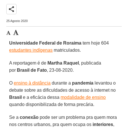
share
25 Agosto 2020
Universidade Federal de Roraima
tem hoje 604
estudantes indígenas
matriculados.
A reportagem é de
Martha Raquel
, publicada
por
Brasil de Fato
, 23-08-2020.
O
ensino à distância
durante a
pandemia
levantou o
debate sobre as dificuldades de acesso à internet no
Brasil
e a eficácia dessa
modalidade de ensino
quando disponibilizada de forma precária.
Se a
conexão
pode ser um problema pra quem mora
nos centros urbanos, pra quem ocupa os
interiores
,