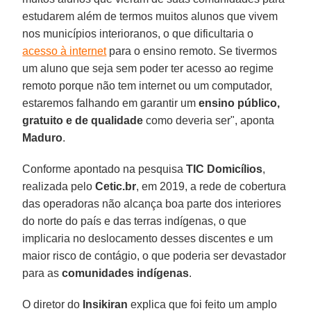
estudarem além de termos muitos alunos que vivem
nos municípios interioranos, o que dificultaria o
acesso à internet
para o ensino remoto. Se tivermos
um aluno que seja sem poder ter acesso ao regime
remoto porque não tem internet ou um computador,
estaremos falhando em garantir um
ensino público,
gratuito e de qualidade
como deveria ser", aponta
Maduro
.
Conforme apontado na pesquisa
TIC Domicílios
,
realizada pelo
Cetic.br
, em 2019, a rede de cobertura
das operadoras não alcança boa parte dos interiores
do norte do país e das terras indígenas, o que
implicaria no deslocamento desses discentes e um
maior risco de contágio, o que poderia ser devastador
para as
comunidades indígenas
.
O diretor do
Insikiran
explica que foi feito um amplo