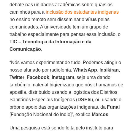
debate nas unidades acadêmicas sobre quais os
caminhos para a
inclusão dos estudantes indígenas
no ensino remoto sem disseminar o
vírus
pelas
comunidades. A universidade tem um grupo de
trabalho especialmente para pensar essa inclusão, o
TIC – Tecnologia da Informação e da
Comunicação
.
“Nós vamos experimentar de tudo. Podemos atingir o
nosso alunado por radiofonia,
WhatsApp
,
Insikiran
,
Twitter
,
Facebook
,
Instagram
, seja uma dando
também o material higienizado que nós chamamos de
apostila, distribuído usando a logística dos Distritos
Sanitários Especiais Indígenas (
DSEIs
), ou usando o
próprio apoio das organizações indígenas, da
Funai
[Fundação Nacional do Índio]”, explica
Marcos
.
Uma pesquisa está sendo feita pelo instituto para