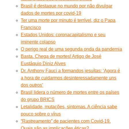
Brasil é destaque no mundo por não divulgar
dados de mortes por covid-19
Ter uma morte por minuto é terrível, diz o Papa
Francisco
Estados Unidos: coronacapitalismo e seu
iminente colapso
O perigo real de uma segunda onda da pandemia
Basta. Chega de mortes! Artigo de José
Eustáquio Diniz Alves
Dr. Anthony Fauci a formandos jesuítas: ‘Agora é
a hora de cuidarmos desinteressadamente uns
dos outros’
Brasil lidera o número de mortes entre os países
do grupo BRICS
Letalidade, mutações, sintomas. A ciência sabe
pouco sobre o vírus
“Rastreamento” de pacientes com Covid-19.
Quais são as implicações éticas?