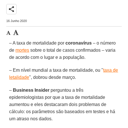
share
16 Junho 2020
– A taxa de mortalidade por
coronavírus
– o número
de
mortes
sobre o total de casos confirmados – varia
de acordo com o lugar e a população.
– Em nível mundial a taxa de mortalidade, ou "
taxa de
letalidade
", dobrou desde março.
–
Business Insider
perguntou a três
epidemiologistas por que a taxa de mortalidade
aumentou e eles destacaram dois problemas de
cálculo: os parâmetros são baseados em testes e há
um atraso nos dados.