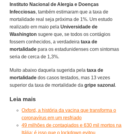
Instituto Nacional de Alergia e Doenças
Infecciosas
, também estimaram que a taxa de
mortalidade real seja próxima de 1%. Um estudo
realizado em maio pela
Universidade de
Washington
sugere que, se todos os contágios
fossem conhecidos, a verdadeira
taxa de
mortalidade
para os estadunidenses com sintomas
seria de cerca de 1,3%.
Muito abaixo daquela sugerida pela
taxa de
mortalidade
dos casos testados, mas 13 vezes
superior da taxa de mortalidade da
gripe sazonal
.
Leia mais
Oxford, a história da vacina que transforma o
coronavírus em um resfriado
49 milhões de contagiados e 630 mil mortos na
Itália: é isso que o lockdown evitou