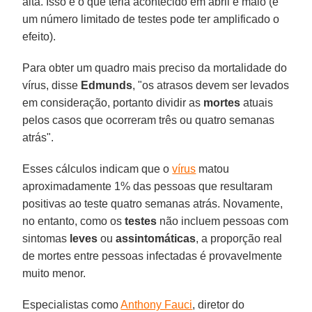
alta. Isso é o que teria acontecido em abril e maio (e
um número limitado de testes pode ter amplificado o
efeito).
Para obter um quadro mais preciso da mortalidade do
vírus, disse
Edmunds
, "os atrasos devem ser levados
em consideração, portanto dividir as
mortes
atuais
pelos casos que ocorreram três ou quatro semanas
atrás".
Esses cálculos indicam que o
vírus
matou
aproximadamente 1% das pessoas que resultaram
positivas ao teste quatro semanas atrás. Novamente,
no entanto, como os
testes
não incluem pessoas com
sintomas
leves
ou
assintomáticas
, a proporção real
de mortes entre pessoas infectadas é provavelmente
muito menor.
Especialistas como
Anthony Fauci
, diretor do