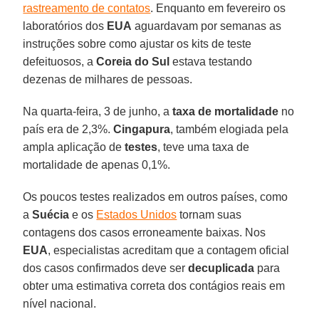
rastreamento de contatos
. Enquanto em fevereiro os
laboratórios dos
EUA
aguardavam por semanas as
instruções sobre como ajustar os kits de teste
defeituosos, a
Coreia do Sul
estava testando
dezenas de milhares de pessoas.
Na quarta-feira, 3 de junho, a
taxa de mortalidade
no
país era de 2,3%.
Cingapura
, também elogiada pela
ampla aplicação de
testes
, teve uma taxa de
mortalidade de apenas 0,1%.
Os poucos testes realizados em outros países, como
a
Suécia
e os
Estados Unidos
tornam suas
contagens dos casos erroneamente baixas. Nos
EUA
, especialistas acreditam que a contagem oficial
dos casos confirmados deve ser
decuplicada
para
obter uma estimativa correta dos contágios reais em
nível nacional.