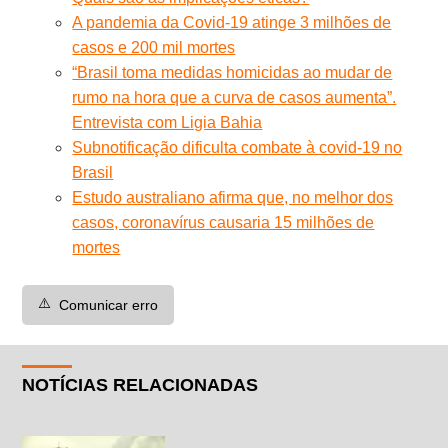
A pandemia da Covid-19 atinge 3 milhões de
casos e 200 mil mortes
“Brasil toma medidas homicidas ao mudar de
rumo na hora que a curva de casos aumenta”.
Entrevista com Ligia Bahia
Subnotificação dificulta combate à covid-19 no
Brasil
Estudo australiano afirma que, no melhor dos
casos, coronavírus causaria 15 milhões de
mortes
⚠️
Comunicar erro
NOTÍCIAS RELACIONADAS