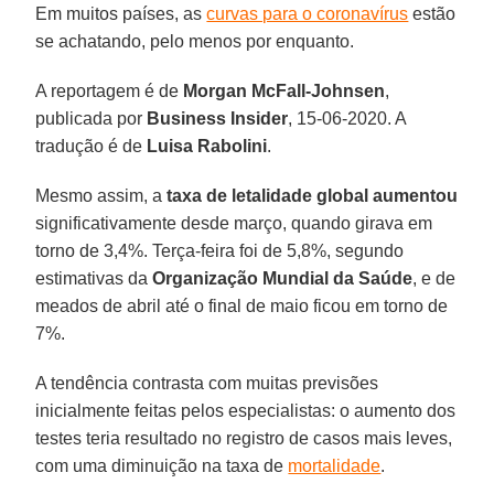
Em muitos países, as
curvas para o coronavírus
estão
se achatando, pelo menos por enquanto.
A reportagem é de
Morgan McFall-Johnsen
,
publicada por
Business Insider
, 15-06-2020. A
tradução é de
Luisa Rabolini
.
Mesmo assim, a
taxa de letalidade global aumentou
significativamente desde março, quando girava em
torno de 3,4%. Terça-feira foi de 5,8%, segundo
estimativas da
Organização Mundial da Saúde
, e de
meados de abril até o final de maio ficou em torno de
7%.
A tendência contrasta com muitas previsões
inicialmente feitas pelos especialistas: o aumento dos
testes teria resultado no registro de casos mais leves,
com uma diminuição na taxa de
mortalidade
.