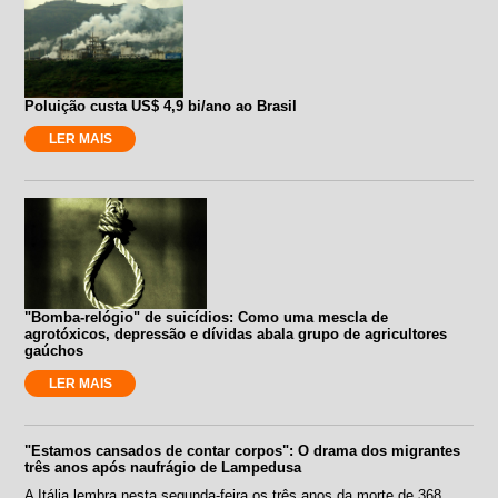
Poluição custa US$ 4,9 bi/ano ao Brasil
LER MAIS
"Bomba-relógio" de suicídios: Como uma mescla de
agrotóxicos, depressão e dívidas abala grupo de agricultores
gaúchos
LER MAIS
"Estamos cansados de contar corpos": O drama dos migrantes
três anos após naufrágio de Lampedusa
A Itália lembra nesta segunda-feira os três anos da morte de 368