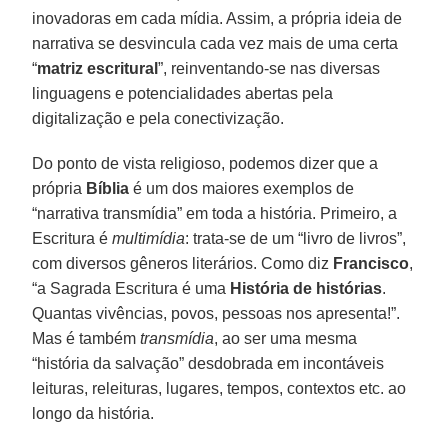
inovadoras em cada mídia. Assim, a própria ideia de
narrativa se desvincula cada vez mais de uma certa
“
matriz escritural
”, reinventando-se nas diversas
linguagens e potencialidades abertas pela
digitalização e pela conectivização.
Do ponto de vista religioso, podemos dizer que a
própria
Bíblia
é um dos maiores exemplos de
“narrativa transmídia” em toda a história. Primeiro, a
Escritura é
multimídia
: trata-se de um “livro de livros”,
com diversos gêneros literários. Como diz
Francisco
,
“a Sagrada Escritura é uma
História de histórias
.
Quantas vivências, povos, pessoas nos apresenta!”.
Mas é também
transmídia
, ao ser uma mesma
“história da salvação” desdobrada em incontáveis
leituras, releituras, lugares, tempos, contextos etc. ao
longo da história.