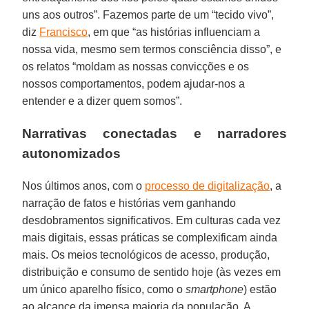
uns aos outros”. Fazemos parte de um “tecido vivo”,
diz
Francisco
, em que “as histórias influenciam a
nossa vida, mesmo sem termos consciência disso”, e
os relatos “moldam as nossas convicções e os
nossos comportamentos, podem ajudar-nos a
entender e a dizer quem somos”.
Narrativas conectadas e narradores
autonomizados
Nos últimos anos, com o
processo de digitalização
, a
narração de fatos e histórias vem ganhando
desdobramentos significativos. Em culturas cada vez
mais digitais, essas práticas se complexificam ainda
mais. Os meios tecnológicos de acesso, produção,
distribuição e consumo de sentido hoje (às vezes em
um único aparelho físico, como o
smartphone
) estão
ao alcance da imensa maioria da população. A