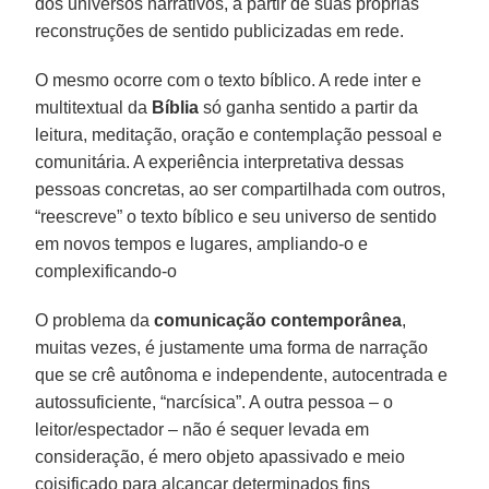
dos universos narrativos, a partir de suas próprias
reconstruções de sentido publicizadas em rede.
O mesmo ocorre com o texto bíblico. A rede inter e
multitextual da
Bíblia
só ganha sentido a partir da
leitura, meditação, oração e contemplação pessoal e
comunitária. A experiência interpretativa dessas
pessoas concretas, ao ser compartilhada com outros,
“reescreve” o texto bíblico e seu universo de sentido
em novos tempos e lugares, ampliando-o e
complexificando-o
O problema da
comunicação contemporânea
,
muitas vezes, é justamente uma forma de narração
que se crê autônoma e independente, autocentrada e
autossuficiente, “narcísica”. A outra pessoa – o
leitor/espectador – não é sequer levada em
consideração, é mero objeto apassivado e meio
coisificado para alcançar determinados fins