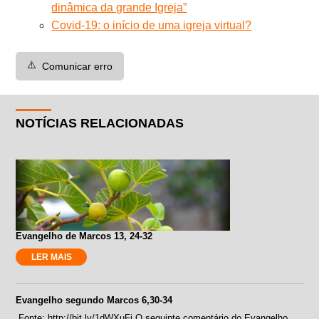
dinâmica da grande Igreja”
Covid-19: o início de uma igreja virtual?
⚠️
Comunicar erro
NOTÍCIAS RELACIONADAS
Evangelho de Marcos 13, 24-32
LER MAIS
Evangelho segundo Marcos 6,30-34
Fonte: http://bit.ly/1dWXuFi O seguinte comentário do Evangelho