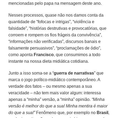
mencionadas pelo papa na mensagem deste ano.
Nesses processos, quase não nos damos conta da
quantidade de “fofocas e intrigas”, “violência e
falsidade”, “histórias destrutivas e provocatórias, que
corroem e rompem os fios frágeis da convivência”,
“informações não verificadas”, discursos banais e
falsamente persuasivos”, “proclamações de ódio”,
como aponta
Francisco
, que consumimos a todo
instante na nossa dieta midiática cotidiana.
Junto a isso soma-se a “
guerra de narrativas
” que
marca o jogo político-midiático contemporâneo. A
verdade dos fatos – ou mesmo apenas a sua
veracidade – não tem mais valor algum: interessa
apenas a “minha” versão, a “minha” opinião.
“Minha
versão é melhor do que a sua! Minha mentira é maior
do que a sua!”
Fenômeno que, por exemplo no
Brasil
,