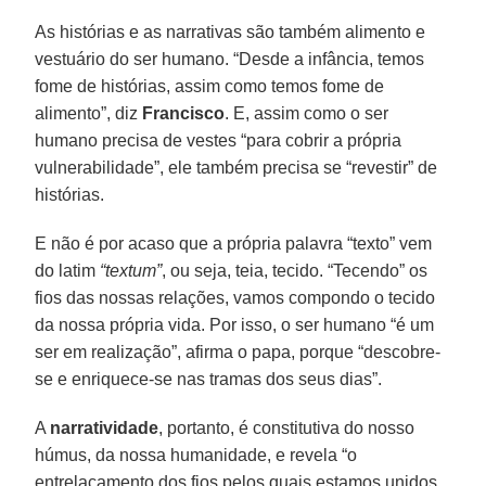
As histórias e as narrativas são também alimento e
vestuário do ser humano. “Desde a infância, temos
fome de histórias, assim como temos fome de
alimento”, diz
Francisco
. E, assim como o ser
humano precisa de vestes “para cobrir a própria
vulnerabilidade”, ele também precisa se “revestir” de
histórias.
E não é por acaso que a própria palavra “texto” vem
do latim
“textum”
, ou seja, teia, tecido. “Tecendo” os
fios das nossas relações, vamos compondo o tecido
da nossa própria vida. Por isso, o ser humano “é um
ser em realização”, afirma o papa, porque “descobre-
se e enriquece-se nas tramas dos seus dias”.
A
narratividade
, portanto, é constitutiva do nosso
húmus, da nossa humanidade, e revela “o
entrelaçamento dos fios pelos quais estamos unidos