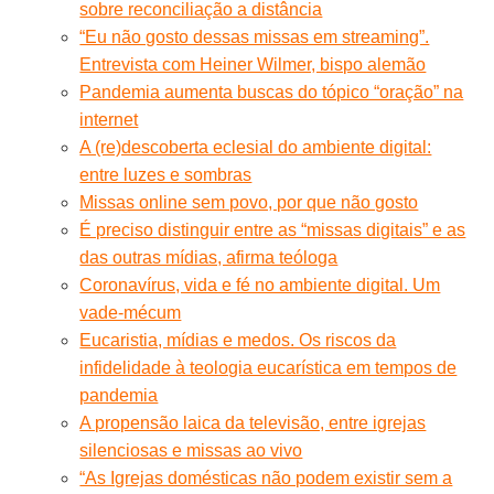
sobre reconciliação a distância
“Eu não gosto dessas missas em streaming”.
Entrevista com Heiner Wilmer, bispo alemão
Pandemia aumenta buscas do tópico “oração” na
internet
A (re)descoberta eclesial do ambiente digital:
entre luzes e sombras
Missas online sem povo, por que não gosto
É preciso distinguir entre as “missas digitais” e as
das outras mídias, afirma teóloga
Coronavírus, vida e fé no ambiente digital. Um
vade-mécum
Eucaristia, mídias e medos. Os riscos da
infidelidade à teologia eucarística em tempos de
pandemia
A propensão laica da televisão, entre igrejas
silenciosas e missas ao vivo
“As Igrejas domésticas não podem existir sem a