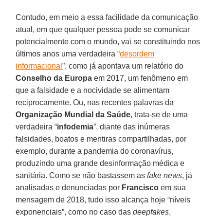
Contudo, em meio a essa facilidade da comunicação
atual, em que qualquer pessoa pode se comunicar
potencialmente com o mundo, vai se constituindo nos
últimos anos uma verdadeira “
desordem
informacional
”, como já apontava um relatório do
Conselho da Europa
em 2017, um fenômeno em
que a falsidade e a nocividade se alimentam
reciprocamente. Ou, nas recentes palavras da
Organização Mundial da Saúde
, trata-se de uma
verdadeira “
infodemia
”, diante das inúmeras
falsidades, boatos e mentiras compartilhadas, por
exemplo, durante a pandemia do coronavírus,
produzindo uma grande desinformação médica e
sanitária. Como se não bastassem as
fake news
, já
analisadas e denunciadas por
Francisco
em sua
mensagem de 2018, tudo isso alcança hoje “níveis
exponenciais”, como no caso das
deepfakes
,