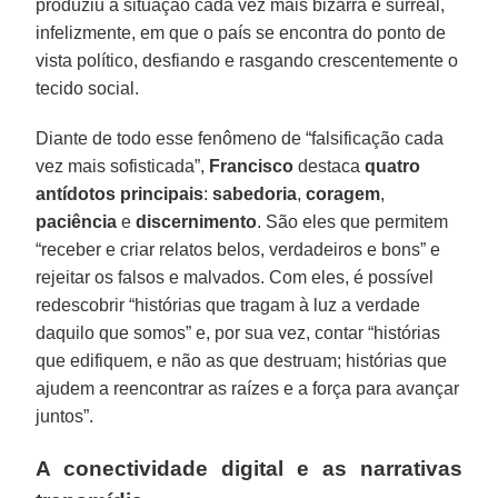
produziu a situação cada vez mais bizarra e surreal,
infelizmente, em que o país se encontra do ponto de
vista político, desfiando e rasgando crescentemente o
tecido social.
Diante de todo esse fenômeno de “falsificação cada
vez mais sofisticada”,
Francisco
destaca
quatro
antídotos principais
:
sabedoria
,
coragem
,
paciência
e
discernimento
. São eles que permitem
“receber e criar relatos belos, verdadeiros e bons” e
rejeitar os falsos e malvados. Com eles, é possível
redescobrir “histórias que tragam à luz a verdade
daquilo que somos” e, por sua vez, contar “histórias
que edifiquem, e não as que destruam; histórias que
ajudem a reencontrar as raízes e a força para avançar
juntos”.
A conectividade digital e as narrativas