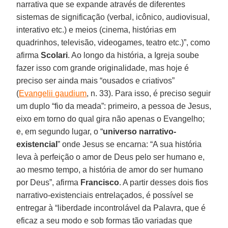
narrativa que se expande através de diferentes
sistemas de significação (verbal, icônico, audiovisual,
interativo etc.) e meios (cinema, histórias em
quadrinhos, televisão, videogames, teatro etc.)”, como
afirma
Scolari
. Ao longo da história, a Igreja soube
fazer isso com grande originalidade, mas hoje é
preciso ser ainda mais “ousados e criativos”
(
Evangelii gaudium
, n. 33). Para isso, é preciso seguir
um duplo “fio da meada”: primeiro, a pessoa de Jesus,
eixo em torno do qual gira não apenas o Evangelho;
e, em segundo lugar, o “
universo narrativo-
existencial
” onde Jesus se encarna: “A sua história
leva à perfeição o amor de Deus pelo ser humano e,
ao mesmo tempo, a história de amor do ser humano
por Deus”, afirma
Francisco
. A partir desses dois fios
narrativo-existenciais entrelaçados, é possível se
entregar à “liberdade incontrolável da Palavra, que é
eficaz a seu modo e sob formas tão variadas que