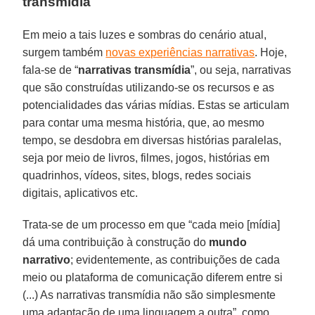
transmídia
Em meio a tais luzes e sombras do cenário atual,
surgem também
novas experiências narrativas
. Hoje,
fala-se de “
narrativas transmídia
”, ou seja, narrativas
que são construídas utilizando-se os recursos e as
potencialidades das várias mídias. Estas se articulam
para contar uma mesma história, que, ao mesmo
tempo, se desdobra em diversas histórias paralelas,
seja por meio de livros, filmes, jogos, histórias em
quadrinhos, vídeos, sites, blogs, redes sociais
digitais, aplicativos etc.
Trata-se de um processo em que “cada meio [mídia]
dá uma contribuição à construção do
mundo
narrativo
; evidentemente, as contribuições de cada
meio ou plataforma de comunicação diferem entre si
(...) As narrativas transmídia não são simplesmente
uma adaptação de uma linguagem a outra”, como