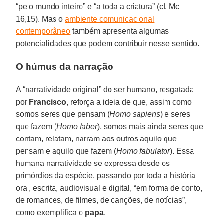
“pelo mundo inteiro” e “a toda a criatura” (cf. Mc
16,15). Mas o
ambiente comunicacional
contemporâneo
também apresenta algumas
potencialidades que podem contribuir nesse sentido.
O húmus da narração
A “narratividade original” do ser humano, resgatada
por
Francisco
, reforça a ideia de que, assim como
somos seres que pensam (
Homo sapiens
) e seres
que fazem (
Homo faber
), somos mais ainda seres que
contam, relatam, narram aos outros aquilo que
pensam e aquilo que fazem (
Homo fabulator
). Essa
humana narratividade se expressa desde os
primórdios da espécie, passando por toda a história
oral, escrita, audiovisual e digital, “em forma de conto,
de romances, de filmes, de canções, de notícias”,
como exemplifica o
papa
.