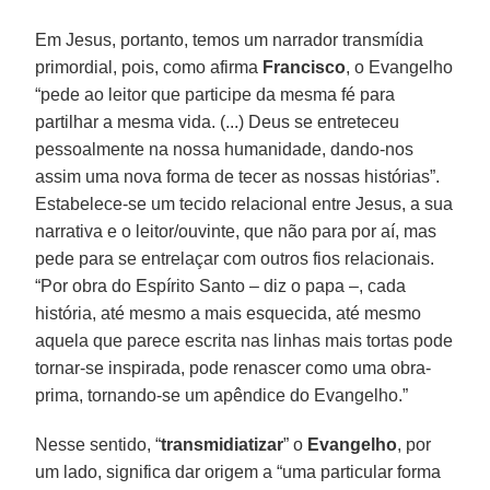
Em Jesus, portanto, temos um narrador transmídia
primordial, pois, como afirma
Francisco
, o Evangelho
“pede ao leitor que participe da mesma fé para
partilhar a mesma vida. (...) Deus se entreteceu
pessoalmente na nossa humanidade, dando-nos
assim uma nova forma de tecer as nossas histórias”.
Estabelece-se um tecido relacional entre Jesus, a sua
narrativa e o leitor/ouvinte, que não para por aí, mas
pede para se entrelaçar com outros fios relacionais.
“Por obra do Espírito Santo – diz o papa –, cada
história, até mesmo a mais esquecida, até mesmo
aquela que parece escrita nas linhas mais tortas pode
tornar-se inspirada, pode renascer como uma obra-
prima, tornando-se um apêndice do Evangelho.”
Nesse sentido, “
transmidiatizar
” o
Evangelho
, por
um lado, significa dar origem a “uma particular forma