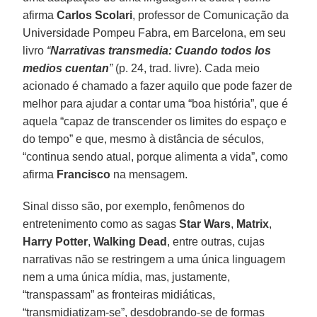
afirma
Carlos Scolari
, professor de Comunicação da
Universidade Pompeu Fabra, em Barcelona, em seu
livro
“
Narrativas transmedia: Cuando todos los
medios cuentan
”
(p. 24, trad. livre). Cada meio
acionado é chamado a fazer aquilo que pode fazer de
melhor para ajudar a contar uma “boa história”, que é
aquela “capaz de transcender os limites do espaço e
do tempo” e que, mesmo à distância de séculos,
“continua sendo atual, porque alimenta a vida”, como
afirma
Francisco
na mensagem.
Sinal disso são, por exemplo, fenômenos do
entretenimento como as sagas
Star Wars
,
Matrix
,
Harry Potter
,
Walking Dead
, entre outras, cujas
narrativas não se restringem a uma única linguagem
nem a uma única mídia, mas, justamente,
“transpassam” as fronteiras midiáticas,
“transmidiatizam-se”, desdobrando-se de formas