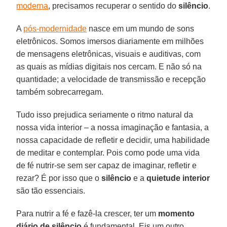
moderna
, precisamos recuperar o sentido do
silêncio
.
A
pós-modernidade
nasce em um mundo de sons
eletrônicos. Somos imersos diariamente em milhões
de mensagens eletrônicas, visuais e auditivas, com
as quais as mídias digitais nos cercam. E não só na
quantidade; a velocidade de transmissão e recepção
também sobrecarregam.
Tudo isso prejudica seriamente o ritmo natural da
nossa vida interior – a nossa imaginação e fantasia, a
nossa capacidade de refletir e decidir, uma habilidade
de meditar e contemplar. Pois como pode uma vida
de fé nutrir-se sem ser capaz de imaginar, refletir e
rezar? É por isso que o
silêncio
e a
quietude
interior
são tão essenciais.
Para nutrir a fé e fazê-la crescer, ter um
momento
diário de silêncio
é fundamental. Eis um outro