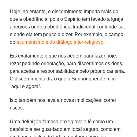
Hoje, no entanto, o discernimento importa mais do
que a obediência, pois o Espírito tem levado a Igreja
a regiões onde a obediência tradicional confunde-se,
e onde ela tem pouco a dizer. Por exemplo, o campo
do
ecumenismo e do diálogo inter-religioso
.
Eis exatamente o que nos pedem para fazer hoje:
rezar pedindo orientação, para discernimos os dons,
para aceitar a responsabilidade pelo próprio carisma.
O discernimento diz o que o Senhor quer de mim
“aqui e agora”.
Isto também nos leva a novas implicações: correr
riscos.
Uma definição famosa enxergava a fé como um
depósito a ser guardado em local seguro, como em
um banco, salvo de toda e qualquer ameaça.