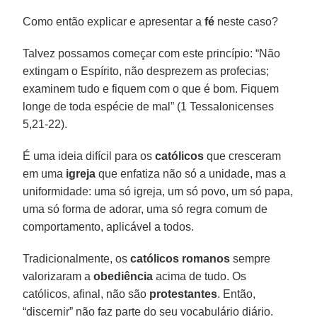
Como então explicar e apresentar a
fé
neste caso?
Talvez possamos começar com este princípio: “Não
extingam o Espírito, não desprezem as profecias;
examinem tudo e fiquem com o que é bom. Fiquem
longe de toda espécie de mal” (1 Tessalonicenses
5,21-22).
É uma ideia difícil para os
católicos
que cresceram
em uma
igreja
que enfatiza não só a unidade, mas a
uniformidade: uma só igreja, um só povo, um só papa,
uma só forma de adorar, uma só regra comum de
comportamento, aplicável a todos.
Tradicionalmente, os
católicos romanos
sempre
valorizaram a
obediência
acima de tudo. Os
católicos, afinal, não são
protestantes
. Então,
“discernir” não faz parte do seu vocabulário diário.