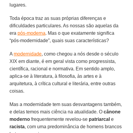
lugares.
Toda época traz as suas próprias diferenças e
dificuldades particulares. As nossas são aquelas da
era
pós-moderna
. Mas o que exatamente significa
“pós-modernidade”, quais suas características?
A
modernidade
, como chegou a nós desde o século
XIX em diante, é em geral vista como progressista,
científica, racional e normativa. Em sentido amplo,
aplica-se à literatura, à filosofia, às artes e à
arquitetura, à crítica cultural e literária, entre outras
coisas.
Mas a modernidade tem suas desvantagens também,
e delas temos mais ciência na atualidade. O
cânone
moderno
frequentemente revelou-se
patriarcal
e
racista
, com uma predominância de homens brancos