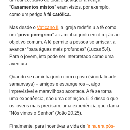
“
Casamentos mistos
” eram vistos, por exemplo,
como um perigo à
fé
católica
.
Mas desde o
Vaticano II
, a Igreja redefiniu a fé como
um “
povo
peregrino
” a caminhar junto em direção ao
objetivo comum. A fé permite a pessoa se arriscar, a
avançar “para águas mais profundas” (Lucas 5,4).
Para o jovem, isto pode ser interpretado como uma
aventura.
Quando se caminha junto com o povo (sinodalidade,
samanvaya) – amigos e estrangeiros –, algo
imprevisível e maravilhoso acontece. A fé se torna
uma experiência, não uma definição. E é disso o que
os jovens mais precisam, uma experiência que clama
“Nós vimos o Senhor” (João 20,25).
Finalmente, para incentivar a vida de
fé na era pós-