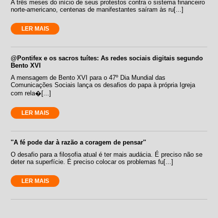
A três meses do início de seus protestos contra o sistema financeiro
norte-americano, centenas de manifestantes saíram às ru[...]
LER MAIS
@Pontifex e os sacros tuítes: As redes sociais digitais segundo
Bento XVI
A mensagem de Bento XVI para o 47º Dia Mundial das
Comunicações Sociais lança os desafios do papa à própria Igreja
com rela�[...]
LER MAIS
''A fé pode dar à razão a coragem de pensar''
O desafio para a filosofia atual é ter mais audácia. É preciso não se
deter na superfície. É preciso colocar os problemas fu[...]
LER MAIS