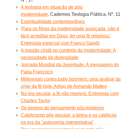
A teologia em situação de pós-
modernidade
. Cadernos Teologia Pública, Nº. 11
Espiritualidade contemporânea
'Para os filhos da modernidade avançada, não é
fácil acreditar em Deus, ter uma fé religiosa'.
Entrevista especial com Franco Garelli
A missão cristã no contexto da modernidade. A
necessidade da diversidade
Jornada Mundial da Juventude. A mensagem do
Papa Francisco
Millennials contra baby boomers: uma análise da
crise da fé hoje. Artigo de Armando Matteo
Na era secular, a fé não morrerá. Entrevista com
Charles Taylor
Os perigos do pensamento pós-moderno
Catolicismo pós-secular: a Igreja e os católicos
na era da ''autonomia interpretativa''