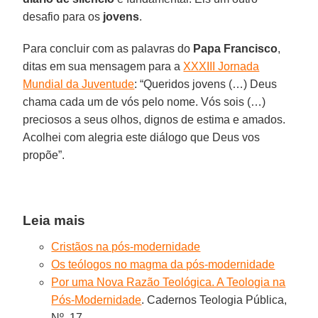
desafio para os
jovens
.
Para concluir com as palavras do
Papa
Francisco
,
ditas em sua mensagem para a
XXXIII Jornada
Mundial da Juventude
: “Queridos jovens (…) Deus
chama cada um de vós pelo nome. Vós sois (…)
preciosos a seus olhos, dignos de estima e amados.
Acolhei com alegria este diálogo que Deus vos
propõe”.
Leia mais
Cristãos na pós-modernidade
Os teólogos no magma da pós-modernidade
Por uma Nova Razão Teológica. A Teologia na
Pós-Modernidade
. Cadernos Teologia Pública,
Nº. 17