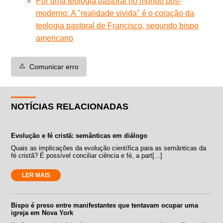
Por uma teologia pastoral no mundo pós-
moderno. A "realidade vivida" é o coração da
teologia pastoral de Francisco, segundo bispo
americano
⚠️
Comunicar erro
NOTÍCIAS RELACIONADAS
Evolução e fé cristã: semânticas em diálogo
Quais as implicações da evolução científica para as semânticas da
fé cristã? É possível conciliar ciência e fé, a part[...]
LER MAIS
Bispo é preso entre manifestantes que tentavam ocupar uma
igreja em Nova York