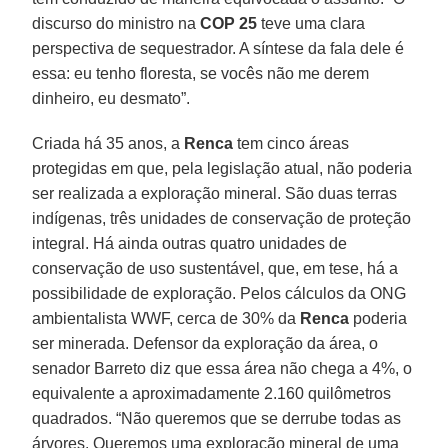
discurso do ministro na
COP 25
teve uma clara
perspectiva de sequestrador. A síntese da fala dele é
essa: eu tenho floresta, se vocês não me derem
dinheiro, eu desmato”.
Criada há 35 anos, a
Renca
tem cinco áreas
protegidas em que, pela legislação atual, não poderia
ser realizada a exploração mineral. São duas terras
indígenas, três unidades de conservação de proteção
integral. Há ainda outras quatro unidades de
conservação de uso sustentável, que, em tese, há a
possibilidade de exploração. Pelos cálculos da ONG
ambientalista WWF, cerca de 30% da
Renca
poderia
ser minerada. Defensor da exploração da área, o
senador Barreto diz que essa área não chega a 4%, o
equivalente a aproximadamente 2.160 quilômetros
quadrados. “Não queremos que se derrube todas as
árvores. Queremos uma exploração mineral de uma