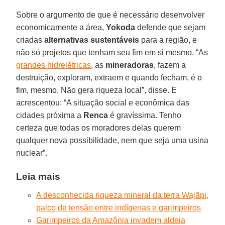
Sobre o argumento de que é necessário desenvolver
economicamente a área,
Yokoda
defende que sejam
criadas
alternativas sustentáveis
para a região, e
não só projetos que tenham seu fim em si mesmo. “As
grandes hidrelétricas
, as
mineradoras
, fazem a
destruição, exploram, extraem e quando fecham, é o
fim, mesmo. Não gera riqueza local”, disse. E
acrescentou: “A situação social e econômica das
cidades próxima a
Renca
é gravíssima. Tenho
certeza que todas os moradores delas querem
qualquer nova possibilidade, nem que seja uma usina
nuclear”.
Leia mais
A desconhecida riqueza mineral da terra Wajãpi,
palco de tensão entre indígenas e garimpeiros
Garimpeiros da Amazônia invadem aldeia