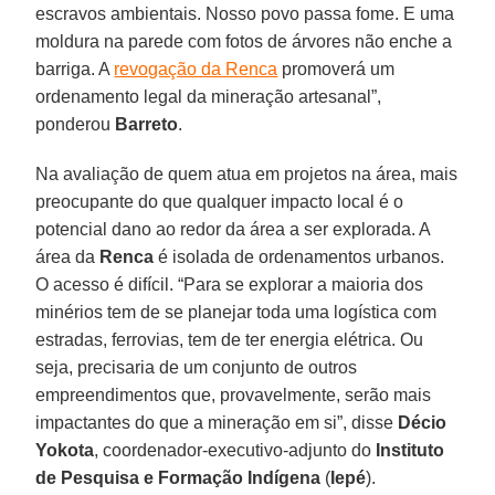
escravos ambientais. Nosso povo passa fome. E uma
moldura na parede com fotos de árvores não enche a
barriga. A
revogação da Renca
promoverá um
ordenamento legal da mineração artesanal”,
ponderou
Barreto
.
Na avaliação de quem atua em projetos na área, mais
preocupante do que qualquer impacto local é o
potencial dano ao redor da área a ser explorada. A
área da
Renca
é isolada de ordenamentos urbanos.
O acesso é difícil. “Para se explorar a maioria dos
minérios tem de se planejar toda uma logística com
estradas, ferrovias, tem de ter energia elétrica. Ou
seja, precisaria de um conjunto de outros
empreendimentos que, provavelmente, serão mais
impactantes do que a mineração em si”, disse
Décio
Yokota
, coordenador-executivo-adjunto do
Instituto
de Pesquisa e Formação Indígena
(
Iepé
).