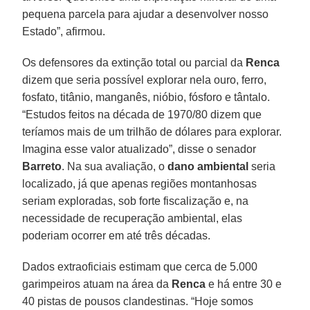
pequena parcela para ajudar a desenvolver nosso
Estado”, afirmou.
Os defensores da extinção total ou parcial da
Renca
dizem que seria possível explorar nela ouro, ferro,
fosfato, titânio, manganês, nióbio, fósforo e tântalo.
“Estudos feitos na década de 1970/80 dizem que
teríamos mais de um trilhão de dólares para explorar.
Imagina esse valor atualizado”, disse o senador
Barreto
. Na sua avaliação, o
dano ambiental
seria
localizado, já que apenas regiões montanhosas
seriam exploradas, sob forte fiscalização e, na
necessidade de recuperação ambiental, elas
poderiam ocorrer em até três décadas.
Dados extraoficiais estimam que cerca de 5.000
garimpeiros atuam na área da
Renca
e há entre 30 e
40 pistas de pousos clandestinas. “Hoje somos