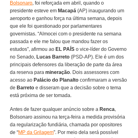
Bolsonaro
, foi reforçada em abril, quando o
presidente esteve em
Macapá
(AP) inaugurando um
aeroporto e ganhou força na última semana, depois
que ele foi questionado por parlamentares
governistas. “Almocei com o presidente na semana
passada e ele me falou que mandou fazer os
estudos”, afirmou ao
EL PAÍS
o vice-líder do Governo
no Senado,
Lucas Barreto
(PSD-AP). Ele é um dos
principais defensores da liberação de parte da área
da reserva para
mineração
. Dois assessores com
acesso ao
Palácio do Planalto
confirmaram a versão
de
Barreto
e disseram que a decisão sobre o tema
está próxima de ser tomada.
Antes de fazer qualquer anúncio sobre a
Renca
,
Bolsonaro assinou na terça-feira a medida provisória
da regularização fundiária, chamada por opositores
de “
MP da Grilagem
”. Por meio dela será possível