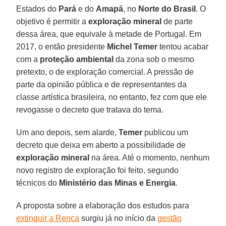
Estados do
Pará
e do
Amapá
, no
Norte do Brasil
. O
objetivo é permitir a
exploração mineral
de parte
dessa área, que equivale à metade de Portugal. Em
2017, o então presidente
Michel Temer
tentou acabar
com a
proteção ambiental
da zona sob o mesmo
pretexto, o de exploração comercial. A pressão de
parte da opinião pública e de representantes da
classe artística brasileira, no entanto, fez com que ele
revogasse o decreto que tratava do tema.
Um ano depois, sem alarde,
Temer
publicou um
decreto que deixa em aberto a possibilidade de
exploração mineral
na área. Até o momento, nenhum
novo registro de exploração foi feito, segundo
técnicos do
Ministério das Minas e Energia
.
A proposta sobre a elaboração dos estudos para
extinguir a Renca
surgiu já no início da
gestão