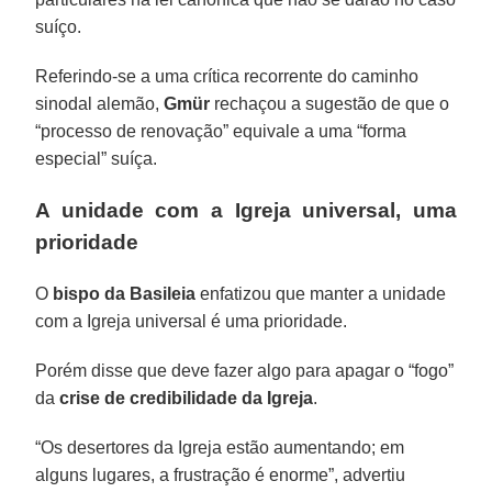
suíço.
Referindo-se a uma crítica recorrente do caminho
sinodal alemão,
Gmür
rechaçou a sugestão de que o
“processo de renovação” equivale a uma “forma
especial” suíça.
A unidade com a Igreja universal, uma
prioridade
O
bispo da Basileia
enfatizou que manter a unidade
com a Igreja universal é uma prioridade.
Porém disse que deve fazer algo para apagar o “fogo”
da
crise de credibilidade da Igreja
.
“Os desertores da Igreja estão aumentando; em
alguns lugares, a frustração é enorme”, advertiu