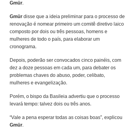
Gmür
.
Gmür
disse que a ideia preliminar para o processo de
renovação é nomear primeiro um comitê diretivo laico
composto por dois ou três pessoas, homens e
mulheres de todo o país, para elaborar um
cronograma.
Depois, poderão ser convocados cinco painéis, com
dez a doze pessoas em cada um, para debater os
problemas chaves do abuso, poder, celibato,
mulheres e evangelização.
Porém, o bispo da Basileia advertiu que o processo
levará tempo: talvez dois ou três anos.
“Vale a pena esperar todas as coisas boas”, explicou
Gmür
.