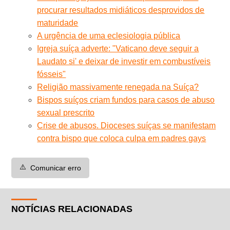
procurar resultados midiáticos desprovidos de
maturidade
A urgência de uma eclesiologia pública
Igreja suíça adverte: "Vaticano deve seguir a
Laudato si' e deixar de investir em combustíveis
fósseis"
Religião massivamente renegada na Suíça?
Bispos suíços criam fundos para casos de abuso
sexual prescrito
Crise de abusos. Dioceses suíças se manifestam
contra bispo que coloca culpa em padres gays
⚠️
Comunicar erro
NOTÍCIAS RELACIONADAS