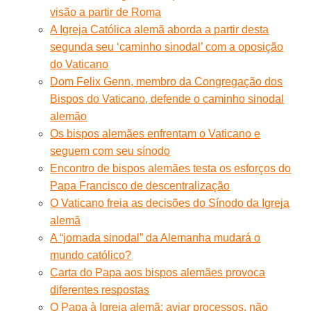
visão a partir de Roma
A Igreja Católica alemã aborda a partir desta
segunda seu ‘caminho sinodal’ com a oposição
do Vaticano
Dom Felix Genn, membro da Congregação dos
Bispos do Vaticano, defende o caminho sinodal
alemão
Os bispos alemães enfrentam o Vaticano e
seguem com seu sínodo
Encontro de bispos alemães testa os esforços do
Papa Francisco de descentralização
O Vaticano freia as decisões do Sínodo da Igreja
alemã
A “jornada sinodal” da Alemanha mudará o
mundo católico?
Carta do Papa aos bispos alemães provoca
diferentes respostas
O Papa à Igreja alemã: aviar processos, não