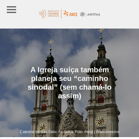
A Igreja suíça também
planeja seu “caminho
sinodal” (sem chamá-lo
assim)
Catedral de São Galo, na Suíça. Foto: Freip | Wikicommons