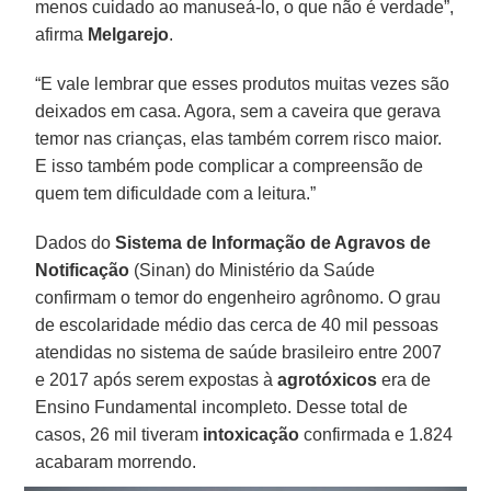
menos cuidado ao manuseá-lo, o que não é verdade”,
afirma
Melgarejo
.
“E vale lembrar que esses produtos muitas vezes são
deixados em casa. Agora, sem a caveira que gerava
temor nas crianças, elas também correm risco maior.
E isso também pode complicar a compreensão de
quem tem dificuldade com a leitura.”
Dados do
Sistema de Informação de Agravos de
Notificação
(Sinan) do Ministério da Saúde
confirmam o temor do engenheiro agrônomo. O grau
de escolaridade médio das cerca de 40 mil pessoas
atendidas no sistema de saúde brasileiro entre 2007
e 2017 após serem expostas à
agrotóxicos
era de
Ensino Fundamental incompleto. Desse total de
casos, 26 mil tiveram
intoxicação
confirmada e 1.824
acabaram morrendo.