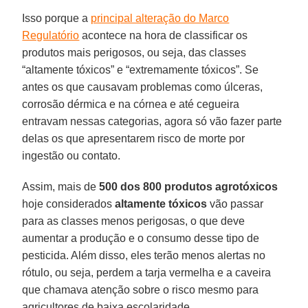
Isso porque a
principal alteração do Marco
Regulatório
acontece na hora de classificar os
produtos mais perigosos, ou seja, das classes
“altamente tóxicos” e “extremamente tóxicos”. Se
antes os que causavam problemas como úlceras,
corrosão dérmica e na córnea e até cegueira
entravam nessas categorias, agora só vão fazer parte
delas os que apresentarem risco de morte por
ingestão ou contato.
Assim, mais de
500 dos 800 produtos agrotóxicos
hoje considerados
altamente tóxicos
vão passar
para as classes menos perigosas, o que deve
aumentar a produção e o consumo desse tipo de
pesticida. Além disso, eles terão menos alertas no
rótulo, ou seja, perdem a tarja vermelha e a caveira
que chamava atenção sobre o risco mesmo para
agricultores de baixa escolaridade.