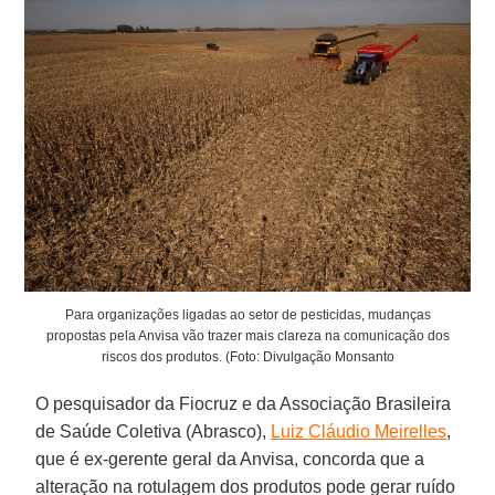
Para organizações ligadas ao setor de pesticidas, mudanças
propostas pela Anvisa vão trazer mais clareza na comunicação dos
riscos dos produtos. (Foto: Divulgação Monsanto
O pesquisador da Fiocruz e da Associação Brasileira
de Saúde Coletiva (Abrasco),
Luiz Cláudio Meirelles
,
que é ex-gerente geral da Anvisa, concorda que a
alteração na rotulagem dos produtos pode gerar ruído