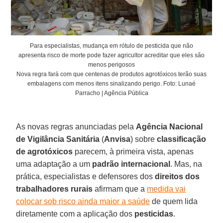
Para especialistas, mudança em rótulo de pesticida que não
apresenta risco de morte pode fazer agricultor acreditar que eles são
menos perigosos
Nova regra fará com que centenas de produtos agrotóxicos terão suas
embalagens com menos itens sinalizando perigo. Foto: Lunaé
Parracho | Agência Pública
As novas regras anunciadas pela
Agência Nacional
de Vigilância Sanitária
(
Anvisa
) sobre
classificação
de agrotóxicos
parecem, à primeira vista, apenas
uma adaptação a um
padrão internacional
. Mas, na
prática, especialistas e defensores dos
direitos dos
trabalhadores rurais
afirmam que a
medida vai
colocar sob risco ainda maior a saúde
de quem lida
diretamente com a aplicação dos
pesticidas
.