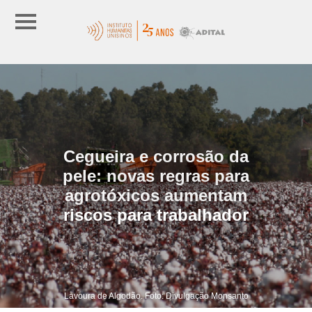
Cegueira e corrosão da
pele: novas regras para
agrotóxicos aumentam
riscos para trabalhador
Lavoura de Algodão. Foto: Divulgação Monsanto