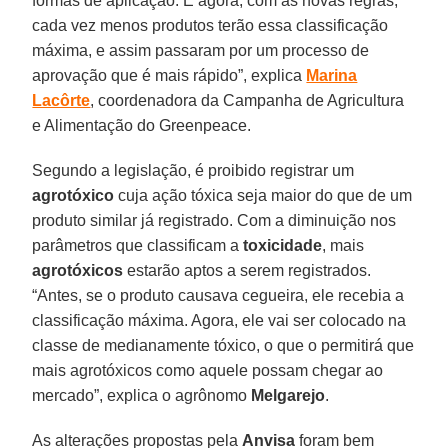
formas de aplicação. E agora, com as novas regras,
cada vez menos produtos terão essa classificação
máxima, e assim passaram por um processo de
aprovação que é mais rápido”, explica
Marina
Lacôrte
, coordenadora da Campanha de Agricultura
e Alimentação do Greenpeace.
Segundo a legislação, é proibido registrar um
agrotóxico
cuja ação tóxica seja maior do que de um
produto similar já registrado. Com a diminuição nos
parâmetros que classificam a
toxicidade
, mais
agrotóxicos
estarão aptos a serem registrados.
“Antes, se o produto causava cegueira, ele recebia a
classificação máxima. Agora, ele vai ser colocado na
classe de medianamente tóxico, o que o permitirá que
mais agrotóxicos como aquele possam chegar ao
mercado”, explica o agrônomo
Melgarejo
.
As alterações propostas pela
Anvisa
foram bem