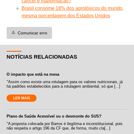
câncer e malformação?
Brasil consome 18% dos agrotóxicos do mundo,
mesma porcentagem dos Estados Unidos
⚠️
Comunicar erro
NOTÍCIAS RELACIONADAS
O impacto que está na mesa
"Assim como existe uma rotulagem para os valores nutricionais, já
há padrões estabelecidos para a rotulagem ambiental, só que [...]
LER MAIS
Plano de Saúde Acessível ou o desmonte do SUS?
"A proposta colocada por Barros é ilegítima e inconstitucional, pois
não respeita o artigo 196 da CF que, de forma, muito cla[...]