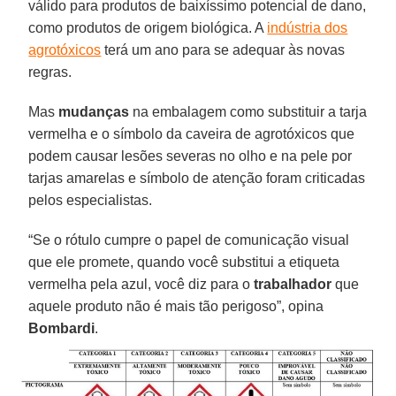
válido para produtos de baixíssimo potencial de dano,
como produtos de origem biológica. A
indústria dos
agrotóxicos
terá um ano para se adequar às novas
regras.
Mas
mudanças
na embalagem como substituir a tarja
vermelha e o símbolo da caveira de agrotóxicos que
podem causar lesões severas no olho e na pele por
tarjas amarelas e símbolo de atenção foram criticadas
pelos especialistas.
“Se o rótulo cumpre o papel de comunicação visual
que ele promete, quando você substitui a etiqueta
vermelha pela azul, você diz para o
trabalhador
que
aquele produto não é mais tão perigoso”, opina
Bombardi
.