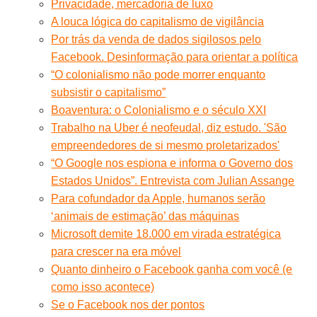
Privacidade, mercadoria de luxo
A louca lógica do capitalismo de vigilância
Por trás da venda de dados sigilosos pelo
Facebook. Desinformação para orientar a política
“O colonialismo não pode morrer enquanto
subsistir o capitalismo”
Boaventura: o Colonialismo e o século XXI
Trabalho na Uber é neofeudal, diz estudo. 'São
empreendedores de si mesmo proletarizados'
“O Google nos espiona e informa o Governo dos
Estados Unidos”. Entrevista com Julian Assange
Para cofundador da Apple, humanos serão
‘animais de estimação’ das máquinas
Microsoft demite 18.000 em virada estratégica
para crescer na era móvel
Quanto dinheiro o Facebook ganha com você (e
como isso acontece)
Se o Facebook nos der pontos