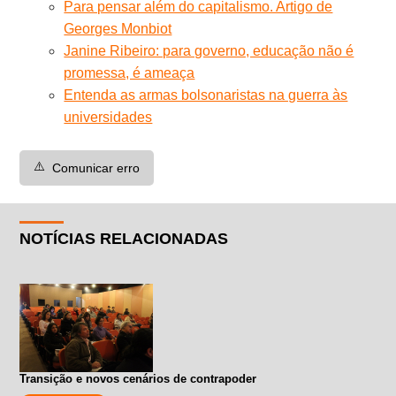
Para pensar além do capitalismo. Artigo de
Georges Monbiot
Janine Ribeiro: para governo, educação não é
promessa, é ameaça
Entenda as armas bolsonaristas na guerra às
universidades
⚠️
Comunicar erro
NOTÍCIAS RELACIONADAS
Transição e novos cenários de contrapoder