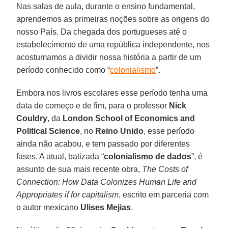
Nas salas de aula, durante o ensino fundamental,
aprendemos as primeiras noções sobre as origens do
nosso País. Da chegada dos portugueses até o
estabelecimento de uma república independente, nos
acostumamos a dividir nossa história a partir de um
período conhecido como “
colonialismo
”.
Embora nos livros escolares esse período tenha uma
data de começo e de fim, para o professor
Nick
Couldry
, da
London School of Economics and
Political Science
, no
Reino Unido
, esse período
ainda não acabou, e tem passado por diferentes
fases. A atual, batizada “
colonialismo de dados
”, é
assunto de sua mais recente obra,
The Costs of
Connection: How Data Colonizes Human Life and
Appropriates if for capitalism
, escrito em parceria com
o autor mexicano
Ulises Mejias
.