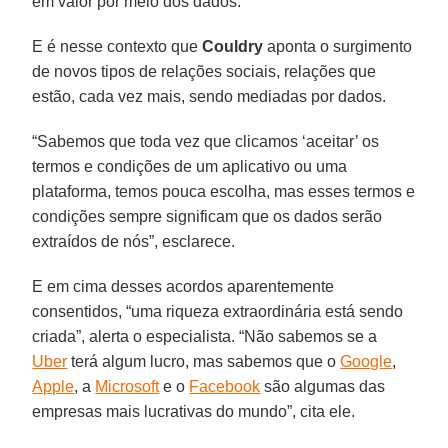
em valor por meio dos dados.”
E é nesse contexto que
Couldry
aponta o surgimento
de novos tipos de relações sociais, relações que
estão, cada vez mais, sendo mediadas por dados.
“Sabemos que toda vez que clicamos ‘aceitar’ os
termos e condições de um aplicativo ou uma
plataforma, temos pouca escolha, mas esses termos e
condições sempre significam que os dados serão
extraídos de nós”, esclarece.
E em cima desses acordos aparentemente
consentidos, “uma riqueza extraordinária está sendo
criada”, alerta o especialista. “Não sabemos se a
Uber
terá algum lucro, mas sabemos que o
Google
,
Apple
, a
Microsoft
e o
Facebook
são algumas das
empresas mais lucrativas do mundo”, cita ele.