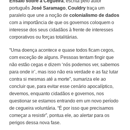
Ensaio sobre a Cegueira
, escrita pelo autor
português
José Saramago
,
Couldry
traça um
paralelo que une a noção de
colonialismo de dados
com a importância de que os governos coloquem o
interesse dos seus cidadãos à frente de interesses
corporativos ou forças totalitárias.
“Uma doença acontece e quase todos ficam cegos,
com exceção de alguns. Pessoas tentam fingir que
não estão cegas e dizem ‘nós podemos ver, sabemos
para onde ir’, mas isso não era verdade e as faz lutar
contra si mesmas até a morte”, sumariza ele ao
concluir que, para evitar esse cenário apocalíptico,
devemos, enquanto cidadãos e governos, nos
questionar se estamos entrando em um novo período
de cegueira voluntária. “É por isso que precisamos
começar a resistir”, pontua ele, ao alertar para os
perigos dessa nova fase.