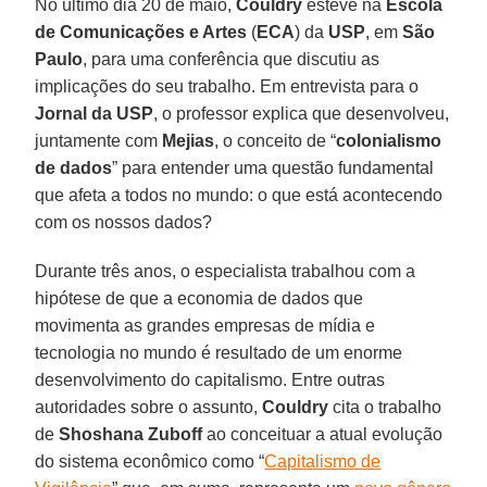
No último dia 20 de maio,
Couldry
esteve na
Escola
de Comunicações e Artes
(
ECA
) da
USP
, em
São
Paulo
, para uma conferência que discutiu as
implicações do seu trabalho. Em entrevista para o
Jornal da USP
, o professor explica que desenvolveu,
juntamente com
Mejias
, o conceito de “
colonialismo
de dados
” para entender uma questão fundamental
que afeta a todos no mundo: o que está acontecendo
com os nossos dados?
Durante três anos, o especialista trabalhou com a
hipótese de que a economia de dados que
movimenta as grandes empresas de mídia e
tecnologia no mundo é resultado de um enorme
desenvolvimento do capitalismo. Entre outras
autoridades sobre o assunto,
Couldry
cita o trabalho
de
Shoshana Zuboff
ao conceituar a atual evolução
do sistema econômico como “
Capitalismo de