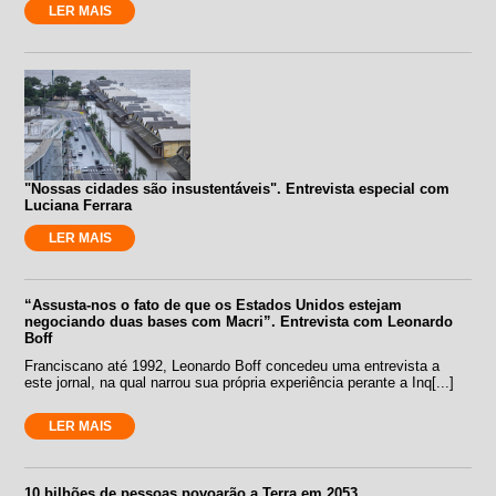
LER MAIS
"Nossas cidades são insustentáveis". Entrevista especial com
Luciana Ferrara
LER MAIS
“Assusta-nos o fato de que os Estados Unidos estejam
negociando duas bases com Macri”. Entrevista com Leonardo
Boff
Franciscano até 1992, Leonardo Boff concedeu uma entrevista a
este jornal, na qual narrou sua própria experiência perante a Inq[...]
LER MAIS
10 bilhões de pessoas povoarão a Terra em 2053