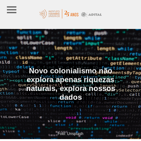
Novo colonialismo não
explora apenas riquezas
naturais, explora nossos
dados
Foto: Unsplash