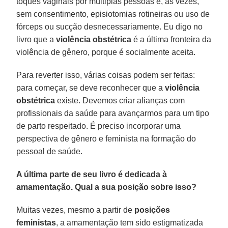
toques vaginais por múltiplas pessoas e, às vezes,
sem consentimento, episiotomias rotineiras ou uso de
fórceps ou sucção desnecessariamente. Eu digo no
livro que a
violência obstétrica
é a última fronteira da
violência de gênero, porque é socialmente aceita.
Para reverter isso, várias coisas podem ser feitas:
para começar, se deve reconhecer que a
violência
obstétrica
existe. Devemos criar alianças com
profissionais da saúde para avançarmos para um tipo
de parto respeitado. É preciso incorporar uma
perspectiva de gênero e feminista na formação do
pessoal de saúde.
A última parte de seu livro é dedicada à
amamentação. Qual a sua posição sobre isso?
Muitas vezes, mesmo a partir de
posições
feministas
, a amamentação tem sido estigmatizada