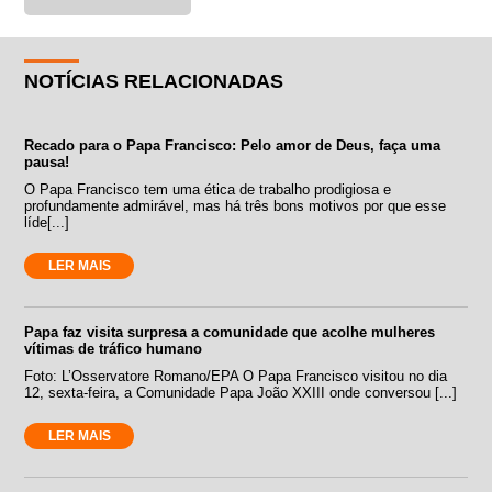
NOTÍCIAS RELACIONADAS
Recado para o Papa Francisco: Pelo amor de Deus, faça uma
pausa!
O Papa Francisco tem uma ética de trabalho prodigiosa e
profundamente admirável, mas há três bons motivos por que esse
líde[...]
LER MAIS
Papa faz visita surpresa a comunidade que acolhe mulheres
vítimas de tráfico humano
Foto: L’Osservatore Romano/EPA O Papa Francisco visitou no dia
12, sexta-feira, a Comunidade Papa João XXIII onde conversou [...]
LER MAIS