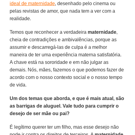
ideal de maternidade
, desenhado pelo cinema ou
pelas revistas de amor, que nada tem a ver com a
realidade.
Temos que reconhecer a verdadeira
maternidade
,
cheia de contradições e ambivalências, porque as
assumir e descarregá-las de culpa é a melhor
maneira de ter uma experiência materna satisfatória.
A chave está na sororidade e em não julgar as
demais. Nós, mães, fazemos o que podemos fazer de
acordo com o nosso contexto social e o nosso tempo
de vida.
Um dos temas que aborda, e que é mais atual, são
as barrigas de aluguel. Vale tudo para cumprir o
desejo de ser mãe ou pai?
É legítimo querer ter um filho, mas esse desejo não
pode ir contra os direitos de terceiros. A
maternidade