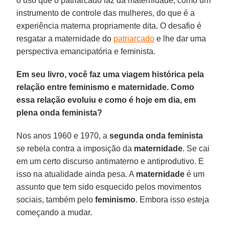
o uso que o patriarcado faz da maternidade, como um
instrumento de controle das mulheres, do que é a
experiência materna propriamente dita. O desafio é
resgatar a maternidade do
patriarcado
e lhe dar uma
perspectiva emancipatória e feminista.
Em seu livro, você faz uma viagem histórica pela
relação entre feminismo e maternidade. Como
essa relação evoluiu e como é hoje em dia, em
plena onda feminista?
Nos anos 1960 e 1970, a
segunda onda feminista
se rebela contra a imposição da
maternidade
. Se cai
em um certo discurso antimaterno e antiprodutivo. E
isso na atualidade ainda pesa. A
maternidade
é um
assunto que tem sido esquecido pelos movimentos
sociais, também pelo
feminismo
. Embora isso esteja
começando a mudar.