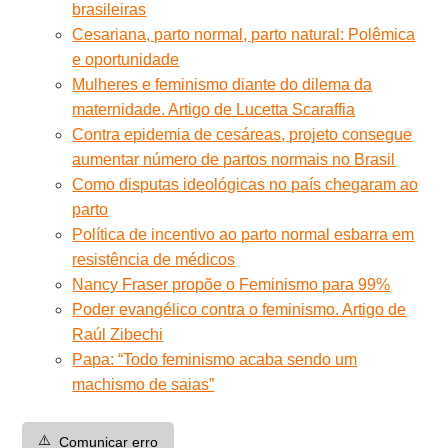
brasileiras
Cesariana, parto normal, parto natural: Polêmica
e oportunidade
Mulheres e feminismo diante do dilema da
maternidade. Artigo de Lucetta Scaraffia
Contra epidemia de cesáreas, projeto consegue
aumentar número de partos normais no Brasil
Como disputas ideológicas no país chegaram ao
parto
Política de incentivo ao parto normal esbarra em
resistência de médicos
Nancy Fraser propõe o Feminismo para 99%
Poder evangélico contra o feminismo. Artigo de
Raúl Zibechi
Papa: “Todo feminismo acaba sendo um
machismo de saias”
⚠️
Comunicar erro