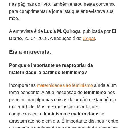
nas páginas do livro, também entrou nesta conversa
para cumprimentar a jornalista que entrevistava sua
mãe.
A entrevista é de
Lucía
M.
Quiroga
, publicada por
El
Diario
, 20-04-2019. A tradução é do
Cepat
.
Eis a entrevista.
Por que é importante se reapropriar da
maternidade, a partir do feminismo?
Incorporar as
maternidades ao feminismo
ainda é um
tema pendente. A atual ascensão do
feminismo
nos
permitiu tirar algumas coisas do armário, e também a
maternidade. Mas mesmo assim as relações
complexas entre
feminismo e maternidade
se
arrastam até hoje em dia. É importante distinguir entre