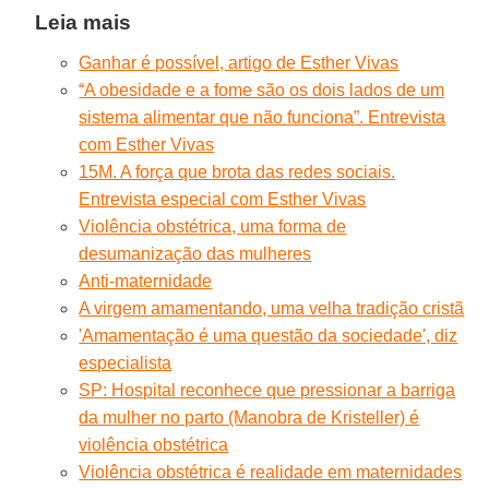
Leia mais
Ganhar é possível, artigo de Esther Vivas
“A obesidade e a fome são os dois lados de um
sistema alimentar que não funciona”. Entrevista
com Esther Vivas
15M. A força que brota das redes sociais.
Entrevista especial com Esther Vivas
Violência obstétrica, uma forma de
desumanização das mulheres
Anti-maternidade
A virgem amamentando, uma velha tradição cristã
'Amamentação é uma questão da sociedade', diz
especialista
SP: Hospital reconhece que pressionar a barriga
da mulher no parto (Manobra de Kristeller) é
violência obstétrica
Violência obstétrica é realidade em maternidades