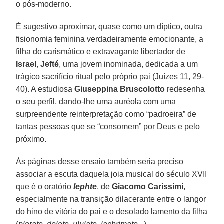
o pós-moderno.
É sugestivo aproximar, quase como um díptico, outra
fisionomia feminina verdadeiramente emocionante, a
filha do carismático e extravagante libertador de
Israel
,
Jefté
, uma jovem inominada, dedicada a um
trágico sacrifício ritual pelo próprio pai (Juízes 11, 29-
40). A estudiosa
Giuseppina Bruscolotto
redesenha
o seu perfil, dando-lhe uma auréola com uma
surpreendente reinterpretação como “padroeira” de
tantas pessoas que se “consomem” por Deus e pelo
próximo.
Às páginas desse ensaio também seria preciso
associar a escuta daquela joia musical do século XVII
que é o oratório
Iephte
, de
Giacomo Carissimi
,
especialmente na transição dilacerante entre o langor
do hino de vitória do pai e o desolado lamento da filha