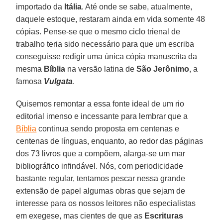
importado da
Itália
. Até onde se sabe, atualmente,
daquele estoque, restaram ainda em vida somente 48
cópias. Pense-se que o mesmo ciclo trienal de
trabalho teria sido necessário para que um escriba
conseguisse redigir uma única cópia manuscrita da
mesma
Bíblia
na versão latina de
São Jerônimo
, a
famosa
Vulgata
.
Quisemos remontar a essa fonte ideal de um rio
editorial imenso e incessante para lembrar que a
Bíblia
continua sendo proposta em centenas e
centenas de línguas, enquanto, ao redor das páginas
dos 73 livros que a compõem, alarga-se um mar
bibliográfico infindável. Nós, com periodicidade
bastante regular, tentamos pescar nessa grande
extensão de papel algumas obras que sejam de
interesse para os nossos leitores não especialistas
em exegese, mas cientes de que as
Escrituras