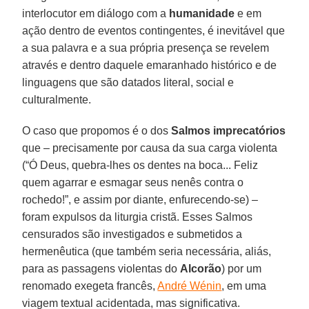
interlocutor em diálogo com a
humanidade
e em
ação dentro de eventos contingentes, é inevitável que
a sua palavra e a sua própria presença se revelem
através e dentro daquele emaranhado histórico e de
linguagens que são datados literal, social e
culturalmente.
O caso que propomos é o dos
Salmos
imprecatórios
que – precisamente por causa da sua carga violenta
(“Ó Deus, quebra-lhes os dentes na boca... Feliz
quem agarrar e esmagar seus nenês contra o
rochedo!”, e assim por diante, enfurecendo-se) –
foram expulsos da liturgia cristã. Esses Salmos
censurados são investigados e submetidos a
hermenêutica (que também seria necessária, aliás,
para as passagens violentas do
Alcorão
) por um
renomado exegeta francês,
André Wénin
, em uma
viagem textual acidentada, mas significativa.