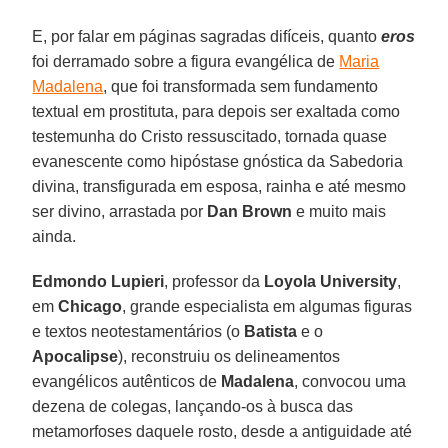
E, por falar em páginas sagradas difíceis, quanto
eros
foi derramado sobre a figura evangélica de
Maria
Madalena
, que foi transformada sem fundamento
textual em prostituta, para depois ser exaltada como
testemunha do Cristo ressuscitado, tornada quase
evanescente como hipóstase gnóstica da Sabedoria
divina, transfigurada em esposa, rainha e até mesmo
ser divino, arrastada por
Dan Brown
e muito mais
ainda.
Edmondo Lupieri
, professor da
Loyola University
,
em
Chicago
, grande especialista em algumas figuras
e textos neotestamentários (o
Batista
e o
Apocalipse
), reconstruiu os delineamentos
evangélicos autênticos de
Madalena
, convocou uma
dezena de colegas, lançando-os à busca das
metamorfoses daquele rosto, desde a antiguidade até