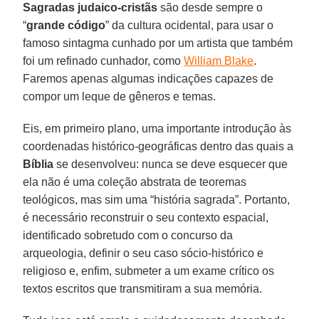
Sagradas judaico-cristãs
são desde sempre o
“
grande código
” da cultura ocidental, para usar o
famoso sintagma cunhado por um artista que também
foi um refinado cunhador, como
William Blake
.
Faremos apenas algumas indicações capazes de
compor um leque de gêneros e temas.
Eis, em primeiro plano, uma importante introdução às
coordenadas histórico-geográficas dentro das quais a
Bíblia
se desenvolveu: nunca se deve esquecer que
ela não é uma coleção abstrata de teoremas
teológicos, mas sim uma “história sagrada”. Portanto,
é necessário reconstruir o seu contexto espacial,
identificado sobretudo com o concurso da
arqueologia, definir o seu caso sócio-histórico e
religioso e, enfim, submeter a um exame crítico os
textos escritos que transmitiram a sua memória.