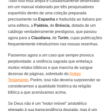
Tudo isso está ampla e cuidadosamente desenhado
em um manual elaborado por três pesquisadores
espanhóis dentro de uma coleção preparada
precisamente na
Espanha
e traduzida ao italiano por
uma editora, a
Paideia
, de
Bréscia
, dotada de um
catálogo verdadeiramente prestigioso, que passou
agora para a
Claudiana
, de
Turim
, cujas publicações
frequentemente introduzimos nas nossas resenhas.
Passemos agora a um caso que sempre provoca
perplexidade: a violência sagrada que entrelaça
muitos relatos bíblicos e que mancha de sangue
dezenas de páginas, sobretudo do
Antigo
Testamento
. Porém, isso não deveria surpreender se
considerarmos a qualidade histórica da religião
bíblica a que acenávamos acima.
Se Deus não é um “motor imóvel” aristotélico
relegado à sua transcendência dourada, mas é um