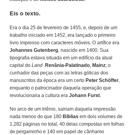
Eis o texto.
Era o dia 25 de fevereiro de 1455, e, depois de um
trabalho iniciado em 1452, era lançado o primeiro
livro impresso com caracteres móveis. O artífice era
Johannes Gutenberg
, nascido em 1400. Sua
tipografia estava situada em um edifício da atual
capital do
Land
Renânia-Palatinado
,
Mainz
; o
cunhador das peças com as letras góticas dos
manuscritos da época era um certo
Peter Schöffer
,
enquanto o patrocinador daquela operação que
revolucionaria a cultura era
Johann Furst
.
No arco de um triênio, sairiam daquela impressão
nada menos do que 180
Bíblias
em dois volumes de
1.282 páginas no total, 40 delas compostas em folhas
de pergaminho e 140 em papel de cânhamo