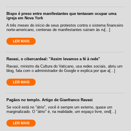
Bispo é preso entre manifestantes que tentavam ocupar uma
igreja em Nova York
A três meses do início de seus protestos contra o sistema financeiro
norte-americano, centenas de manifestantes saíram às ru[...]
LER MAIS
Ravasi, o cibercardeal: ''Assim levamos a fé à rede''
Ravasi, ministro da Cultura do Vaticano, usa redes sociais, abriu um
blog, fala com o administrador do Google e explica por que a[...]
LER MAIS
Pagãos no templo. Artigo de Gianfranco Ravasi
Se você está no "átrio", você é sempre um externo, quase um
marginalizado. O "átrio" é, na realidade, um espaço livre, ond[...]
LER MAIS