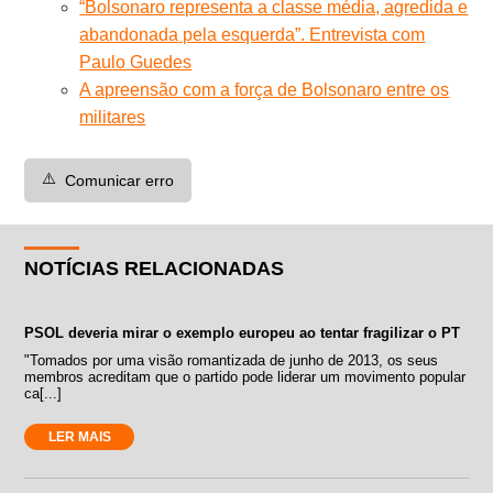
“Bolsonaro representa a classe média, agredida e
abandonada pela esquerda”. Entrevista com
Paulo Guedes
A apreensão com a força de Bolsonaro entre os
militares
⚠️
Comunicar erro
NOTÍCIAS RELACIONADAS
PSOL deveria mirar o exemplo europeu ao tentar fragilizar o PT
"Tomados por uma visão romantizada de junho de 2013, os seus
membros acreditam que o partido pode liderar um movimento popular
ca[...]
LER MAIS