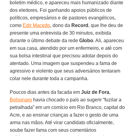
boletim médico, e apareceu mais humanizado diante
dos eleitores. Foi ganhando apoios públicos de
políticos, empresários e de pastores evangélicos,
como
Edir Macedo
, dono da
Record
, que lhe deu de
presente uma entrevista de 30 minutos, exibida
durante o último debate da rede
Globo
. Ali, apareceu
em sua casa, atendido por um enfermeiro, e até com
sua bolsa intestinal que precisou adotar depois do
atentado. Uma imagem que suspendeu a fama de
agressivo e violento que seus adversários tentaram
colar nele durante toda a campanha.
Poucos dias antes da facada em
Juiz de Fora
,
Bolsonaro
havia chocado o país ao sugerir “fuzilar a
petralhada” em um comício em Rio Branco, capital do
Acre, e ao ensinar crianças a fazer o gesto de uma
arma nas mãos. Até virar candidato oficialmente,
soube fazer fama com seus comentários