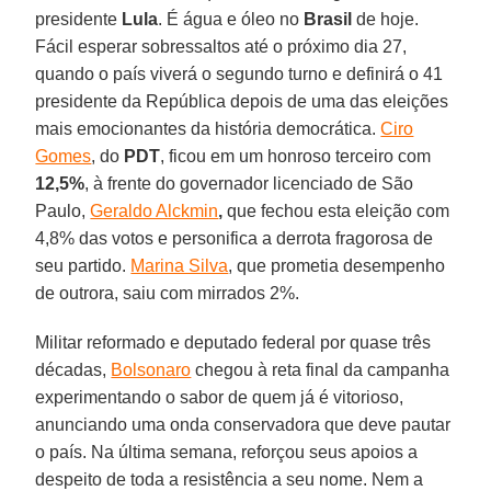
presidente
Lula
. É água e óleo no
Brasil
de hoje.
Fácil esperar sobressaltos até o próximo dia 27,
quando o país viverá o segundo turno e definirá o 41
presidente da República depois de uma das eleições
mais emocionantes da história democrática.
Ciro
Gomes
, do
PDT
, ficou em um honroso terceiro com
12,5%
, à frente do governador licenciado de São
Paulo,
Geraldo Alckmin
,
que fechou esta eleição com
4,8% das votos e personifica a derrota fragorosa de
seu partido.
Marina Silva
, que prometia desempenho
de outrora, saiu com mirrados 2%.
Militar reformado e deputado federal por quase três
décadas,
Bolsonaro
chegou à reta final da campanha
experimentando o sabor de quem já é vitorioso,
anunciando uma onda conservadora que deve pautar
o país. Na última semana, reforçou seus apoios a
despeito de toda a resistência a seu nome. Nem a