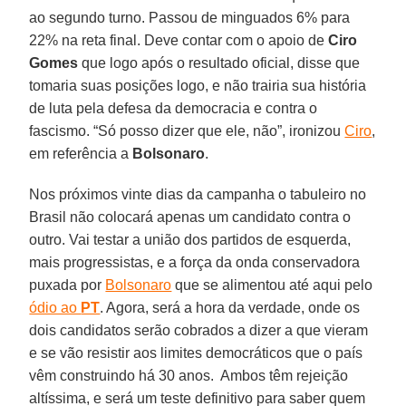
ao segundo turno. Passou de minguados 6% para
22% na reta final. Deve contar com o apoio de
Ciro
Gomes
que logo após o resultado oficial, disse que
tomaria suas posições logo, e não trairia sua história
de luta pela defesa da democracia e contra o
fascismo. “Só posso dizer que ele, não”, ironizou
Ciro
,
em referência a
Bolsonaro
.
Nos próximos vinte dias da campanha o tabuleiro no
Brasil não colocará apenas um candidato contra o
outro. Vai testar a união dos partidos de esquerda,
mais progressistas, e a força da onda conservadora
puxada por
Bolsonaro
que se alimentou até aqui pelo
ódio ao
PT
. Agora, será a hora da verdade, onde os
dois candidatos serão cobrados a dizer a que vieram
e se vão resistir aos limites democráticos que o país
vêm construindo há 30 anos. Ambos têm rejeição
altíssima, e será um teste definitivo para saber quem