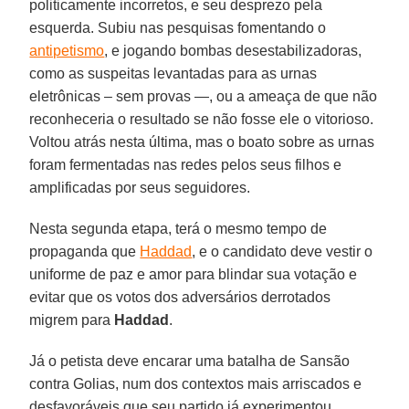
politicamente incorretos, e seu desprezo pela
esquerda. Subiu nas pesquisas fomentando o
antipetismo
, e jogando bombas desestabilizadoras,
como as suspeitas levantadas para as urnas
eletrônicas – sem provas —, ou a ameaça de que não
reconheceria o resultado se não fosse ele o vitorioso.
Voltou atrás nesta última, mas o boato sobre as urnas
foram fermentadas nas redes pelos seus filhos e
amplificadas por seus seguidores.
Nesta segunda etapa, terá o mesmo tempo de
propaganda que
Haddad
, e o candidato deve vestir o
uniforme de paz e amor para blindar sua votação e
evitar que os votos dos adversários derrotados
migrem para
Haddad
.
Já o petista deve encarar uma batalha de Sansão
contra Golias, num dos contextos mais arriscados e
desfavoráveis que seu partido já experimentou.