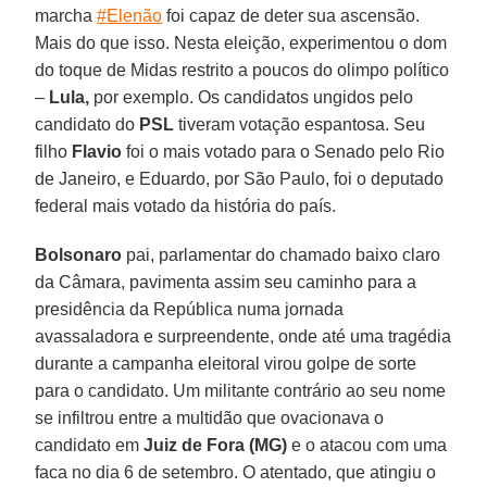
marcha
#Elenão
foi capaz de deter sua ascensão.
Mais do que isso. Nesta eleição, experimentou o dom
do toque de Midas restrito a poucos do olimpo político
–
Lula,
por exemplo. Os candidatos ungidos pelo
candidato do
PSL
tiveram votação espantosa. Seu
filho
Flavio
foi o mais votado para o Senado pelo Rio
de Janeiro, e Eduardo, por São Paulo, foi o deputado
federal mais votado da história do país.
Bolsonaro
pai, parlamentar do chamado baixo claro
da Câmara, pavimenta assim seu caminho para a
presidência da República numa jornada
avassaladora e surpreendente, onde até uma tragédia
durante a campanha eleitoral virou golpe de sorte
para o candidato. Um militante contrário ao seu nome
se infiltrou entre a multidão que ovacionava o
candidato em
Juiz de Fora (MG)
e o atacou com uma
faca no dia 6 de setembro. O atentado, que atingiu o