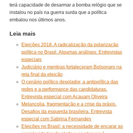
terá capacidade de desarmar a bomba relógio que se
instalou no país na guerra surda que a política
embalou nos últimos anos.
Leia mais
Eleições 2018. A radicalização da polarização
política no Brasil. Algumas análises. Entrevistas
especiais
Judiciário e mentiras fortaleceram Bolsonaro na
reta final da eleição
O cenário político desolador, a antipolítica das
redes e a performance das candidaturas.
Entrevista especial com Acauam Oliveira
Melancolia, fragmentação e a crise da práxis.
Desafios da esquerda brasileira. Entrevista
especial com Sabrina Fernandes
Eleições no Brasil: a necessidade de encarar as