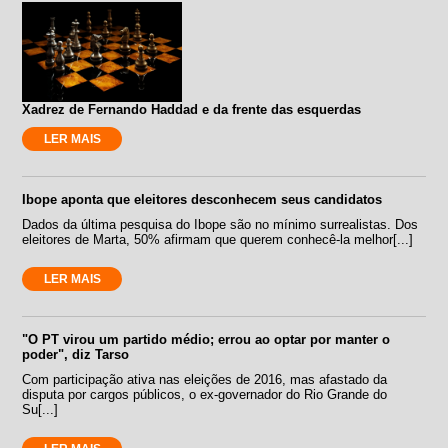
Xadrez de Fernando Haddad e da frente das esquerdas
LER MAIS
Ibope aponta que eleitores desconhecem seus candidatos
Dados da última pesquisa do Ibope são no mínimo surrealistas. Dos
eleitores de Marta, 50% afirmam que querem conhecê-la melhor[...]
LER MAIS
"O PT virou um partido médio; errou ao optar por manter o
poder", diz Tarso
Com participação ativa nas eleições de 2016, mas afastado da
disputa por cargos públicos, o ex-governador do Rio Grande do
Su[...]