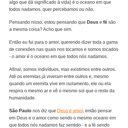
algo que dá significado à vida) é o oceano em que
todos nadamos, quer percebamos ou não.
Pensando nisso, estou pensando que
Deus
e
fé
são
a mesma coisa? Acho que sim.
Então eu fui para o amor, querendo dizer toda a gama
de conexões nas quais nos tocamos e somos tocados
- o amor é o oceano em que todos nós nadamos.
Afinal, somos indivíduos, mas existimos entre outros.
Até os eremitas já viveram entre outros e, mesmo
quando um eremita vive em isolamento, ele ou ela
respira o mesmo ar e vê o mesmo sol que o resto da
humanidade.
São Paulo
nos diz que
Deus é amor
, então pensar
em Deus e o amor como sendo o mesmo oceano em
que todos nós nadamos faz sentido - e a fé sendo