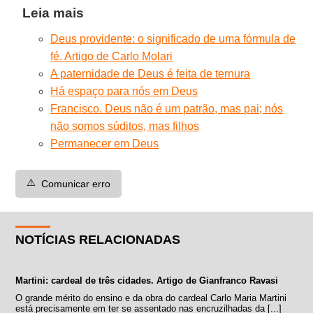
Leia mais
Deus providente: o significado de uma fórmula de
fé. Artigo de Carlo Molari
A paternidade de Deus é feita de ternura
Há espaço para nós em Deus
Francisco. Deus não é um patrão, mas pai; nós
não somos súditos, mas filhos
Permanecer em Deus
⚠️
Comunicar erro
NOTÍCIAS RELACIONADAS
Martini: cardeal de três cidades. Artigo de Gianfranco Ravasi
O grande mérito do ensino e da obra do cardeal Carlo Maria Martini
está precisamente em ter se assentado nas encruzilhadas da [...]