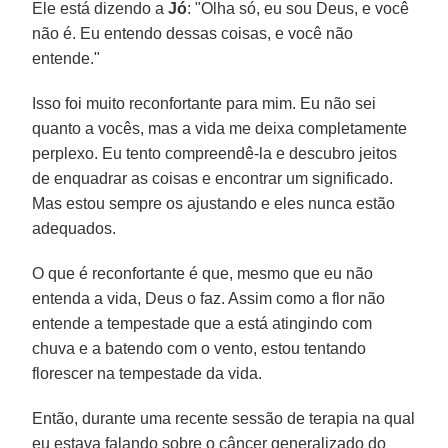
Ele está dizendo a
Jó
: "Olha só, eu sou Deus, e você
não é. Eu entendo dessas coisas, e você não
entende."
Isso foi muito reconfortante para mim. Eu não sei
quanto a vocês, mas a vida me deixa completamente
perplexo. Eu tento compreendê-la e descubro jeitos
de enquadrar as coisas e encontrar um significado.
Mas estou sempre os ajustando e eles nunca estão
adequados.
O que é reconfortante é que, mesmo que eu não
entenda a vida, Deus o faz. Assim como a flor não
entende a tempestade que a está atingindo com
chuva e a batendo com o vento, estou tentando
florescer na tempestade da vida.
Então, durante uma recente sessão de terapia na qual
eu estava falando sobre o câncer generalizado do