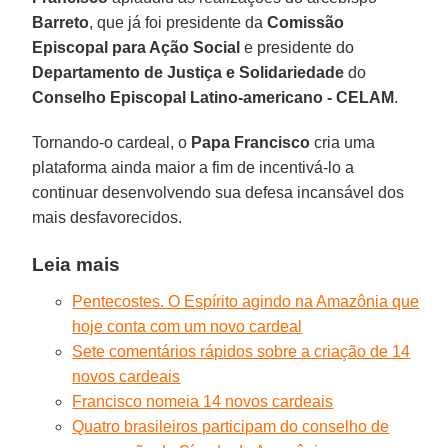
Barreto
, que já foi presidente da
Comissão
Episcopal para Ação Social
e presidente do
Departamento de Justiça e Solidariedade
do
Conselho Episcopal Latino-americano
- CELAM
.
Tornando-o cardeal, o
Papa Francisco
cria uma
plataforma ainda maior a fim de incentivá-lo a
continuar desenvolvendo sua defesa incansável dos
mais desfavorecidos.
Leia mais
Pentecostes. O Espírito agindo na Amazônia que
hoje conta com um novo cardeal
Sete comentários rápidos sobre a criação de 14
novos cardeais
Francisco nomeia 14 novos cardeais
Quatro brasileiros participam do conselho de