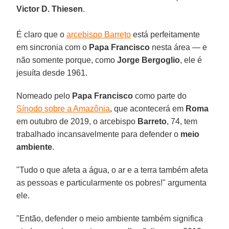
Victor D. Thiesen
.
É claro que o
arcebispo Barreto
está perfeitamente
em sincronia com o
Papa Francisco
nesta área — e
não somente porque, como
Jorge Bergoglio
, ele é
jesuíta desde 1961.
Nomeado pelo
Papa Francisco
como parte do
Sínodo sobre a Amazônia
, que acontecerá em
Roma
em outubro de 2019, o arcebispo
Barreto
, 74, tem
trabalhado incansavelmente para defender o
meio
ambiente
.
"Tudo o que afeta a água, o ar e a terra também afeta
as pessoas e particularmente os pobres!" argumenta
ele.
"Então, defender o meio ambiente também significa