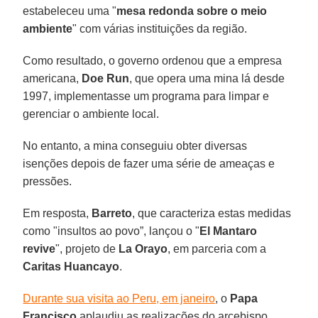
estabeleceu uma "
mesa redonda sobre o meio
ambiente
" com várias instituições da região.
Como resultado, o governo ordenou que a empresa
americana,
Doe Run
, que opera uma mina lá desde
1997, implementasse um programa para limpar e
gerenciar o ambiente local.
No entanto, a mina conseguiu obter diversas
isenções depois de fazer uma série de ameaças e
pressões.
Em resposta,
Barreto
, que caracteriza estas medidas
como "insultos ao povo”, lançou o "
El Mantaro
revive
", projeto de
La Orayo
, em parceria com a
Caritas Huancayo
.
Durante sua visita ao Peru, em janeiro
, o
Papa
Francisco
aplaudiu as realizações do arcebispo