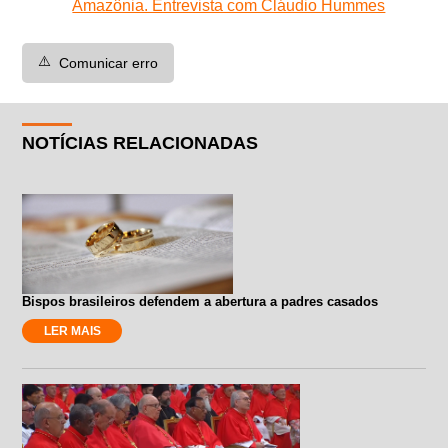
Amazônia. Entrevista com Cláudio Hummes
⚠️
Comunicar erro
NOTÍCIAS RELACIONADAS
Bispos brasileiros defendem a abertura a padres casados
LER MAIS