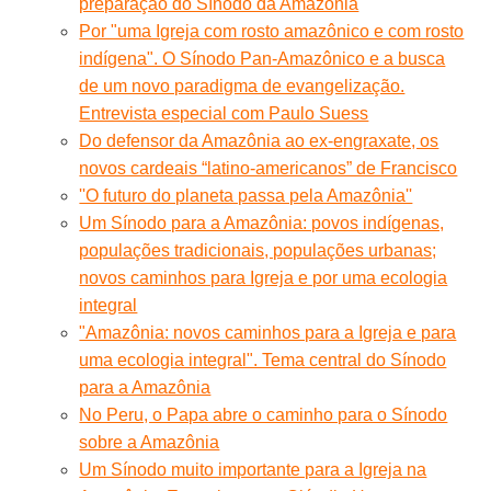
preparação do Sínodo da Amazônia
Por "uma Igreja com rosto amazônico e com rosto
indígena". O Sínodo Pan-Amazônico e a busca
de um novo paradigma de evangelização.
Entrevista especial com Paulo Suess
Do defensor da Amazônia ao ex-engraxate, os
novos cardeais “latino-americanos” de Francisco
''O futuro do planeta passa pela Amazônia''
Um Sínodo para a Amazônia: povos indígenas,
populações tradicionais, populações urbanas;
novos caminhos para Igreja e por uma ecologia
integral
"Amazônia: novos caminhos para a Igreja e para
uma ecologia integral". Tema central do Sínodo
para a Amazônia
No Peru, o Papa abre o caminho para o Sínodo
sobre a Amazônia
Um Sínodo muito importante para a Igreja na