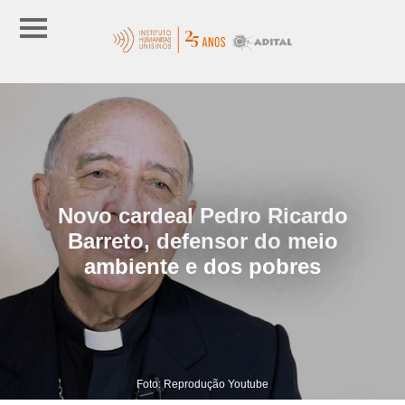
Novo cardeal Pedro Ricardo
Barreto, defensor do meio
ambiente e dos pobres
Foto: Reprodução Youtube