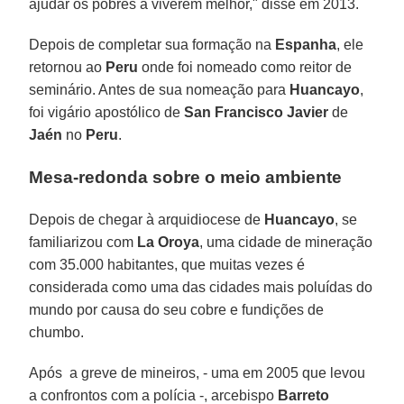
ajudar os pobres a viverem melhor," disse em 2013.
Depois de completar sua formação na
Espanha
, ele
retornou ao
Peru
onde foi nomeado como reitor de
seminário. Antes de sua nomeação para
Huancayo
,
foi vigário apostólico de
San Francisco Javier
de
Jaén
no
Peru
.
Mesa-redonda sobre o meio ambiente
Depois de chegar à arquidiocese de
Huancayo
, se
familiarizou com
La Oroya
, uma cidade de mineração
com 35.000 habitantes, que muitas vezes é
considerada como uma das cidades mais poluídas do
mundo por causa do seu cobre e fundições de
chumbo.
Após a greve de mineiros, - uma em 2005 que levou
a confrontos com a polícia -, arcebispo
Barreto