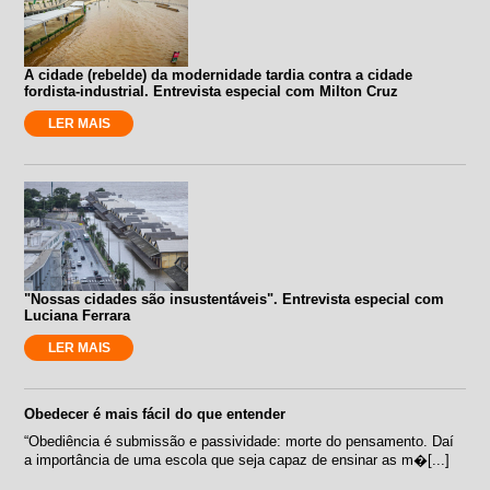
A cidade (rebelde) da modernidade tardia contra a cidade
fordista-industrial. Entrevista especial com Milton Cruz
LER MAIS
"Nossas cidades são insustentáveis". Entrevista especial com
Luciana Ferrara
LER MAIS
Obedecer é mais fácil do que entender
“Obediência é submissão e passividade: morte do pensamento. Daí
a importância de uma escola que seja capaz de ensinar as m�[...]