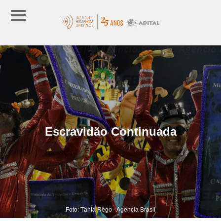
Escravidão Continuada
Foto: Tânia Rêgo - Agência Brasil