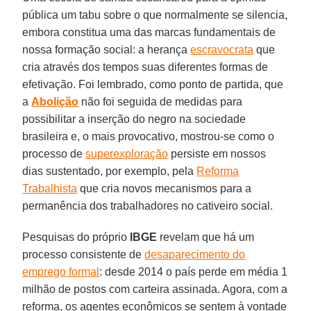
pública um tabu sobre o que normalmente se silencia,
embora constitua uma das marcas fundamentais de
nossa formação social: a herança
escravocrata
que
cria através dos tempos suas diferentes formas de
efetivação. Foi lembrado, como ponto de partida, que
a
Abolição
não foi seguida de medidas para
possibilitar a inserção do negro na sociedade
brasileira e, o mais provocativo, mostrou-se como o
processo de
superexploração
persiste em nossos
dias sustentado, por exemplo, pela
Reforma
Trabalhista
que cria novos mecanismos para a
permanência dos trabalhadores no cativeiro social.
Pesquisas do próprio
IBGE
revelam que há um
processo consistente de
desaparecimento do
emprego formal
: desde 2014 o país perde em média 1
milhão de postos com carteira assinada. Agora, com a
reforma, os agentes econômicos se sentem à vontade