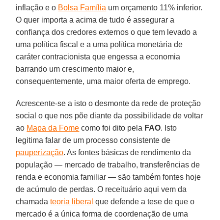
inflação e o
Bolsa Família
um orçamento 11% inferior.
O quer importa a acima de tudo é assegurar a
confiança dos credores externos o que tem levado a
uma política fiscal e a uma política monetária de
caráter contracionista que engessa a economia
barrando um crescimento maior e,
consequentemente, uma maior oferta de emprego.
Acrescente-se a isto o desmonte da rede de proteção
social o que nos põe diante da possibilidade de voltar
ao
Mapa da Fome
como foi dito pela
FAO
. Isto
legitima falar de um processo consistente de
pauperização
. As fontes básicas de rendimento da
população — mercado de trabalho, transferências de
renda e economia familiar — são também fontes hoje
de acúmulo de perdas. O receituário aqui vem da
chamada
teoria liberal
que defende a tese de que o
mercado é a única forma de coordenação de uma