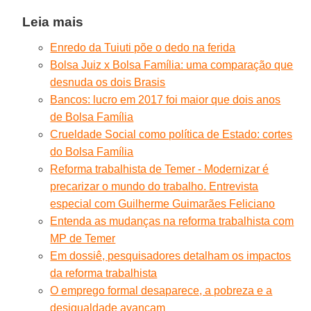
Leia mais
Enredo da Tuiuti põe o dedo na ferida
Bolsa Juiz x Bolsa Família: uma comparação que
desnuda os dois Brasis
Bancos: lucro em 2017 foi maior que dois anos
de Bolsa Família
Crueldade Social como política de Estado: cortes
do Bolsa Família
Reforma trabalhista de Temer - Modernizar é
precarizar o mundo do trabalho. Entrevista
especial com Guilherme Guimarães Feliciano
Entenda as mudanças na reforma trabalhista com
MP de Temer
Em dossiê, pesquisadores detalham os impactos
da reforma trabalhista
O emprego formal desaparece, a pobreza e a
desigualdade avançam