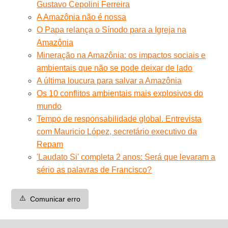
Gustavo Cepolini Ferreira
A Amazônia não é nossa
O Papa relança o Sínodo para a Igreja na
Amazônia
Mineração na Amazônia: os impactos sociais e
ambientais que não se pode deixar de lado
A última loucura para salvar a Amazônia
Os 10 conflitos ambientais mais explosivos do
mundo
Tempo de responsabilidade global. Entrevista
com Mauricio López, secretário executivo da
Repam
'Laudato Si' completa 2 anos: Será que levaram a
sério as palavras de Francisco?
⚠️
Comunicar erro