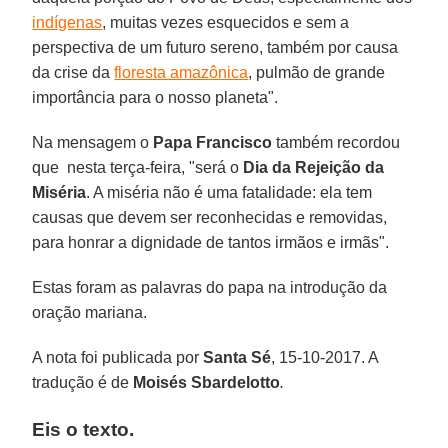
indígenas
, muitas vezes esquecidos e sem a
perspectiva de um futuro sereno, também por causa
da crise da
floresta amazônica
, pulmão de grande
importância para o nosso planeta".
Na mensagem o
Papa Francisco
também recordou
que nesta terça-feira, "será o
Dia da Rejeição da
Miséria
. A miséria não é uma fatalidade: ela tem
causas que devem ser reconhecidas e removidas,
para honrar a dignidade de tantos irmãos e irmãs".
Estas foram as palavras do papa na introdução da
oração mariana.
A nota foi publicada por
Santa Sé
, 15-10-2017. A
tradução é de
Moisés Sbardelotto
.
Eis o texto.