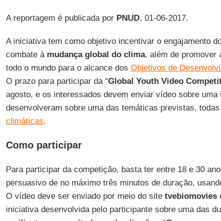
A reportagem é publicada por
PNUD
, 01-06-2017.
A iniciativa tem como objetivo incentivar o engajamento d
combate à
mudança global do clima
, além de promover
todo o mundo para o alcance dos
Objetivos de Desenvolv
O prazo para participar da “
Global Youth Video Competi
agosto, e os interessados devem enviar vídeo sobre uma in
desenvolveram sobre uma das temáticas previstas, todas
climáticas
.
Como participar
Para participar da competição, basta ter entre 18 e 30 an
persuasivo de no máximo três minutos de duração, usando
O vídeo deve ser enviado por meio do site
tvebiomovies
iniciativa desenvolvida pelo participante sobre uma das du