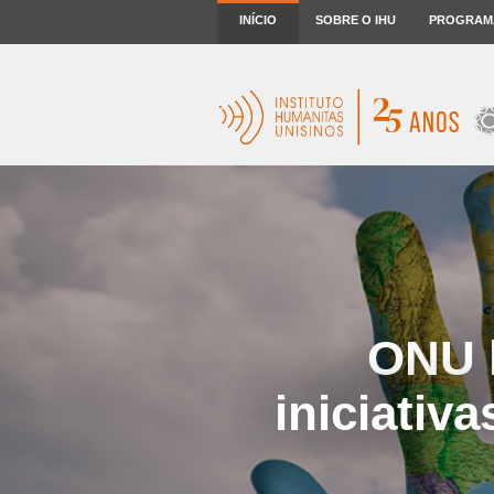
INÍCIO
SOBRE O IHU
PROGRAM
ONU 
iniciativ