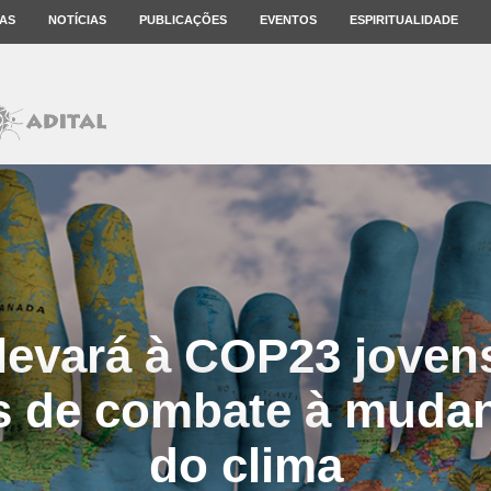
AS
NOTÍCIAS
PUBLICAÇÕES
EVENTOS
ESPIRITUALIDADE
levará à COP23 joven
as de combate à muda
do clima