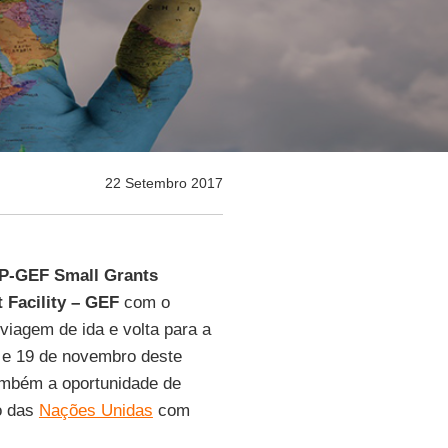
22 Setembro 2017
-GEF Small Grants
 Facility – GEF
com o
viagem de ida e volta para a
6 e 19 de novembro deste
também a oportunidade de
ão das
Nações Unidas
com