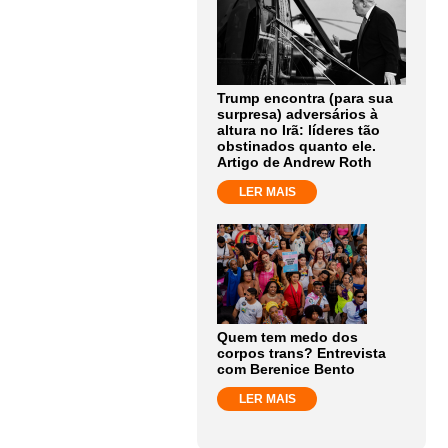
Trump encontra (para sua
surpresa) adversários à
altura no Irã: líderes tão
obstinados quanto ele.
Artigo de Andrew Roth
LER MAIS
Quem tem medo dos
corpos trans? Entrevista
com Berenice Bento
LER MAIS