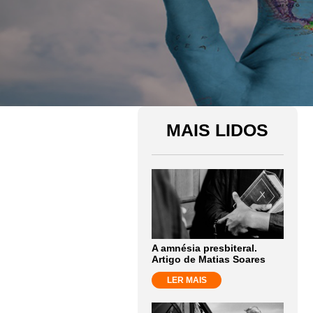
MAIS LIDOS
A amnésia presbiteral.
Artigo de Matias Soares
LER MAIS