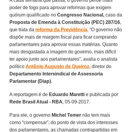
A cada semana que passa, o governo perde mais
poder de fogo para aprovar reformas que exigem
quórum qualificado no
Congresso Nacional,
caso da
Proposta de Emenda à Constituição (PEC) 287/16
,
que trata da
reforma da Previdência
. “O governo não
dispõe mais de margem fiscal para ficar comprando
parlamentares para aprovar essas matérias. Quanto
mais desgastada a imagem do governo, mais difícil
ter apoio junto aos parlamentares”, avalia o analista
político
Antônio Augusto de Queiroz
, diretor do
Departamento Intersindical de Assessoria
Parlamentar (Diap)
.
A reportagem é de
Eduardo Maretti
e publicada por
Rede Brasil Atual - RBA
, 05-09-2017.
Para ele, o governo
Michel Temer
não tem mais
como “compensar”, do ponto de vista dos interesses
dos parlamentares, as chamadas contrapartidas em