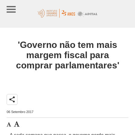
'Governo não tem mais
margem fiscal para
comprar parlamentares'
share
06 Setembro 2017