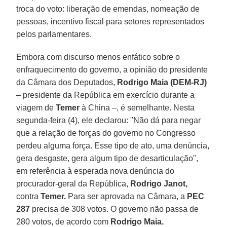
troca do voto: liberação de emendas, nomeação de
pessoas, incentivo fiscal para setores representados
pelos parlamentares.
Embora com discurso menos enfático sobre o
enfraquecimento do governo, a opinião do presidente
da Câmara dos Deputados,
Rodrigo Maia (DEM-RJ)
– presidente da República em exercício durante a
viagem de
Temer
à China –, é semelhante. Nesta
segunda-feira (4), ele declarou: "Não dá para negar
que a relação de forças do governo no Congresso
perdeu alguma força. Esse tipo de ato, uma denúncia,
gera desgaste, gera algum tipo de desarticulação",
em referência à esperada nova denúncia do
procurador-geral da República,
Rodrigo Janot,
contra
Temer.
Para ser aprovada na Câmara, a
PEC
287
precisa de 308 votos. O governo não passa de
280 votos, de acordo com
Rodrigo Maia.