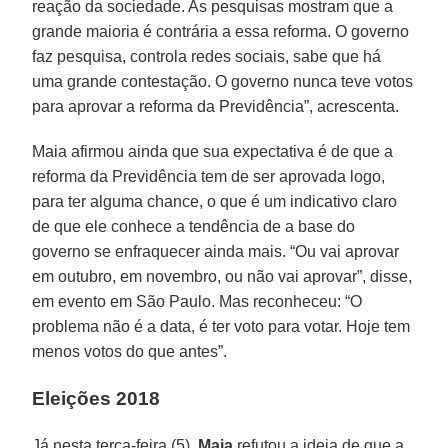
reação da sociedade. As pesquisas mostram que a
grande maioria é contrária a essa reforma. O governo
faz pesquisa, controla redes sociais, sabe que há
uma grande contestação. O governo nunca teve votos
para aprovar a reforma da Previdência”, acrescenta.
Maia afirmou ainda que sua expectativa é de que a
reforma da Previdência tem de ser aprovada logo,
para ter alguma chance, o que é um indicativo claro
de que ele conhece a tendência de a base do
governo se enfraquecer ainda mais. “Ou vai aprovar
em outubro, em novembro, ou não vai aprovar”, disse,
em evento em São Paulo. Mas reconheceu: “O
problema não é a data, é ter voto para votar. Hoje tem
menos votos do que antes”.
Eleições 2018
Já nesta terça-feira (5),
Maia
refutou a ideia de que a