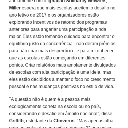
Juntamente com o
Ignatian Solidarity Network
,
Miller
espera que mais escolas aceitem o desafio no
ano letivo de 2017 e os organizadores estão
explorando incentivos de retorno dos programas
anteriores para angariar uma participação ainda
maior. Eles estão tomando cuidado para encontrar o
equilíbrio justo da concorrência - não deram prêmios
para não criar mais desperdício - e para reconhecer
que as escolas estão começando em diferentes
pontos. Criar relatórios mais amplamente divulgados
de escolas com alta participação é uma ideia, mas
eles estão decididos a manter o foco no crescimento
pessoal e nas mudanças positivas no estilo de vida.
"A questão não é quem é a pessoa mais
ecologicamente correta na escola ou no país,
considerando o desafio em âmbito nacional", disse
Griffith
, estudante da
Cheverus
. "Mas apenas olhar
para as metas de cada mês e pensar: 'O que posso