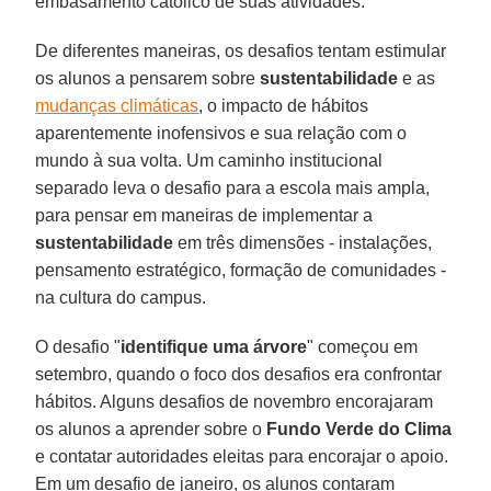
embasamento católico de suas atividades.
De diferentes maneiras, os desafios tentam estimular
os alunos a pensarem sobre
sustentabilidade
e as
mudanças climáticas
, o impacto de hábitos
aparentemente inofensivos e sua relação com o
mundo à sua volta. Um caminho institucional
separado leva o desafio para a escola mais ampla,
para pensar em maneiras de implementar a
sustentabilidade
em três dimensões - instalações,
pensamento estratégico, formação de comunidades -
na cultura do campus.
O desafio "
identifique uma árvore
" começou em
setembro, quando o foco dos desafios era confrontar
hábitos. Alguns desafios de novembro encorajaram
os alunos a aprender sobre o
Fundo Verde do Clima
e contatar autoridades eleitas para encorajar o apoio.
Em um desafio de janeiro, os alunos contaram