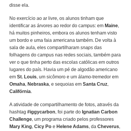
disse ela.
No exercício ao ar livre, os alunos tinham que
identificar as árvores ao redor do campus: em
Maine
,
há muitos pinheiros, embora os alunos tenham visto
um bordo e uma faia americana também. De volta à
sala de aula, eles compartilharam
snaps
das
folhagens do campus nas redes sociais, também para
ver o que tinha perto das escolas católicas em outros
lugares do país. Havia um pé de algodão americano
em
St. Louis
, um sicômoro e um álamo-tremedor em
Omaha
,
Nebraska
, e sequoias em
Santa
Cruz
,
Califórnia
.
A atividade de compartilhamento de fotos, através da
hashtag
#iggycarbon
, foi parte do
Ignatian Carbon
Challenge
, um programa criado pelos professores
Mary King
,
Cicy Po
e
Helene Adams
, da
Cheverus
,