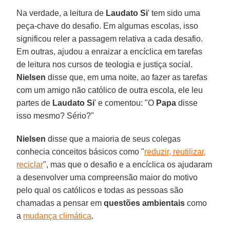
Na verdade, a leitura de
Laudato Si
' tem sido uma
peça-chave do desafio. Em algumas escolas, isso
significou reler a passagem relativa a cada desafio.
Em outras, ajudou a enraizar a encíclica em tarefas
de leitura nos cursos de teologia e justiça social.
Nielsen
disse que, em uma noite, ao fazer as tarefas
com um amigo não católico de outra escola, ele leu
partes de
Laudato Si
' e comentou: "O
Papa
disse
isso mesmo? Sério?"
Nielsen
disse que a maioria de seus colegas
conhecia conceitos básicos como "
reduzir, reutilizar,
reciclar
", mas que o desafio e a encíclica os ajudaram
a desenvolver uma compreensão maior do motivo
pelo qual os católicos e todas as pessoas são
chamadas a pensar em
questões ambientais
como
a
mudança climática
.