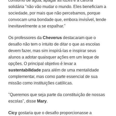
consumo de água, apagar as luzes e a carona
solidária "não vão mudar o mundo. Eles beneficiam a
sociedade, por mais que não percebamos, porque
convocam uma bondade que, embora invisível, tende
inevitavelmente a se espalhar."
Os professores da
Cheverus
destacaram que o
desafio não tem o intuito de ditar o que as escolas
devem fazer, mas sim inspirá-las e inspirar seus
alunos a adotar quaisquer ações em um leque de
opções. O principal objetivo é levar a
sustentabilidade
para além de uma mentalidade
complementar, mas como parte essencial de sua
missão como instituições católicas.
"Queremos que seja parte da constituição de nossas
escolas", disse
Mary
.
Cicy
gostaria que o desafio proporcionasse a