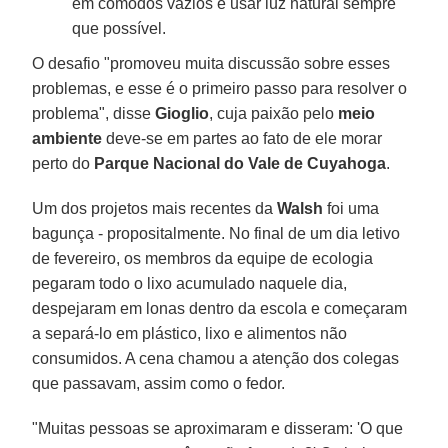
em cômodos vazios e usar luz natural sempre
que possível.
O desafio "promoveu muita discussão sobre esses
problemas, e esse é o primeiro passo para resolver o
problema", disse
Gioglio
, cuja paixão pelo
meio
ambiente
deve-se em partes ao fato de ele morar
perto do
Parque Nacional do Vale de Cuyahoga
.
Um dos projetos mais recentes da
Walsh
foi uma
bagunça - propositalmente. No final de um dia letivo
de fevereiro, os membros da equipe de ecologia
pegaram todo o lixo acumulado naquele dia,
despejaram em lonas dentro da escola e começaram
a separá-lo em plástico, lixo e alimentos não
consumidos. A cena chamou a atenção dos colegas
que passavam, assim como o fedor.
"Muitas pessoas se aproximaram e disseram: 'O que