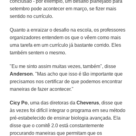
conclusão - por exemplo, um desafio planejado para
setembro pode acontecer em março, se fizer mais
sentido no currículo.
Quanto a enraizar o desafio na escola, os professores
organizadores entendem os que o vêem como mais
uma tarefa em um currículo já bastante corrido. Eles
também sentem o mesmo.
"Eu me sinto assim muitas vezes, também", disse
Anderson
. "Mas acho que isso é tão importante que
precisamos nos certificar de que podemos encontrar
maneiras de fazer acontecer."
Cicy Po
, uma das diretoras da
Cheverus
, disse que
às vezes foi difícil integrar o programa em seu método
pré-estabelecido de ensinar biologia avançada. Ela
disse que o comitê 2.0 está constantemente
procurando maneiras que permitam que os