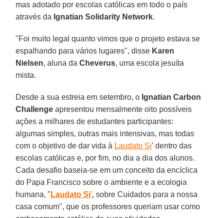
mas adotado por escolas católicas em todo o país
através da
Ignatian Solidarity Network
.
"Foi muito legal quanto vimos que o projeto estava se
espalhando para vários lugares", disse
Karen
Nielsen
, aluna da
Cheverus
, uma escola jesuíta
mista.
Desde a sua estreia em setembro, o
Ignatian Carbon
Challenge
apresentou mensalmente oito possíveis
ações a milhares de estudantes participantes:
algumas simples, outras mais intensivas, mas todas
com o objetivo de dar vida à
Laudato Si
' dentro das
escolas católicas e, por fim, no dia a dia dos alunos.
Cada desafio baseia-se em um conceito da encíclica
do Papa Francisco sobre o ambiente e a ecologia
humana, "
Laudato Si
'
, sobre Cuidados para a nossa
casa comum", que os professores queriam usar como