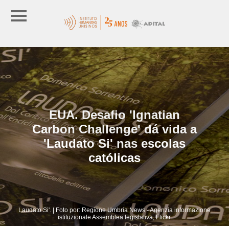
EUA. Desafio 'Ignatian
Carbon Challenge' dá vida a
'Laudato Si' nas escolas
católicas
Laudato Si'. | Foto por: Regione Umbria News - Agenzia informazione
istituzionale Assemblea legislativa, Flickr.