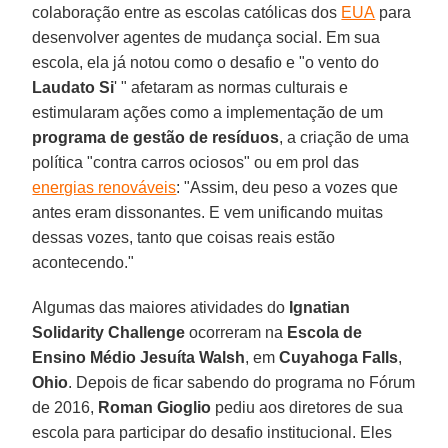
colaboração entre as escolas católicas dos
EUA
para
desenvolver agentes de mudança social. Em sua
escola, ela já notou como o desafio e "o vento do
Laudato Si
' " afetaram as normas culturais e
estimularam ações como a implementação de um
programa de gestão de resíduos
, a criação de uma
política "contra carros ociosos" ou em prol das
energias renováveis
: "Assim, deu peso a vozes que
antes eram dissonantes. E vem unificando muitas
dessas vozes, tanto que coisas reais estão
acontecendo."
Algumas das maiores atividades do
Ignatian
Solidarity Challenge
ocorreram na
Escola de
Ensino Médio Jesuíta Walsh
, em
Cuyahoga Falls
,
Ohio
. Depois de ficar sabendo do programa no Fórum
de 2016,
Roman Gioglio
pediu aos diretores de sua
escola para participar do desafio institucional. Eles