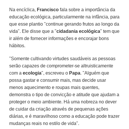
Na encíclica,
Francisco
fala sobre a importância da
educação ecológica, particularmente na infância, para
que esse plantio "continue gerando frutos ao longo da
vida". Ele disse que a "
cidadania ecológica
" tem que
ir além de fornecer informações e encorajar bons
hábitos.
"Somente cultivando virtudes saudáveis as pessoas
serão capazes de comprometer-se altruisticamente
com a
ecologia
", escreveu o
Papa
. "Alguém que
possa gastar e consumir mais, mas decide usar
menos aquecimento e roupas mais quentes,
demonstra o tipo de convicção e atitude que ajudam a
proteger o meio ambiente. Há uma nobreza no dever
de cuidar da criação através de pequenas ações
diárias, e é maravilhoso como a educação pode trazer
mudanças reais no estilo de vida".