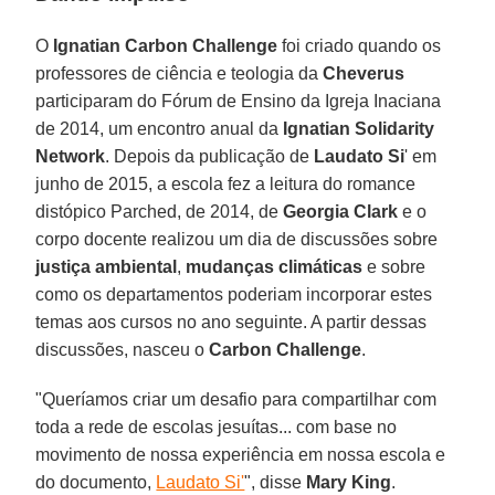
O
Ignatian Carbon Challenge
foi criado quando os
professores de ciência e teologia da
Cheverus
participaram do Fórum de Ensino da Igreja Inaciana
de 2014, um encontro anual da
Ignatian Solidarity
Network
. Depois da publicação de
Laudato Si
' em
junho de 2015, a escola fez a leitura do romance
distópico Parched, de 2014, de
Georgia Clark
e o
corpo docente realizou um dia de discussões sobre
justiça ambiental
,
mudanças climáticas
e sobre
como os departamentos poderiam incorporar estes
temas aos cursos no ano seguinte. A partir dessas
discussões, nasceu o
Carbon Challenge
.
"Queríamos criar um desafio para compartilhar com
toda a rede de escolas jesuítas... com base no
movimento de nossa experiência em nossa escola e
do documento,
Laudato Si'
", disse
Mary King
.