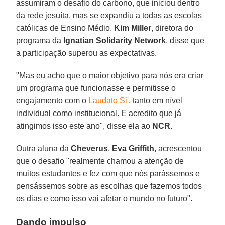
assumiram o desafio do carbono, que iniciou dentro
da rede jesuíta, mas se expandiu a todas as escolas
católicas de Ensino Médio.
Kim Miller
, diretora do
programa da
Ignatian Solidarity Network
, disse que
a participação superou as expectativas.
"Mas eu acho que o maior objetivo para nós era criar
um programa que funcionasse e permitisse o
engajamento com o
Laudato Si'
, tanto em nível
individual como institucional. E acredito que já
atingimos isso este ano", disse ela ao
NCR
.
Outra aluna da
Cheverus
,
Eva Griffith
, acrescentou
que o desafio "realmente chamou a atenção de
muitos estudantes e fez com que nós parássemos e
pensássemos sobre as escolhas que fazemos todos
os dias e como isso vai afetar o mundo no futuro".
Dando impulso