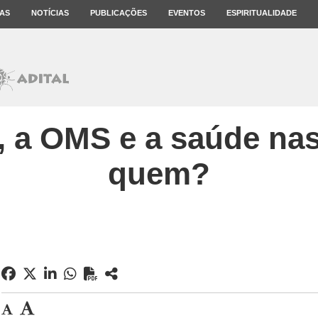
AS
NOTÍCIAS
PUBLICAÇÕES
EVENTOS
ESPIRITUALIDADE
o, a OMS e a saúde na
quem?