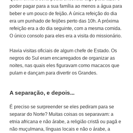
poder pagar para a sua família ao menos a água para
beber e um pouco de feijão. A única refeição do dia
era um punhado de feijões perto das 10h. A próxima
refeição era a do dia seguinte, com a mesma comida.
O único consolo para eles era a visita do missionário.
Havia visitas oficiais de algum chefe de Estado. Os
negros do Sul eram encarregados de organizar as
noites, nas quais eles figuravam como macacos que
pulam e dançam para divertir os Grandes.
A separação, e depois...
É preciso se surpreender se eles pediram para se
separar do Norte? Muitas coisas os separavam: a
etnia africana e não árabe, a religião cristã ou pagã e
não muçulmana, línguas locais e não o árabe, a