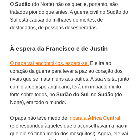
O
Sudão
(do Norte) não os quer, e, portanto, são
tratados pior do que antes. A guerra civil no Sudão do
Sul está causando milhares de mortes, de
deslocados, de pessoas desesperadas.
À espera da Francisco e de Justin
O papa vai encontrá-los, espera-se.
Ele irá ao
coração da guerra para levar a paz ao coração dos
rivais que se matam uns aos outros. A sua visita, junto
com o arcebispo anglicano, terá um impacto muito
forte sobre todos, no
Sudão do Sul
, no
Sudão
(do
Norte), em todo o mundo.
O papa não teve medo de
ir para a
África Central
(ele respondeu àqueles que o aconselhavam a não ir
que ele só tinha medo dos mosquitos!). Agora, ele vai