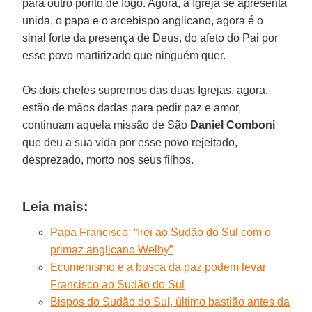
para outro ponto de fogo. Agora, a Igreja se apresenta
unida, o papa e o arcebispo anglicano, agora é o
sinal forte da presença de Deus, do afeto do Pai por
esse povo martirizado que ninguém quer.
Os dois chefes supremos das duas Igrejas, agora,
estão de mãos dadas para pedir paz e amor,
continuam aquela missão de São
Daniel Comboni
que deu a sua vida por esse povo rejeitado,
desprezado, morto nos seus filhos.
Leia mais:
Papa Francisco: “Irei ao Sudão do Sul com o
primaz anglicano Welby”
Ecumenismo e a busca da paz podem levar
Francisco ao Sudão do Sul
Bispos do Sudão do Sul, último bastião antes da