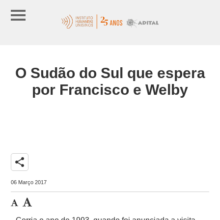
O Sudão do Sul que espera
por Francisco e Welby
share
06 Março 2017