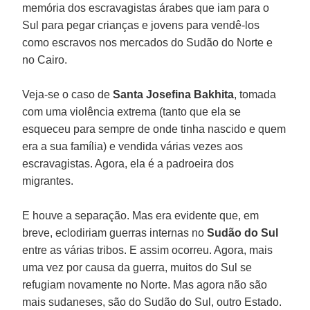
memória dos escravagistas árabes que iam para o
Sul para pegar crianças e jovens para vendê-los
como escravos nos mercados do Sudão do Norte e
no Cairo.
Veja-se o caso de
Santa Josefina Bakhita
, tomada
com uma violência extrema (tanto que ela se
esqueceu para sempre de onde tinha nascido e quem
era a sua família) e vendida várias vezes aos
escravagistas. Agora, ela é a padroeira dos
migrantes.
E houve a separação. Mas era evidente que, em
breve, eclodiriam guerras internas no
Sudão do Sul
entre as várias tribos. E assim ocorreu. Agora, mais
uma vez por causa da guerra, muitos do Sul se
refugiam novamente no Norte. Mas agora não são
mais sudaneses, são do Sudão do Sul, outro Estado.