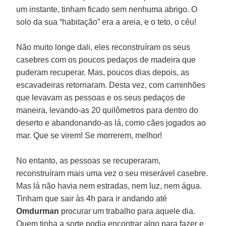
um instante, tinham ficado sem nenhuma abrigo. O
solo da sua “habitação” era a areia, e o teto, o céu!
Não muito longe dali, eles reconstruíram os seus
casebres com os poucos pedaços de madeira que
puderam recuperar. Mas, poucos dias depois, as
escavadeiras retornaram. Desta vez, com caminhões
que levavam as pessoas e os seus pedaços de
maneira, levando-as 20 quilômetros para dentro do
deserto e abandonando-as lá, como cães jogados ao
mar. Que se virem! Se morrerem, melhor!
No entanto, as pessoas se recuperaram,
reconstruíram mais uma vez o seu miserável casebre.
Mas lá não havia nem estradas, nem luz, nem água.
Tinham que sair às 4h para ir andando até
Omdurman
procurar um trabalho para aquele dia.
Quem tinha a sorte podia encontrar algo para fazer e