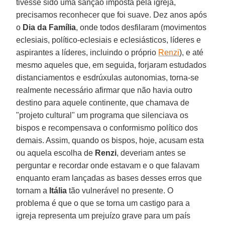
tivesse sido uma sanção imposta pela igreja,
precisamos reconhecer que foi suave. Dez anos após
o
Dia da Família
, onde todos desfilaram (movimentos
eclesiais, político-eclesiais e eclesiásticos, líderes e
aspirantes a líderes, incluindo o próprio
Renzi
), e até
mesmo aqueles que, em seguida, forjaram estudados
distanciamentos e esdrúxulas autonomias, torna-se
realmente necessário afirmar que não havia outro
destino para aquele continente, que chamava de
"projeto cultural" um programa que silenciava os
bispos e recompensava o conformismo político dos
demais. Assim, quando os bispos, hoje, acusam esta
ou aquela escolha de
Renzi
, deveriam antes se
perguntar e recordar onde estavam e o que falavam
enquanto eram lançadas as bases desses erros que
tornam a
Itália
tão vulnerável no presente. O
problema é que o que se torna um castigo para a
igreja representa um prejuízo grave para um país