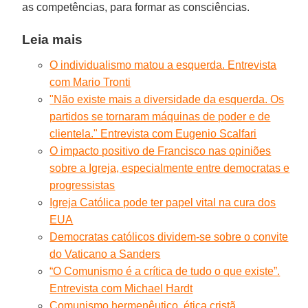
as competências, para formar as consciências.
Leia mais
O individualismo matou a esquerda. Entrevista
com Mario Tronti
"Não existe mais a diversidade da esquerda. Os
partidos se tornaram máquinas de poder e de
clientela." Entrevista com Eugenio Scalfari
O impacto positivo de Francisco nas opiniões
sobre a Igreja, especialmente entre democratas e
progressistas
Igreja Católica pode ter papel vital na cura dos
EUA
Democratas católicos dividem-se sobre o convite
do Vaticano a Sanders
“O Comunismo é a crítica de tudo o que existe”.
Entrevista com Michael Hardt
Comunismo hermenêutico, ética cristã,