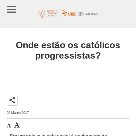
Onde estão os católicos
progressistas?
share
02 Março 2017