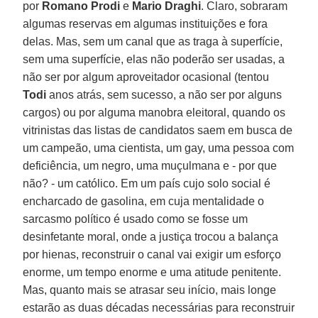
por
Romano Prodi
e
Mario Draghi
. Claro, sobraram
algumas reservas em algumas instituições e fora
delas. Mas, sem um canal que as traga à superfície,
sem uma superfície, elas não poderão ser usadas, a
não ser por algum aproveitador ocasional (tentou
Todi
anos atrás, sem sucesso, a não ser por alguns
cargos) ou por alguma manobra eleitoral, quando os
vitrinistas das listas de candidatos saem em busca de
um campeão, uma cientista, um gay, uma pessoa com
deficiência, um negro, uma muçulmana e - por que
não? - um católico. Em um país cujo solo social é
encharcado de gasolina, em cuja mentalidade o
sarcasmo político é usado como se fosse um
desinfetante moral, onde a justiça trocou a balança
por hienas, reconstruir o canal vai exigir um esforço
enorme, um tempo enorme e uma atitude penitente.
Mas, quanto mais se atrasar seu início, mais longe
estarão as duas décadas necessárias para reconstruir