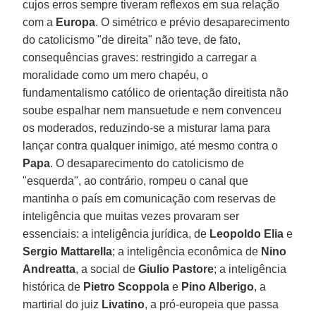
cujos erros sempre tiveram reflexos em sua relação
com a
Europa
. O simétrico e prévio desaparecimento
do catolicismo "de direita" não teve, de fato,
consequências graves: restringido a carregar a
moralidade como um mero chapéu, o
fundamentalismo católico de orientação direitista não
soube espalhar nem mansuetude e nem convenceu
os moderados, reduzindo-se a misturar lama para
lançar contra qualquer inimigo, até mesmo contra o
Papa
. O desaparecimento do catolicismo de
"esquerda", ao contrário, rompeu o canal que
mantinha o país em comunicação com reservas de
inteligência que muitas vezes provaram ser
essenciais: a inteligência jurídica, de
Leopoldo Elia
e
Sergio Mattarella
; a inteligência econômica de
Nino
Andreatta
, a social de
Giulio Pastore
; a inteligência
histórica de
Pietro Scoppola
e
Pino Alberigo
, a
martirial do juiz
Livatino
, a pró-europeia que passa