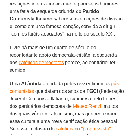
restrições internacionais que regiam seus humores,
uma fatia da esquerda oriunda do
Partido
Comunista Italiano
saboreia as emoções de divisão
e, como em uma famosa canção, convida a dirigir
"com os faróis apagados" na noite do século XXI.
Livre há mais de um quarto de século do
reconfortante apoio democrata-cristão, a esquerda
dos
católicos democratas
parece, ao contrário, ter
sumido.
Uma
Atlântida
afundada pelos ressentimentos
pós-
comunistas
que datam dos anos da
FGCI
(Federação
Juvenil Comunista Italiana), submersa pelo frenesi
dos partidários democrata de
Matteo Renzi
, muitos
dos quais vêm do catolicismo, mas que reduziram
essa cultura a uma mera certificação ética pessoal.
Se essa implosão do
catolicismo "progressista"