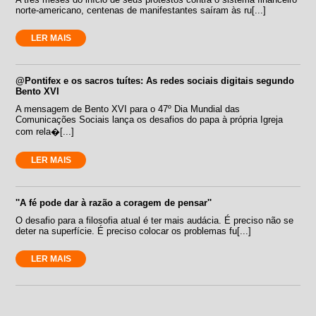
norte-americano, centenas de manifestantes saíram às ru[...]
LER MAIS
@Pontifex e os sacros tuítes: As redes sociais digitais segundo
Bento XVI
A mensagem de Bento XVI para o 47º Dia Mundial das
Comunicações Sociais lança os desafios do papa à própria Igreja
com rela�[...]
LER MAIS
''A fé pode dar à razão a coragem de pensar''
O desafio para a filosofia atual é ter mais audácia. É preciso não se
deter na superfície. É preciso colocar os problemas fu[...]
LER MAIS