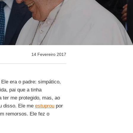
14 Fevereiro 2017
 Ele era o padre: simpático,
a, pai que a tinha
 ter me protegido, mas, ao
ou disso. Ele me
estuprou
por
m remorsos. Ele fez o