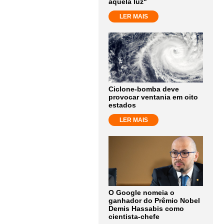
aquela luz"
LER MAIS
Ciclone-bomba deve
provocar ventania em oito
estados
LER MAIS
O Google nomeia o
ganhador do Prêmio Nobel
Demis Hassabis como
cientista-chefe