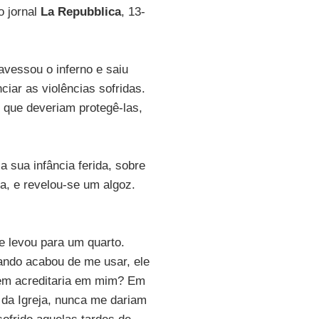
o jornal
La Repubblica
, 13-
vessou o inferno e saiu
ciar as violências sofridas.
 que deveriam protegê-las,
a sua infância ferida, sobre
a, e revelou-se um algoz.
e levou para um quarto.
uando acabou de me usar, ele
quem acreditaria em mim? Em
 da Igreja, nunca me dariam