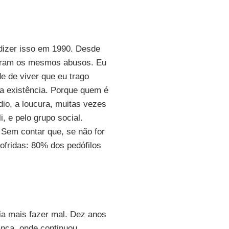
 dizer isso em 1990. Desde
reram os mesmos abusos. Eu
de de viver que eu trago
a existência. Porque quem é
dio, a loucura, muitas vezes
, e pelo grupo social.
 Sem contar que, se não for
sofridas: 80% dos pedófilos
ia mais fazer mal. Dez anos
ança, onde continuou