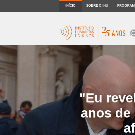
INÍCIO
SOBRE O IHU
PROGRAM
"Eu reve
anos de 
a