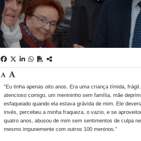
“Eu tinha apenas oito anos. Era uma criança tímida, frágil.
atencioso comigo, um menininho sem família, mãe deprimid
esfaqueado quando ela estava grávida de mim. Ele deveria
invés, percebeu a minha fraqueza, o vazio, e se aproveit
quatro anos, abusou de mim sem sentimentos de culpa ne
mesmo impunemente com outros 100 meninos.”