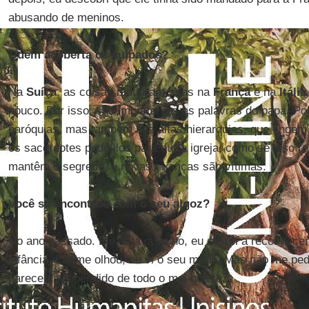
abusando de meninos.
Quem acoberta os culpados?
Na
Suíça
, as coisas mudaram, mas na
França
e na
Itália
pouco. Por isso, são importantes as palavras do papa. Po
paróquias, mas também nas altas hierarquias, que fingem
os sacerdotes pedófilos para outra igreja, como se isso r
mantêm o segredo, e novas crianças são vítimas.
Você se encontrou com o seu algoz?
No ano passado. Ele estava velho, eu custei a reconhece
infância. Ele me olhou, eu vi o seu medo. Mas não me pe
pareceu arrependido de todo o mal que fez.