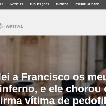
AS
NOTÍCIAS
PUBLICAÇÕES
EVENTOS
ESPIRITUALIDADE
lei a Francisco os me
inferno, e ele chorou
firma vítima de pedofil