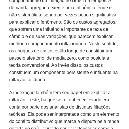
comportamento da inflação no Brasil há tempos. A
demanda agregada exerce uma influência tênue e
não sistemática, sendo por vezes pouco significativa
para explicar o fenômeno. São os custos agregados,
que sofrem uma influência importante da taxa de
câmbio e de suas variações, que parecem explicar
melhor o comportamento inflacionário. Neste sentido,
os choques de custos estão longe de constituir um
passeio aleatório, de média zero, como postula a
teoria convencional. Ao invés disso, os custos
constituem um componente persistente e influente na
inflação cotidiana.
A indexação também tem seu papel em explicar a
inflação – este, há que se reconhecer, levado em
conta por parte dos analistas de distintas filiações
teóricas. Ela pode ser interpretada como um elemento
do conflito distributivo que marca a disputa pela renda
gerada no país, acirrado por características como a