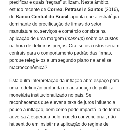
precificar e quais “regras” utilizam. Neste âmbito,
estudo recente de
Correa, Petrassi
e
Santos
(2016),
do
Banco Central do Brasil
, aponta que a estratégia
dominante de precificação de firmas do setor
manufatureiro, serviços e comércio consiste na
aplicação de uma margem (
mark-up
) sobre os custos
na hora de definir os preços. Ora, se os custos seriam
centrais para o comportamento padrão das firmas,
porque relegá-los a um segundo plano na análise
macroeconômica?
Esta outra interpretação da inflação abre espaço para
uma redefinição profunda do arcabouço de política
monetária institucionalizado no país. Se
reconhecemos que elevar a taxa de juros influencia
pouco a inflação, bem como pode impactá-la de forma
adversa à esperada pelo modelo convencional, não
há sentido em insistir na aplicação do regime de