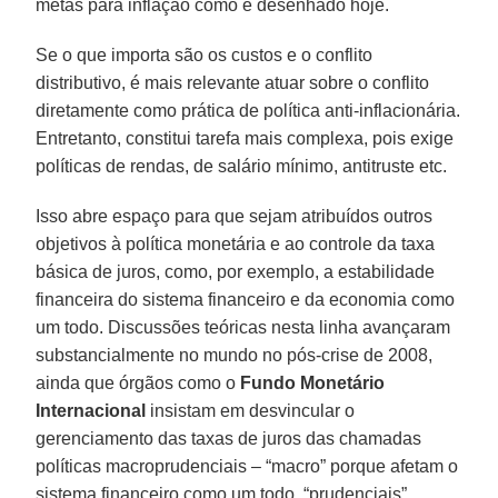
metas para inflação como é desenhado hoje.
Se o que importa são os custos e o conflito
distributivo, é mais relevante atuar sobre o conflito
diretamente como prática de política anti-inflacionária.
Entretanto, constitui tarefa mais complexa, pois exige
políticas de rendas, de salário mínimo, antitruste etc.
Isso abre espaço para que sejam atribuídos outros
objetivos à política monetária e ao controle da taxa
básica de juros, como, por exemplo, a estabilidade
financeira do sistema financeiro e da economia como
um todo. Discussões teóricas nesta linha avançaram
substancialmente no mundo no pós-crise de 2008,
ainda que órgãos como o
Fundo Monetário
Internacional
insistam em desvincular o
gerenciamento das taxas de juros das chamadas
políticas macroprudenciais – “macro” porque afetam o
sistema financeiro como um todo, “prudenciais”