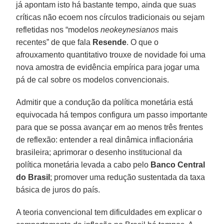
já apontam isto há bastante tempo, ainda que suas
críticas não ecoem nos círculos tradicionais ou sejam
refletidas nos “modelos
neokeynesianos
mais
recentes” de que fala
Resende
. O que o
afrouxamento quantitativo trouxe de novidade foi uma
nova amostra de evidência empírica para jogar uma
pá de cal sobre os modelos convencionais.
Admitir que a condução da política monetária está
equivocada há tempos configura um passo importante
para que se possa avançar em ao menos três frentes
de reflexão: entender a real dinâmica inflacionária
brasileira; aprimorar o desenho institucional da
política monetária levada a cabo pelo
Banco Central
do Brasil
; promover uma redução sustentada da taxa
básica de juros do país.
A teoria convencional tem dificuldades em explicar o