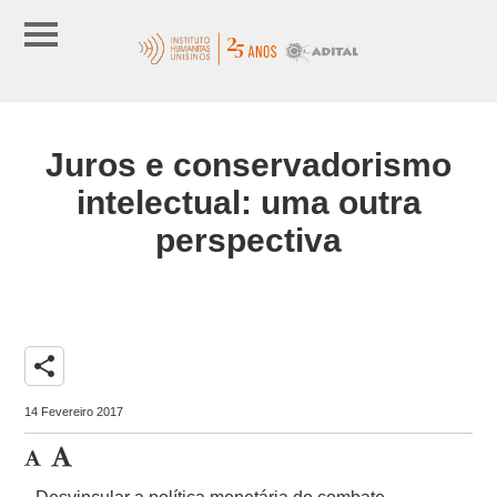
Juros e conservadorismo
intelectual: uma outra
perspectiva
share
14 Fevereiro 2017