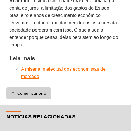
Resende
: custou à sociedade brasileira uma larga
conta de juros, a limitação dos gastos do Estado
brasileiro e anos de crescimento econômico.
Devemos, contudo, apontar: nem todos os atores da
sociedade perderam com isso. O que ajuda a
entender porque certas ideias persistem ao longo do
tempo.
Leia mais
A miséria intelectual dos economistas de
mercado
⚠️
Comunicar erro
NOTÍCIAS RELACIONADAS