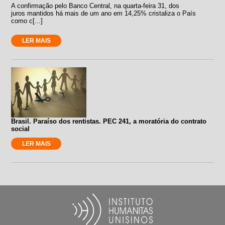
A confirmação pelo Banco Central, na quarta-feira 31, dos
juros mantidos há mais de um ano em 14,25% cristaliza o País
como c[...]
LER MAIS
Brasil. Paraíso dos rentistas. PEC 241, a moratória do contrato
social
LER MAIS