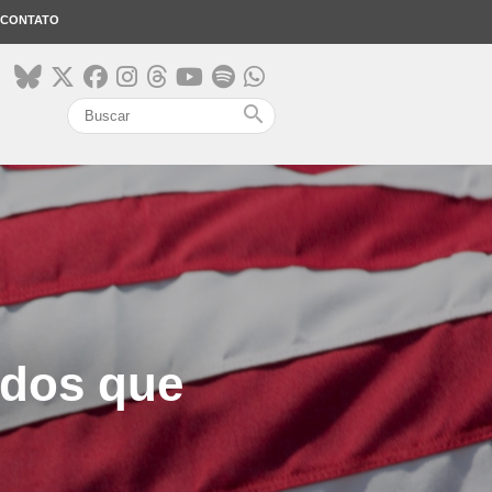
CONTATO
search
idos que