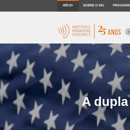
INÍCIO
SOBRE O IHU
PROGRAM
A dupla