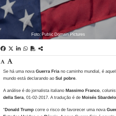
Foto: Public Domain Pictures
Se há uma nova
Guerra Fria
no caminho mundial, é aque
mundo está declarando ao
Sul pobre
.
A análise é do jornalista italiano
Massimo Franco
, colunis
della Sera
, 01-02-2017. A tradução é de
Moisés Sbardelo
“
Donald Trump
corre o risco de favorecer uma nova
Guer