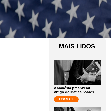
MAIS LIDOS
A amnésia presbiteral.
Artigo de Matias Soares
LER MAIS