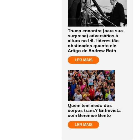
Trump encontra (para sua
surpresa) adversários à
altura no Irã: líderes tão
obstinados quanto ele.
Artigo de Andrew Roth
LER MAIS
Quem tem medo dos
corpos trans? Entrevista
com Berenice Bento
LER MAIS