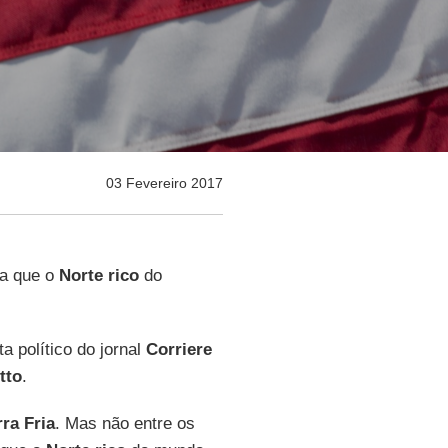
03 Fevereiro 2017
la que o
Norte rico
do
ta político do jornal
Corriere
tto
.
ra Fria
. Mas não entre os