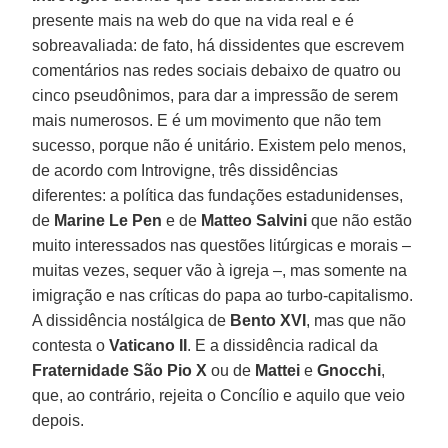
presente mais na web do que na vida real e é
sobreavaliada: de fato, há dissidentes que escrevem
comentários nas redes sociais debaixo de quatro ou
cinco pseudônimos, para dar a impressão de serem
mais numerosos. E é um movimento que não tem
sucesso, porque não é unitário. Existem pelo menos,
de acordo com Introvigne, três dissidências
diferentes: a política das fundações estadunidenses,
de
Marine Le Pen
e de
Matteo Salvini
que não estão
muito interessados nas questões litúrgicas e morais –
muitas vezes, sequer vão à igreja –, mas somente na
imigração e nas críticas do papa ao turbo-capitalismo.
A dissidência nostálgica de
Bento XVI
, mas que não
contesta o
Vaticano II
. E a dissidência radical da
Fraternidade São Pio X
ou de
Mattei
e
Gnocchi
,
que, ao contrário, rejeita o Concílio e aquilo que veio
depois.