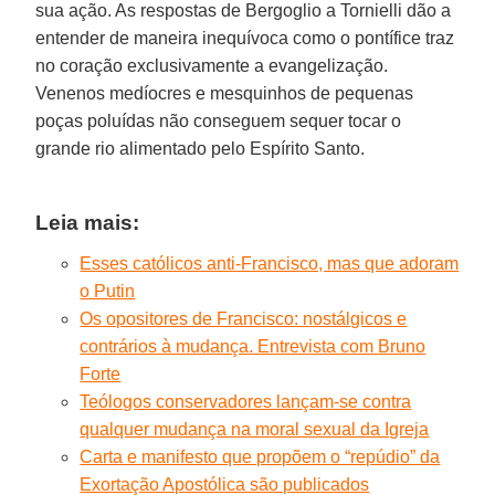
sua ação. As respostas de Bergoglio a Tornielli dão a
entender de maneira inequívoca como o pontífice traz
no coração exclusivamente a evangelização.
Venenos medíocres e mesquinhos de pequenas
poças poluídas não conseguem sequer tocar o
grande rio alimentado pelo Espírito Santo.
Leia mais:
Esses católicos anti-Francisco, mas que adoram
o Putin
Os opositores de Francisco: nostálgicos e
contrários à mudança. Entrevista com Bruno
Forte
Teólogos conservadores lançam-se contra
qualquer mudança na moral sexual da Igreja
Carta e manifesto que propõem o “repúdio” da
Exortação Apostólica são publicados