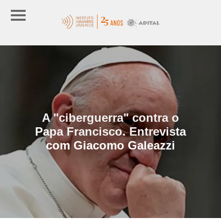
A "ciberguerra" contra o
Papa Francisco. Entrevista
com Giacomo Galeazzi