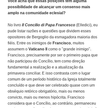
Você acha que essas posições têm alguma
possibilidade de alcançar um consenso mais
amplo na comunidade eclesial?
No livro
Il Concilio di Papa Francesco
(Elledici), eu
pude listar razões e questões que dividem esses
opositores de Bergoglio da esmagadora maioria dos
fiéis. Entre os inimigos de
Francisco
, muitos
assumem o
Vaticano II
como o "grande inimigo".
Francisco, precisamente por ser o primeiro papa que
não participou do Concílio, tem como direção
fundamental a realização e a atualização da
primavera conciliar. E isso contrasta com o lugar
comum de um período histórico da Igreja totalmente
concluído e que deve ser celebrado quase com um
obséquio retórico obrigatório, mais ou menos
convicto, mais ou menos hipócrita. Francisco
considera que o Concílio, ao contrário, permaneceu