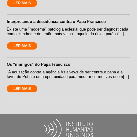
LER MAIS
Interpretando a dissidência contra o Papa Francisco
Existe uma "moderna" patologia eclesial que pode ser diagnosticada
como "síndrome do irmão mais velho", aquele da única parábo[...]
LER MAIS
Os "inimigos" do Papa Francisco
"A acusação contra a agência AsiaNews de ser contra o papa e a
favor de Putin é uma oportunidade para mostrar os motivos que n[...]
LER MAIS