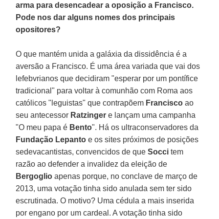
arma para desencadear a oposição a Francisco.
Pode nos dar alguns nomes dos principais
opositores?
O que mantém unida a galáxia da dissidência é a
aversão a Francisco. É uma área variada que vai dos
lefebvrianos que decidiram "esperar por um pontífice
tradicional" para voltar à comunhão com Roma aos
católicos "leguistas" que contrapõem
Francisco
ao
seu antecessor
Ratzinger
e lançam uma campanha
"O meu papa é
Bento
". Há os ultraconservadores da
Fundação Lepanto
e os sites próximos de posições
sedevacantistas, convencidos de que
Socci
tem
razão ao defender a invalidez da eleição de
Bergoglio
apenas porque, no conclave de março de
2013, uma votação tinha sido anulada sem ter sido
escrutinada. O motivo? Uma cédula a mais inserida
por engano por um cardeal. A votação tinha sido