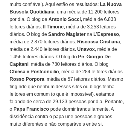
muito confiável). Aqui estão os resultados:
La Nuova
Bussola Quotidiana
, uma média de 11.200 leitores
por dia. O blog de
Antonio Socci
, média de 6.833
leitores diários.
Il Timone
, média de 3.253 leitores
diários. O blog de
Sandro Magister
na
L’Espresso
,
média de 2.870 leitores diários.
Riscossa Cristiana
,
média de 2.440 leitores diários.
Unavox
, média de
1.456 leitores diários. O blog do
Pe. Giorgio De
Capitani
, média de 730 leitores diários. O blog
Chiesa e Postconcilio
, média de 284 leitores diários.
Rosso Porpora
, média de 57 leitores diários. Mesmo
fingindo que nenhum desses sites ou blogs tenha
leitores em comum (o que é impossível), estamos
falando de cerca de 29.123 pessoas por dia. Portanto,
o
Papa Francisco
pode dormir tranquilamente. A
dissidência contra o papa une pessoas e grupos
muito diferentes e não comparáveis entre si.