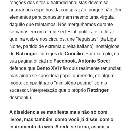
reações dos sites ultratradicionalistas devem se
agarrar aos espelhos da conspiração, porque não têm
elementos para contestar nem mesmo uma vírgula
daquilo que relatamos. Nós mergulhamos durante
semanas em uma frente eclesial, política e cultural
que, na web e nos círculos, une "leguistas" [da Liga
Norte, partido de extrema direita italiano], nostálgicos
de
Ratzinger
, inimigos do
Concílio
. Por exemplo, na
sua página oficial no
Facebook
,
Antonio Socci
defende que
Bento XVI
não quis realmente renunciar,
mas ainda se considera papa, querendo, de algum
modo, compartilhar o "ministério petrino" com o
sucessor. Interpretação que o próprio
Ratzinger
desmentiu.
A dissidência se manifesta mais não só com
livros, mas também, como você já disse, com o
instrumento da web. A rede se torna, assim, a