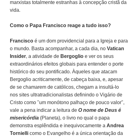
marxistas totalmente estranhas à concepção cristã da
vida.
Como o Papa Francisco reage a tudo isso?
Francisco
é um dom providencial para a Igreja e para
o mundo. Basta acompanhar, a cada dia, no
Vatican
Insider
, a atividade de
Bergoglio
e ver os seus
extraordinários efeitos globais para entender o porte
histórico do seu pontificado. Àqueles que atacam
Bergoglio acriticamente, de cabeça baixa, e, apesar
de se chamarem de católicos, chegam a insultá-lo
nos sites ultratradicionalistas definindo o Vigário de
Cristo como "um monótono palhaço de pouco valor",
vale a pena indicar a leitura de
O nome de Deus é
misericórdia
(Planeta), o livro no qual o papa
demonstra esplêndida e inequivocamente a
Andrea
Tornielli
como o Evangelho é a única orientação da