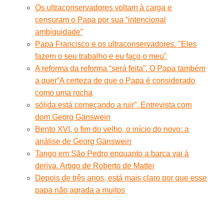
Os ultraconservadores voltam à carga e
censuram o Papa por sua “intencional
ambiguidade”
Papa Francisco e os ultraconservadores. "Eles
fazem o seu trabalho e eu faço o meu"
A reforma da reforma “será feita”. O Papa também
a quer
“A certeza de que o Papa é considerado
como uma rocha
sólida está começando a ruir”. Entrevista com
dom Georg Gänswein
Bento XVI, o fim do velho, o início do novo: a
análise de Georg Gänswein
Tango em São Pedro enquanto a barca vai à
deriva. Artigo de Roberto de Mattei
Depois de três anos, está mais claro por que esse
papa não agrada a muitos