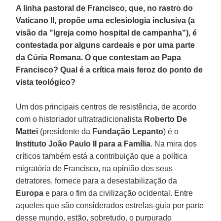
A linha pastoral de Francisco, que, no rastro do
Vaticano II, propõe uma eclesiologia inclusiva (a
visão da "Igreja como hospital de campanha"), é
contestada por alguns cardeais e por uma parte
da Cúria Romana. O que contestam ao Papa
Francisco? Qual é a crítica mais feroz do ponto de
vista teológico?
Um dos principais centros de resistência, de acordo
com o historiador ultratradicionalista
Roberto De
Mattei
(presidente da
Fundação Lepanto
) é o
Instituto João Paulo II para a Família
. Na mira dos
críticos também está a contribuição que a política
migratória de Francisco, na opinião dos seus
detratores, fornece para a desestabilização da
Europa
e para o fim da civilização ocidental. Entre
aqueles que são considerados estrelas-guia por parte
desse mundo, estão, sobretudo, o purpurado