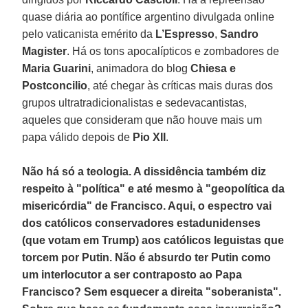
quase diária ao pontífice argentino divulgada online
pelo vaticanista emérito da
L’Espresso
,
Sandro
Magister
. Há os tons apocalípticos e zombadores de
Maria Guarini
, animadora do blog
Chiesa e
Postconcilio
, até chegar às críticas mais duras dos
grupos ultratradicionalistas e sedevacantistas,
aqueles que consideram que não houve mais um
papa válido depois de
Pio XII
.
Não há só a teologia. A dissidência também diz
respeito à "política" e até mesmo à "geopolítica da
misericórdia" de Francisco. Aqui, o espectro vai
dos católicos conservadores estadunidenses
(que votam em Trump) aos católicos leguistas que
torcem por Putin. Não é absurdo ter Putin como
um interlocutor a ser contraposto ao Papa
Francisco? Sem esquecer a direita "soberanista".