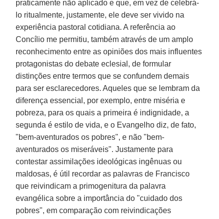
praticamente não aplicado e que, em vez de celebrá-
lo ritualmente, justamente, ele deve ser vivido na
experiência pastoral cotidiana. A referência ao
Concílio me permitiu, também através de um amplo
reconhecimento entre as opiniões dos mais influentes
protagonistas do debate eclesial, de formular
distinções entre termos que se confundem demais
para ser esclarecedores. Aqueles que se lembram da
diferença essencial, por exemplo, entre miséria e
pobreza, para os quais a primeira é indignidade, a
segunda é estilo de vida, e o Evangelho diz, de fato,
"bem-aventurados os pobres", e não "bem-
aventurados os miseráveis". Justamente para
contestar assimilações ideológicas ingênuas ou
maldosas, é útil recordar as palavras de Francisco
que reivindicam a primogenitura da palavra
evangélica sobre a importância do "cuidado dos
pobres", em comparação com reivindicações