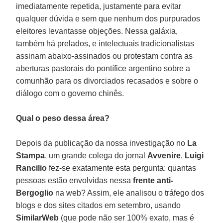
imediatamente repetida, justamente para evitar
qualquer dúvida e sem que nenhum dos purpurados
eleitores levantasse objeções. Nessa galáxia,
também há prelados, e intelectuais tradicionalistas
assinam abaixo-assinados ou protestam contra as
aberturas pastorais do pontífice argentino sobre a
comunhão para os divorciados recasados e sobre o
diálogo com o governo chinês.
Qual o peso dessa área?
Depois da publicação da nossa investigação no
La
Stampa
, um grande colega do jornal
Avvenire
,
Luigi
Rancilio
fez-se exatamente esta pergunta: quantas
pessoas estão envolvidas nessa
frente anti-
Bergoglio
na web? Assim, ele analisou o tráfego dos
blogs e dos sites citados em setembro, usando
SimilarWeb
(que pode não ser 100% exato, mas é