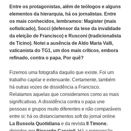
Entre os protagonistas, além de teólogos e alguns
elementos da hierarquia, há os jornalistas. Entre
os mais conhecidos, lembramos: Magister (mais
sofisticado), Socci (defensor da tese da invalidade
da eleição de Francisco) e Rusconi (tradicionalista
de Ticino). Notei a ausência de Aldo Maria Valli,
vaticanista do TG1, um dos mais críticos, embora
refinado, contra o papa. Por quê?
Fizemos uma fotografia daquilo que existe. Foi um
trabalho capilar e extenuante. Certamente, também
há outras vozes de dissidência a Francisco.
Relatamos aquelas que consideramos como as mais
significativas. A dissidência contra o papa une
pessoas e grupos muito diferentes e não comparáveis
entre si: há os distanciamentos soft do jornal online
La Bussola Quotidiana
e da revista
Il Timone
,
dirigidos por
Riccardo Cascioli
. Há a repreensão