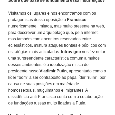
Sobre que base se fundamenta essa insurreição?
Visitamos os lugares e nos encontramos com os
protagonistas dessa oposição a
Francisco
,
numericamente limitada, mas muito presente na web,
para descrever um arquipélago que, pela internet,
mas também com encontros reservados entre
eclesiásticos, mistura ataques frontais e públicos com
estratégias mais articuladas.
Introvigne
nos fez notar
uma surpreendente característica comum a muitos
desses ambientes: é a idealização mítica do
presidente russo
Vladimir Putin
, apresentado como o
líder "bom" a ser contraposto ao papa líder "ruim", por
causa de suas posições em matéria de
homossexuais, muçulmanos e imigrantes. A
dissidência anti-Francisco conta com a colaboração
de fundações russas muito ligadas a Putin.