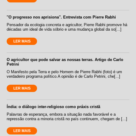
''O progresso nos aprisiona''. Entrevista com Pierre Rabhi
Pensador da ecologia concreta e agricultor, Pierre Rabhi promove há
décadas um ideal de vida sóbrio e uma mudança global da so[...]
LER MAIS
O agricultor que pode salvar as nossas terras. Artigo de Carlo
Petrini
O Manifesto pela Terra e pelo Homem de Pierre Rabhi (foto) é um
verdadeiro programa político.A opinião é de Carlo Petrini, che[...]
LER MAIS
Índia: o diálogo inter-religioso como práxis cristã
Palavras de esperança, embora a situação nada favorável e a
repressão contra a minoria cristã no país continuem, chegam de [...]
LER MAIS