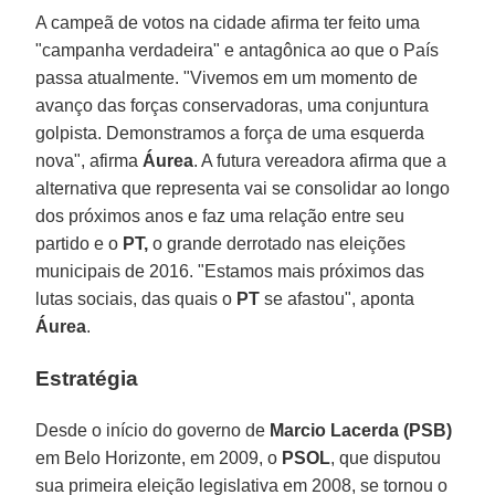
A campeã de votos na cidade afirma ter feito uma
"campanha verdadeira" e antagônica ao que o País
passa atualmente. "Vivemos em um momento de
avanço das forças conservadoras, uma conjuntura
golpista. Demonstramos a força de uma esquerda
nova", afirma
Áurea
. A futura vereadora afirma que a
alternativa que representa vai se consolidar ao longo
dos próximos anos e faz uma relação entre seu
partido e o
PT,
o grande derrotado nas eleições
municipais de 2016. "Estamos mais próximos das
lutas sociais, das quais o
PT
se afastou", aponta
Áurea
.
Estratégia
Desde o início do governo de
Marcio Lacerda (PSB)
em Belo Horizonte, em 2009, o
PSOL
, que disputou
sua primeira eleição legislativa em 2008, se tornou o