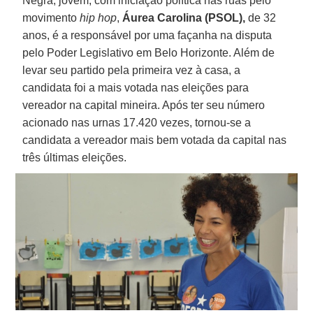
Negra, jovem, com iniciação política nas ruas pelo
movimento
hip hop
,
Áurea Carolina (PSOL),
de 32
anos, é a responsável por uma façanha na disputa
pelo Poder Legislativo em Belo Horizonte. Além de
levar seu partido pela primeira vez à casa, a
candidata foi a mais votada nas eleições para
vereador na capital mineira. Após ter seu número
acionado nas urnas 17.420 vezes, tornou-se a
candidata a vereador mais bem votada da capital nas
três últimas eleições.