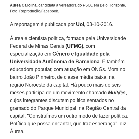
Áurea Carolina
, candidata a vereadora do PSOL em Belo Horizonte.
Foto: Reprodução/Facebook.
A reportagem é publicada por
Uol,
03-10-2016.
Áurea é cientista política, formada pela Universidade
Federal de Minas Gerais
(UFMG),
com
especialização em
Gênero e Igualdade pela
Universidade Autônoma de Barcelona
. É também
educadora popular, com atuação em ONGs. Mora no
bairro João Pinheiro, de classe média baixa, na
região Noroeste da capital. Há pouco mais de seis
meses participa de um movimento chamado
Muit@s
,
cujos integrantes discutem política sentados no
gramado do Parque Municipal, na Região Central da
capital. "Construímos um outro modo de fazer política.
Política que possa encantar, que traz esperança", diz
Áurea.