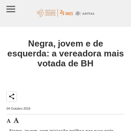
Negra, jovem e de
esquerda: a vereadora mais
votada de BH
share
04 Outubro 2016