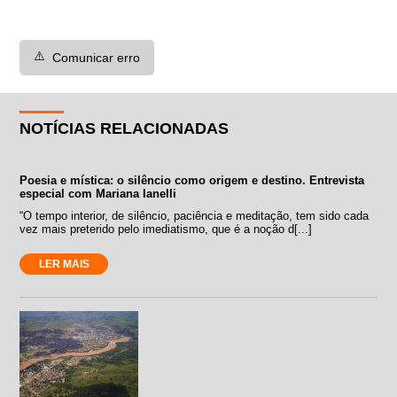
⚠️
Comunicar erro
NOTÍCIAS RELACIONADAS
Poesia e mística: o silêncio como origem e destino. Entrevista
especial com Mariana Ianelli
“O tempo interior, de silêncio, paciência e meditação, tem sido cada
vez mais preterido pelo imediatismo, que é a noção d[...]
LER MAIS