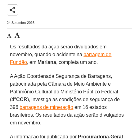
share
24 Setembro 2016
Os resultados da ação serão divulgados em
novembro, quando o acidente na
barragem de
Fundão
, em
Mariana
, completa um ano.
A Ação Coordenada Segurança de Barragens,
patrocinada pela Câmara de Meio Ambiente e
Patrimônio Cultural do Ministério Público Federal
(
4ªCCR
), investiga as condições de segurança de
396
barragens de mineração
em 16 estados
brasileiros. Os resultados da ação serão divulgados
em novembro.
A informação foi publicada por
Procuradoria-Geral