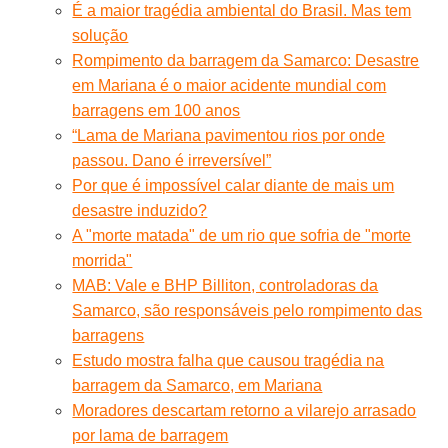
É a maior tragédia ambiental do Brasil. Mas tem
solução
Rompimento da barragem da Samarco: Desastre
em Mariana é o maior acidente mundial com
barragens em 100 anos
“Lama de Mariana pavimentou rios por onde
passou. Dano é irreversível”
Por que é impossível calar diante de mais um
desastre induzido?
A "morte matada" de um rio que sofria de "morte
morrida"
MAB: Vale e BHP Billiton, controladoras da
Samarco, são responsáveis pelo rompimento das
barragens
Estudo mostra falha que causou tragédia na
barragem da Samarco, em Mariana
Moradores descartam retorno a vilarejo arrasado
por lama de barragem