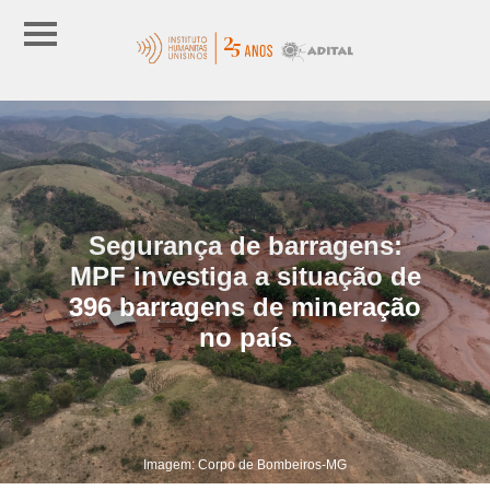
Segurança de barragens:
MPF investiga a situação de
396 barragens de mineração
no país
Imagem: Corpo de Bombeiros-MG