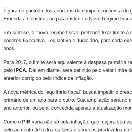
Figura no panteão dos anúncios da equipe econômica do 
Emenda à Constituição para instituir o Novo Regime Fisca
Em síntese, o “novo regime fiscal” pretende fixar limite à
poderes Executivo, Legislativo e Judiciário, para cada ex
anos.
Para 2017, o limite será equivalente à despesa primária re
pelo
IPCA
. Daí em diante, será definido pelo valor limite
anterior corrigido pelo índice de inflação.
A nova métrica do “equilíbrio fiscal” busca impedir o cres
primário de um ano para o outro. Sua ampliação será no m
ano anterior, ou seja, concedida apenas a atualização mon
Como o
PIB
varia não só pela inflação, que majora seu v
pelo aumento de todos os bens e serviços produzidos no 