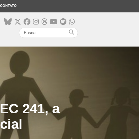
CONTATO
search
PEC 241, a
cial