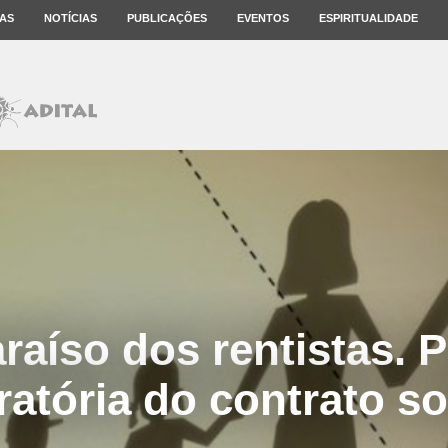
AS
NOTÍCIAS
PUBLICAÇÕES
EVENTOS
ESPIRITUALIDADE
araíso dos rentistas. 
atória do contrato so