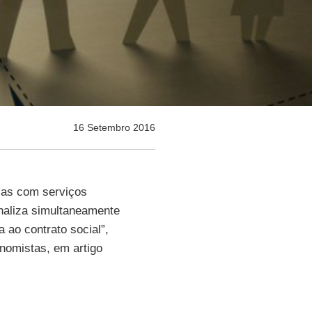
16 Setembro 2016
esas com serviços
inaliza simultaneamente
 ao contrato social”,
onomistas, em artigo