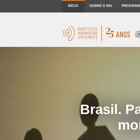
INÍCIO
SOBRE O IHU
PROGRAM
Brasil. P
mor