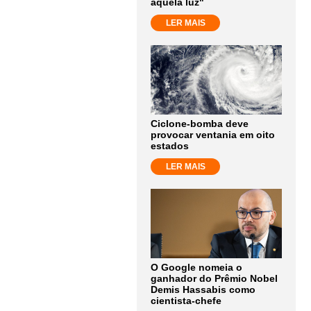
aquela luz"
LER MAIS
Ciclone-bomba deve
provocar ventania em oito
estados
LER MAIS
O Google nomeia o
ganhador do Prêmio Nobel
Demis Hassabis como
cientista-chefe