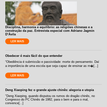
Disciplina, harmonia e equilíbrio: as religiões chinesas e a
construção da paz. Entrevista especial com Adriano Jagmin
D’Ávila
LER MAIS
Obedecer é mais fácil do que entender
“Obediência é submissão e passividade: morte do pensamento. Daí
a importância de uma escola que seja capaz de ensinar as m�[...]
LER MAIS
Deng Xiaoping fez o grande ajuste chinês: alegoria e utopia
"Deng Xiaoping, quando disputou os rumos do dragão chinês, no
Congresso do PC Chinês de 1982, para o bem e para o mal,
convence[...]