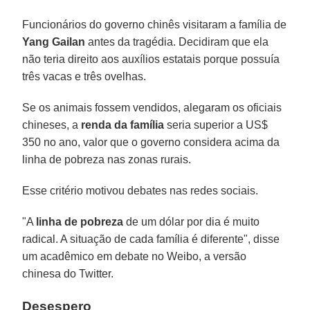
Funcionários do governo chinês visitaram a família de
Yang Gailan
antes da tragédia. Decidiram que ela
não teria direito aos auxílios estatais porque possuía
três vacas e três ovelhas.
Se os animais fossem vendidos, alegaram os oficiais
chineses, a
renda da família
seria superior a US$
350 no ano, valor que o governo considera acima da
linha de pobreza nas zonas rurais.
Esse critério motivou debates nas redes sociais.
"A
linha de pobreza
de um dólar por dia é muito
radical. A situação de cada família é diferente", disse
um acadêmico em debate no Weibo, a versão
chinesa do Twitter.
Desespero