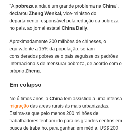
"A
pobreza
ainda é um grande problema na
China
",
declarou
Zheng Wenkai
, vice-ministro do
departamento responsável pela redução da pobreza
no país, ao jornal estatal
China Daily
.
Aproximadamente 200 milhões de chineses, o
equivalente a 15% da população, seriam
considerados pobres se o país seguisse os padrões
internacionais de mensurar pobreza, de acordo com o
próprio
Zheng
.
Em colapso
No últimos anos, a
China
tem assistido a uma intensa
migração
das áreas rurais às mais urbanizadas.
Estima-se que pelo menos 200 milhões de
trabalhadores tenham ido para os grandes centros em
busca de trabalho, para ganhar, em média, US$ 200