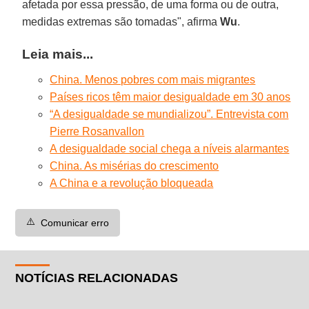
afetada por essa pressão, de uma forma ou de outra,
medidas extremas são tomadas", afirma
Wu
.
Leia mais...
China. Menos pobres com mais migrantes
Países ricos têm maior desigualdade em 30 anos
“A desigualdade se mundializou”. Entrevista com
Pierre Rosanvallon
A desigualdade social chega a níveis alarmantes
China. As misérias do crescimento
A China e a revolução bloqueada
⚠️
Comunicar erro
NOTÍCIAS RELACIONADAS