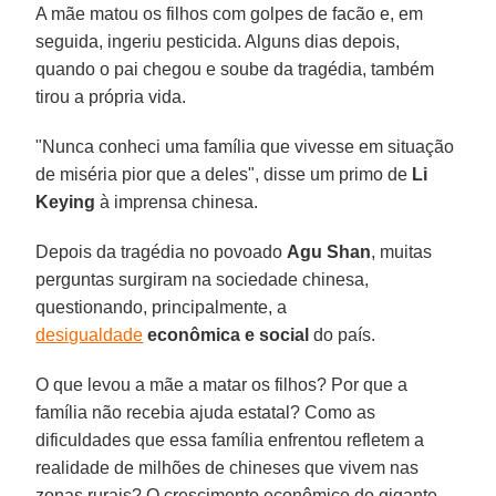
A mãe matou os filhos com golpes de facão e, em
seguida, ingeriu pesticida. Alguns dias depois,
quando o pai chegou e soube da tragédia, também
tirou a própria vida.
"Nunca conheci uma família que vivesse em situação
de miséria pior que a deles", disse um primo de
Li
Keying
à imprensa chinesa.
Depois da tragédia no povoado
Agu Shan
, muitas
perguntas surgiram na sociedade chinesa,
questionando, principalmente, a
desigualdade
econômica e social
do país.
O que levou a mãe a matar os filhos? Por que a
família não recebia ajuda estatal? Como as
dificuldades que essa família enfrentou refletem a
realidade de milhões de chineses que vivem nas
zonas rurais? O crescimento econômico do gigante