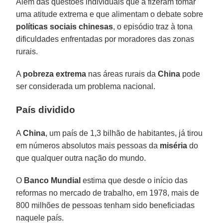
Além das questões individuais que a fizeram tomar
uma atitude extrema e que alimentam o debate sobre
políticas sociais chinesas
, o episódio traz à tona
dificuldades enfrentadas por moradores das zonas
rurais.
A
pobreza extrema
nas áreas rurais da
China
pode
ser considerada um problema nacional.
País dividido
A
China
, um país de 1,3 bilhão de habitantes, já tirou
em números absolutos mais pessoas da
miséria
do
que qualquer outra nação do mundo.
O
Banco Mundial
estima que desde o início das
reformas no mercado de trabalho, em 1978, mais de
800 milhões de pessoas tenham sido beneficiadas
naquele país.