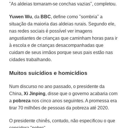
"As aldeias tornaram-se conchas vazias", completou.
Yuwen Wu
, da
BBC
, define como "sombria" a
situação da maioria das aldeias rurais. Segundo ele,
nas redes sociais é possível ver imagens
angustiantes de crianças que caminham horas para ir
à escola e de crianças desacompanhadas que
cuidam de seus irmãos porque seus pais estão nas
cidades trabalhando.
Muitos suicídios e homicídios
Num discurso no ano passado, o presidente da
China,
Xi Jinping
, disse que o governo acabaria com
a
pobreza
nos cinco anos seguintes. A promessa era
tirar 70 milhões de pessoas da pobreza até 2020.
O presidente chinês, contudo, não especificou o que
considera "pobre".