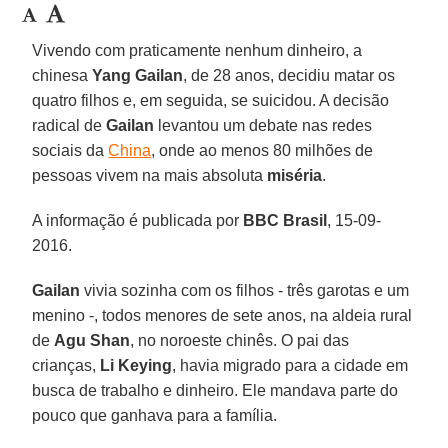
Vivendo com praticamente nenhum dinheiro, a
chinesa
Yang Gailan
, de 28 anos, decidiu matar os
quatro filhos e, em seguida, se suicidou. A decisão
radical de
Gailan
levantou um debate nas redes
sociais da
China
, onde ao menos 80 milhões de
pessoas vivem na mais absoluta
miséria
.
A informação é publicada por
BBC Brasil
, 15-09-
2016.
Gailan
vivia sozinha com os filhos - três garotas e um
menino -, todos menores de sete anos, na aldeia rural
de
Agu Shan
, no noroeste chinês. O pai das
crianças,
Li Keying
, havia migrado para a cidade em
busca de trabalho e dinheiro. Ele mandava parte do
pouco que ganhava para a família.