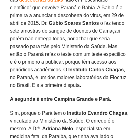
científico” que envolve Paraná e Bahia. A Bahia é a
primeira a anunciar a descoberta do vírus, em 29 de
abril de 2015. Dr.
Gúbio Soares Santos
o faz tendo
sete amostras de sangue de doentes de Camaçari,
porém não entrega todas, por achar que seria
passado para trás pelo Ministério da Saúde. Mas
então o Paraná refaz o teste com um teste específico
e é o primeiro a publicar, porque têm acesso aos
periódicos acadêmicos. O
Instituto Carlos Chagas
,
no Paraná, é um dos maiores laboratórios da Fiocruz
no Brasil. Eis a primeira disputa.
A segunda é entre Campina Grande e Pará.
Sim, porque o Pará tem o
Instituto Evandro Chagas
,
vinculado ao Ministério da Saúde. O enredo é o
mesmo. A Drª.
Adriana Melo
, especialista em
medicina fetal da Paraíba, que tinha avaliado o