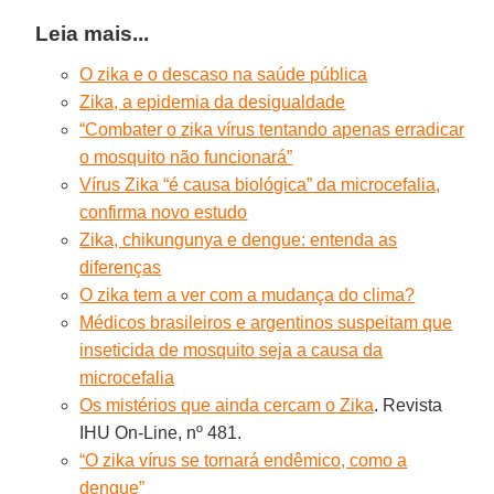
Leia mais...
O zika e o descaso na saúde pública
Zika, a epidemia da desigualdade
“Combater o zika vírus tentando apenas erradicar
o mosquito não funcionará”
Vírus Zika “é causa biológica” da microcefalia,
confirma novo estudo
Zika, chikungunya e dengue: entenda as
diferenças
O zika tem a ver com a mudança do clima?
Médicos brasileiros e argentinos suspeitam que
inseticida de mosquito seja a causa da
microcefalia
Os mistérios que ainda cercam o Zika
. Revista
IHU On-Line, nº 481.
“O zika vírus se tornará endêmico, como a
dengue”