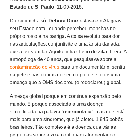
Estado de S. Paulo
, 11-09-2016.
Durou um dia só.
Debora Diniz
estava em Alagoas,
seu Estado natal, quando percebeu manchas no
próprio rosto e na barriga. A coisa evoluiu para dor
nas articulações, conjuntivite e uma ânsia danada,
que a fez vomitar. Aquilo tinha cheiro de
zika
. E era. A
antropóloga de 46 anos, que pesquisava sobre a
contaminação do vírus
para um documentário, sentiu
na pele e nas dobras do seu corpo o efeito de uma
ameaça que a OMS declarou (e redeclarou) global.
Ameaça global porque em contínua expansão pelo
mundo. E porque associada a uma doença
simplificada na palavra “
microcefalia
”, mas que está
mais para uma síndrome, que já afetou 1.845 bebês
brasileiros. Tão complexa é a doença que várias
perguntas sobre a
zika
continuam atormentando