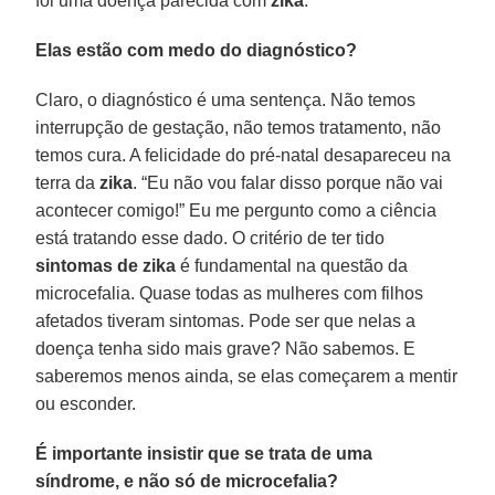
foi uma doença parecida com
zika
.
Elas estão com medo do diagnóstico?
Claro, o diagnóstico é uma sentença. Não temos
interrupção de gestação, não temos tratamento, não
temos cura. A felicidade do pré-natal desapareceu na
terra da
zika
. “Eu não vou falar disso porque não vai
acontecer comigo!” Eu me pergunto como a ciência
está tratando esse dado. O critério de ter tido
sintomas de zika
é fundamental na questão da
microcefalia. Quase todas as mulheres com filhos
afetados tiveram sintomas. Pode ser que nelas a
doença tenha sido mais grave? Não sabemos. E
saberemos menos ainda, se elas começarem a mentir
ou esconder.
É importante insistir que se trata de uma
síndrome, e não só de microcefalia?