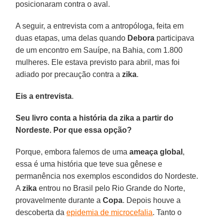
posicionaram contra o aval.
A seguir, a entrevista com a antropóloga, feita em
duas etapas, uma delas quando
Debora
participava
de um encontro em Sauípe, na Bahia, com 1.800
mulheres. Ele estava previsto para abril, mas foi
adiado por precaução contra a
zika
.
Eis a entrevista
.
Seu livro conta a história da zika a partir do
Nordeste. Por que essa opção?
Porque, embora falemos de uma
ameaça global
,
essa é uma história que teve sua gênese e
permanência nos exemplos escondidos do Nordeste.
A
zika
entrou no Brasil pelo Rio Grande do Norte,
provavelmente durante a
Copa
. Depois houve a
descoberta da
epidemia de microcefalia
. Tanto o