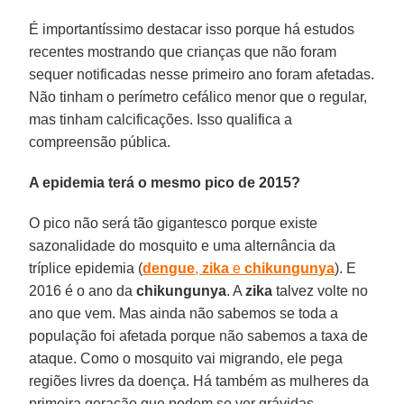
É importantíssimo destacar isso porque há estudos
recentes mostrando que crianças que não foram
sequer notificadas nesse primeiro ano foram afetadas.
Não tinham o perímetro cefálico menor que o regular,
mas tinham calcificações. Isso qualifica a
compreensão pública.
A epidemia terá o mesmo pico de 2015?
O pico não será tão gigantesco porque existe
sazonalidade do mosquito e uma alternância da
tríplice epidemia (
dengue
,
zika
e
chikungunya
). E
2016 é o ano da
chikungunya
. A
zika
talvez volte no
ano que vem. Mas ainda não sabemos se toda a
população foi afetada porque não sabemos a taxa de
ataque. Como o mosquito vai migrando, ele pega
regiões livres da doença. Há também as mulheres da
primeira geração que podem se ver grávidas