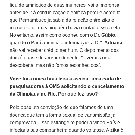
líquido amniótico de duas mulheres, vai à imprensa
antes de ir à comunicação científica porque acredita
que Pernambuco já sabia da relação entre zika e
microcefalia, mas ninguém havia contado isso a ela.
No entanto, assim como ocorreu com o Dr.
Gúbio
,
quando o Pará anuncia a informação, a Drª.
Adriana
não vai receber crédito nenhum. O depoimento dos
dois é quase de arrependimento: “Fizemos uma
descoberta, mas não fomos reconhecidos”.
Você foi a única brasileira a assinar uma carta de
pesquisadores à OMS solicitando o cancelamento
da Olimpíada no Rio. Por que fez isso?
Pela absoluta convicção de que falamos de uma
doença que tem a forma sexual de transmissão já
comprovada. Esse estrangeiro poderia vir ao País e
infectar a sua companheira quando voltasse. A
zika é