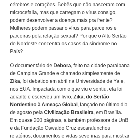
cérebros e corações. Bebês que não nasceram com
microcefalia, mas que carregam o vírus consigo,
podem desenvolver a doença mais pra frente?
Mulheres podem passar o vírus para parceiros e
parceiras pela relação sexual? Por que o Alto Sertão
do Nordeste concentra os casos da síndrome no
País?
O documentário de
Debora
, feito na cidade paraibana
de Campina Grande e chamado simplesmente de
Zika
, foi debatido em abril na Universidade de Yale,
nos EUA. Impactada com o que viu e sentiu, ela foi
adiante e escreveu um livro,
Zika, do Sertão
Nordestino à Ameaça Global
, lançado no último dia
de agosto pela
Civilização Brasileira
, em Brasília.
Em quase 200 páginas, a também professora da UnB
e da Fundação Oswaldo Cruz escarafunchou
relatórios, documentos e vidas severinas para mostrar