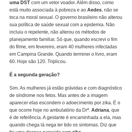
uma DST
com um vetor voador. Além disso, como
está muito associada à pobreza e ao
Aedes
, não se
toca na moral sexual. O governo brasileiro não alterou
sua política de saúde sexual com a epidemia. Não
incluiu o repelente, não alterou os métodos de
planejamento familiar. Só que, quando escrevi o fim
do filme, em fevereiro, eram 40 mulheres infectadas
em Campina Grande. Quando terminei o livro, eram
60. Hoje são 120. Triplicou.
É a segunda geração?
Sim. As mulheres já estão grávidas e com diagnóstico
de síndrome nos fetos. Mas antes de a imagem
aparecer elas escondem o adoecimento por zika. É o
que ocorre hoje no ambulatório da Drª.
Adriana
, que
é de referência. A gestante é encaminhada a ela, mas
quando chega lá nega ter tido os sintomas. Diz que