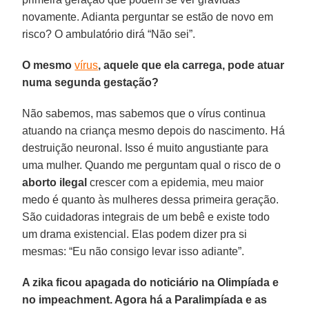
novamente. Adianta perguntar se estão de novo em
risco? O ambulatório dirá “Não sei”.
O mesmo
vírus
, aquele que ela carrega, pode atuar
numa segunda gestação?
Não sabemos, mas sabemos que o vírus continua
atuando na criança mesmo depois do nascimento. Há
destruição neuronal. Isso é muito angustiante para
uma mulher. Quando me perguntam qual o risco de o
aborto ilegal
crescer com a epidemia, meu maior
medo é quanto às mulheres dessa primeira geração.
São cuidadoras integrais de um bebê e existe todo
um drama existencial. Elas podem dizer pra si
mesmas: “Eu não consigo levar isso adiante”.
A zika ficou apagada do noticiário na Olimpíada e
no impeachment. Agora há a Paralimpíada e as