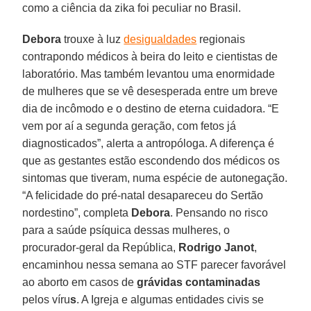
como a ciência da zika foi peculiar no Brasil.
Debora
trouxe à luz
desigualdades
regionais
contrapondo médicos à beira do leito e cientistas de
laboratório. Mas também levantou uma enormidade
de mulheres que se vê desesperada entre um breve
dia de incômodo e o destino de eterna cuidadora. “E
vem por aí a segunda geração, com fetos já
diagnosticados”, alerta a antropóloga. A diferença é
que as gestantes estão escondendo dos médicos os
sintomas que tiveram, numa espécie de autonegação.
“A felicidade do pré-natal desapareceu do Sertão
nordestino”, completa
Debora
. Pensando no risco
para a saúde psíquica dessas mulheres, o
procurador-geral da República,
Rodrigo Janot
,
encaminhou nessa semana ao STF parecer favorável
ao aborto em casos de
grávidas contaminadas
pelos víru
s
. A Igreja e algumas entidades civis se