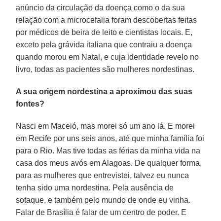
anúncio da circulação da doença como o da sua
relação com a microcefalia foram descobertas feitas
por médicos de beira de leito e cientistas locais. E,
exceto pela grávida italiana que contraiu a doença
quando morou em Natal, e cuja identidade revelo no
livro, todas as pacientes são mulheres nordestinas.
A sua origem nordestina a aproximou das suas
fontes?
Nasci em Maceió, mas morei só um ano lá. E morei
em Recife por uns seis anos, até que minha família foi
para o Rio. Mas tive todas as férias da minha vida na
casa dos meus avós em Alagoas. De qualquer forma,
para as mulheres que entrevistei, talvez eu nunca
tenha sido uma nordestina. Pela ausência de
sotaque, e também pelo mundo de onde eu vinha.
Falar de Brasília é falar de um centro de poder. E