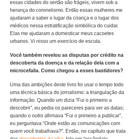
essas cidades do sertão são frágeis, vivem sob a
herança do coronelismo. Então essas mulheres me
ajudaram a saber o lugar da criança e o lugar dos
médicos nessa estratificação simbólica do cuidar.
Elas me ajudaram a domesticar meus cacoetes
urbanos. Vi nisso um exercício de escuta.
Você também revelou as disputas por crédito na
descoberta da doença e da relação dela com a
microcefalia. Como chegou a esses bastidores?
Uma das ambições deste livro foi usar o tempo todo
uma técnica básica do jornalismo: a triangulação da
informação. Quando um dizia “Fui o primeiro a
descobrir”, eu pedia os pareceres para ver as datas;
quando o outro afirmava “Fui o primeiro a publicar”,
eu perguntava “Onde estão as comunicações com
quem você trabalhava?”. Então, no capítulo que trata
das
descobertas da zika
, falo em “escândalo