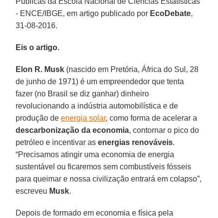
Públicas da Escola Nacional de Ciências Estatísticas
- ENCE/IBGE, em artigo publicado por
EcoDebate
,
31-08-2016.
Eis o artigo.
Elon R. Musk
(nascido em Pretória, África do Sul, 28
de junho de 1971) é um empreendedor que tenta
fazer (no Brasil se diz ganhar) dinheiro
revolucionando a indústria automobilística e de
produção de
energia solar
, como forma de acelerar a
descarbonização da economia
, contornar o pico do
petróleo e incentivar as
energias renováveis
.
“Precisamos atingir uma economia de energia
sustentável ou ficaremos sem combustíveis fósseis
para queimar e nossa civilização entrará em colapso”,
escreveu
Musk
.
Depois de formado em economia e física pela