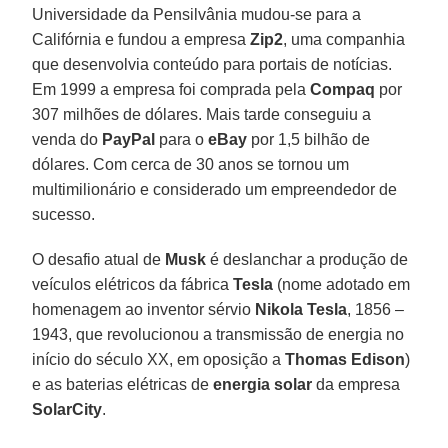
Universidade da Pensilvânia mudou-se para a
Califórnia e fundou a empresa
Zip2
, uma companhia
que desenvolvia conteúdo para portais de notícias.
Em 1999 a empresa foi comprada pela
Compaq
por
307 milhões de dólares. Mais tarde conseguiu a
venda do
PayPal
para o
eBay
por 1,5 bilhão de
dólares. Com cerca de 30 anos se tornou um
multimilionário e considerado um empreendedor de
sucesso.
O desafio atual de
Musk
é deslanchar a produção de
veículos elétricos da fábrica
Tesla
(nome adotado em
homenagem ao inventor sérvio
Nikola Tesla
, 1856 –
1943, que revolucionou a transmissão de energia no
início do século XX, em oposição a
Thomas Edison
)
e as baterias elétricas de
energia solar
da empresa
SolarCity
.