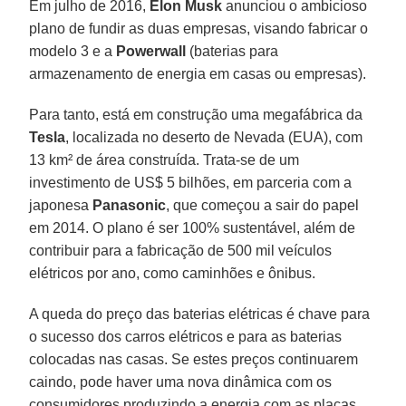
Em julho de 2016,
Elon Musk
anunciou o ambicioso
plano de fundir as duas empresas, visando fabricar o
modelo 3 e a
Powerwall
(baterias para
armazenamento de energia em casas ou empresas).
Para tanto, está em construção uma megafábrica da
Tesla
, localizada no deserto de Nevada (EUA), com
13 km² de área construída. Trata-se de um
investimento de US$ 5 bilhões, em parceria com a
japonesa
Panasonic
, que começou a sair do papel
em 2014. O plano é ser 100% sustentável, além de
contribuir para a fabricação de 500 mil veículos
elétricos por ano, como caminhões e ônibus.
A queda do preço das baterias elétricas é chave para
o sucesso dos carros elétricos e para as baterias
colocadas nas casas. Se estes preços continuarem
caindo, pode haver uma nova dinâmica com os
consumidores produzindo a energia com as placas