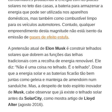
solares no teto das casas, a bateria para armazenar a
energia que pode ser utilizada nos aparelhos
domésticos, mas também como combustível limpo
para os veículos automotores. Contudo, qualquer
empreendimento desta magnitude não está isento da
emissão de
gases de efeito estufa
.
A pretensão atual de
Elon Musk
é construir telhados
solares que dobrem as funções das telhas
tradicionais com a recolha de energia renovável. Ele
diz: “Não é uma coisa no telhado. É o telhado”. Disse
que a energia solar e as baterias ficarão tão bem
juntas como geleia e manteiga de amendoim num
sanduíche. Mas, a despeito de todo espírito inovador
de
Musk
, cabe observar que já existe o telhado solar
antes da
SolarCity
, como mostra artigo de
Lloyd
Alter
(agosto 2016).