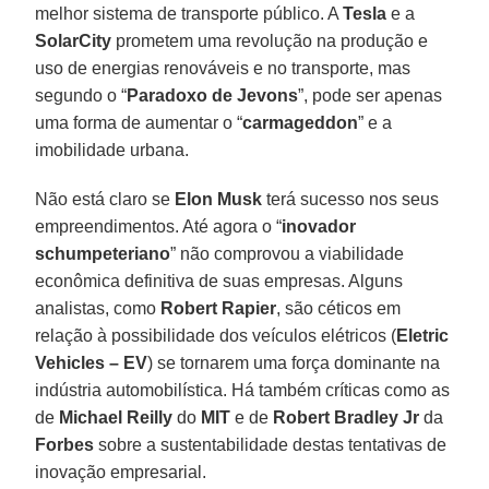
melhor sistema de transporte público. A
Tesla
e a
SolarCity
prometem uma revolução na produção e
uso de energias renováveis e no transporte, mas
segundo o “
Paradoxo de Jevons
”, pode ser apenas
uma forma de aumentar o “
carmageddon
” e a
imobilidade urbana.
Não está claro se
Elon Musk
terá sucesso nos seus
empreendimentos. Até agora o “
inovador
schumpeteriano
” não comprovou a viabilidade
econômica definitiva de suas empresas. Alguns
analistas, como
Robert Rapier
, são céticos em
relação à possibilidade dos veículos elétricos (
Eletric
Vehicles – EV
) se tornarem uma força dominante na
indústria automobilística. Há também críticas como as
de
Michael Reilly
do
MIT
e de
Robert Bradley Jr
da
Forbes
sobre a sustentabilidade destas tentativas de
inovação empresarial.