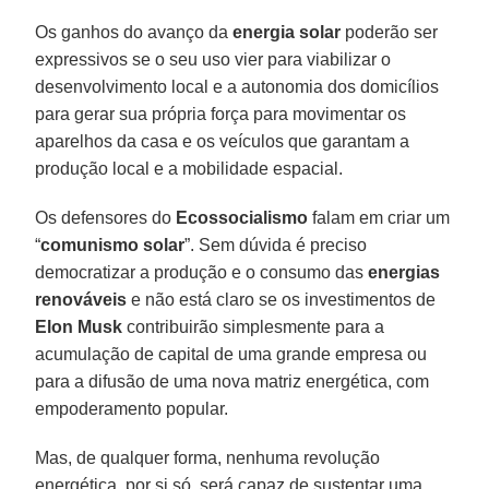
Os ganhos do avanço da
energia solar
poderão ser
expressivos se o seu uso vier para viabilizar o
desenvolvimento local e a autonomia dos domicílios
para gerar sua própria força para movimentar os
aparelhos da casa e os veículos que garantam a
produção local e a mobilidade espacial.
Os defensores do
Ecossocialismo
falam em criar um
“
comunismo solar
”. Sem dúvida é preciso
democratizar a produção e o consumo das
energias
renováveis
e não está claro se os investimentos de
Elon Musk
contribuirão simplesmente para a
acumulação de capital de uma grande empresa ou
para a difusão de uma nova matriz energética, com
empoderamento popular.
Mas, de qualquer forma, nenhuma revolução
energética, por si só, será capaz de sustentar uma