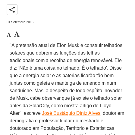
share
01 Setembro 2016
"A pretensão atual de Elon Musk é construir telhados
solares que dobrem as funções das telhas
tradicionais com a recolha de energia renovável. Ele
diz: 'Não é uma coisa no telhado. É o telhado'. Disse
que a energia solar e as baterias ficarão tão bem
juntas como geleia e manteiga de amendoim num
sanduíche. Mas, a despeito de todo espírito inovador
de Musk, cabe observar que já existe o telhado solar
antes da SolarCity, como mostra artigo de Lloyd
Alter", escreve
José Eustáquio Diniz Alves
, doutor em
demografia e professor titular do mestrado e
doutorado em População, Território e Estatísticas