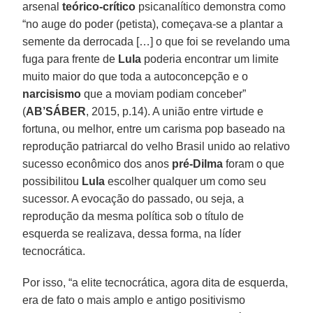
arsenal
teórico-crítico
psicanalítico demonstra como
“no auge do poder (petista), começava-se a plantar a
semente da derrocada […] o que foi se revelando uma
fuga para frente de
Lula
poderia encontrar um limite
muito maior do que toda a autoconcepção e o
narcisismo
que a moviam podiam conceber”
(
AB’SÁBER
, 2015, p.14). A união entre virtude e
fortuna, ou melhor, entre um carisma pop baseado na
reprodução patriarcal do velho Brasil unido ao relativo
sucesso econômico dos anos
pré-Dilma
foram o que
possibilitou
Lula
escolher qualquer um como seu
sucessor. A evocação do passado, ou seja, a
reprodução da mesma política sob o título de
esquerda se realizava, dessa forma, na líder
tecnocrática.
Por isso, “a elite tecnocrática, agora dita de esquerda,
era de fato o mais amplo e antigo positivismo