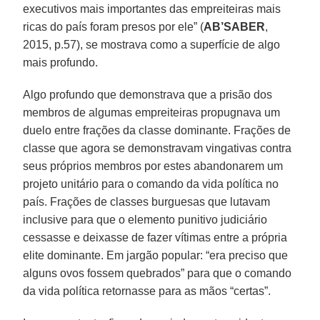
executivos mais importantes das empreiteiras mais
ricas do país foram presos por ele” (
AB’SABER
,
2015, p.57), se mostrava como a superfície de algo
mais profundo.
Algo profundo que demonstrava que a prisão dos
membros de algumas empreiteiras propugnava um
duelo entre frações da classe dominante. Frações de
classe que agora se demonstravam vingativas contra
seus próprios membros por estes abandonarem um
projeto unitário para o comando da vida política no
país. Frações de classes burguesas que lutavam
inclusive para que o elemento punitivo judiciário
cessasse e deixasse de fazer vítimas entre a própria
elite dominante. Em jargão popular: “era preciso que
alguns ovos fossem quebrados” para que o comando
da vida política retornasse para as mãos “certas”.