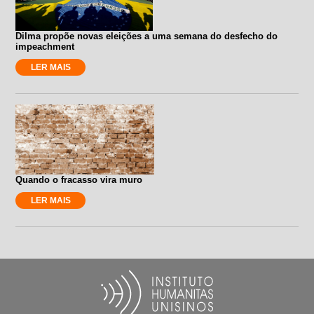
Dilma propõe novas eleições a uma semana do desfecho do
impeachment
LER MAIS
Quando o fracasso vira muro
LER MAIS