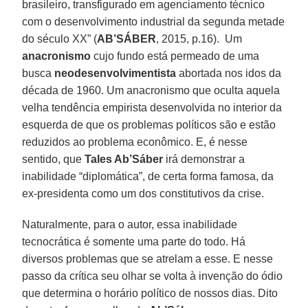
brasileiro, transfigurado em agenciamento técnico
com o desenvolvimento industrial da segunda metade
do século XX” (
AB’SÁBER
, 2015, p.16). Um
anacronismo
cujo fundo está permeado de uma
busca
neodesenvolvimentista
abortada nos idos da
década de 1960. Um anacronismo que oculta aquela
velha tendência empirista desenvolvida no interior da
esquerda de que os problemas políticos são e estão
reduzidos ao problema econômico. E, é nesse
sentido, que
Tales Ab’Sáber
irá demonstrar a
inabilidade “diplomática”, de certa forma famosa, da
ex-presidenta como um dos constitutivos da crise.
Naturalmente, para o autor, essa inabilidade
tecnocrática é somente uma parte do todo. Há
diversos problemas que se atrelam a esse. E nesse
passo da crítica seu olhar se volta à invenção do ódio
que determina o horário político de nossos dias. Dito