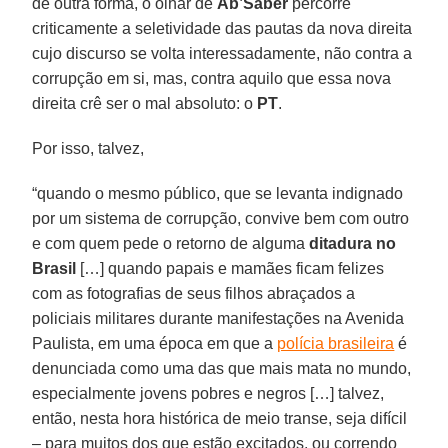
de outra forma, o olhar de
Ab’Sáber
percorre
criticamente a seletividade das pautas da nova direita
cujo discurso se volta interessadamente, não contra a
corrupção em si, mas, contra aquilo que essa nova
direita crê ser o mal absoluto: o
PT
.
Por isso, talvez,
“quando o mesmo público, que se levanta indignado
por um sistema de corrupção, convive bem com outro
e com quem pede o retorno de alguma
ditadura no
Brasil
[…] quando papais e mamães ficam felizes
com as fotografias de seus filhos abraçados a
policiais militares durante manifestações na Avenida
Paulista, em uma época em que a
polícia brasileira
é
denunciada como uma das que mais mata no mundo,
especialmente jovens pobres e negros […] talvez,
então, nesta hora histórica de meio transe, seja difícil
– para muitos dos que estão excitados, ou correndo