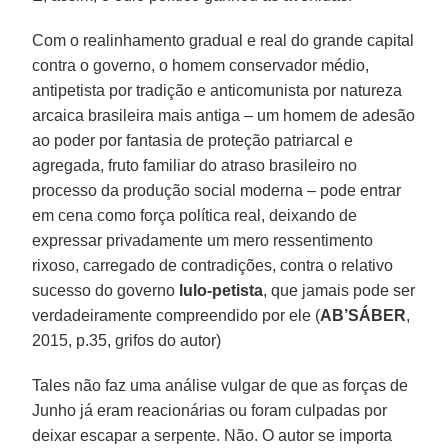
Com o realinhamento gradual e real do grande capital
contra o governo, o homem conservador médio,
antipetista por tradição e anticomunista por natureza
arcaica brasileira mais antiga – um homem de adesão
ao poder por fantasia de proteção patriarcal e
agregada, fruto familiar do atraso brasileiro no
processo da produção social moderna – pode entrar
em cena como força política real, deixando de
expressar privadamente um mero ressentimento
rixoso, carregado de contradições, contra o relativo
sucesso do governo
lulo-petista
, que jamais pode ser
verdadeiramente compreendido por ele (
AB’SÁBER
,
2015, p.35, grifos do autor)
Tales não faz uma análise vulgar de que as forças de
Junho já eram reacionárias ou foram culpadas por
deixar escapar a serpente. Não. O autor se importa