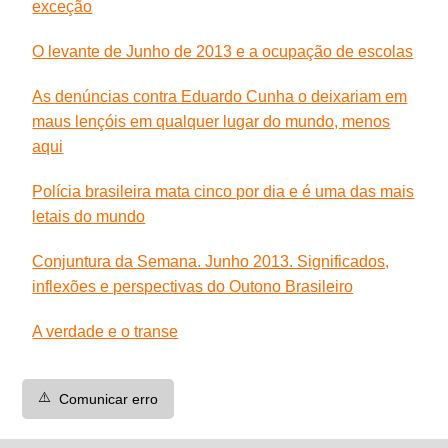
exceção
O levante de Junho de 2013 e a ocupação de escolas
As denúncias contra Eduardo Cunha o deixariam em
maus lençóis em qualquer lugar do mundo, menos
aqui
Polícia brasileira mata cinco por dia e é uma das mais
letais do mundo
Conjuntura da Semana. Junho 2013. Significados,
inflexões e perspectivas do Outono Brasileiro
A verdade e o transe
⚠️
Comunicar erro