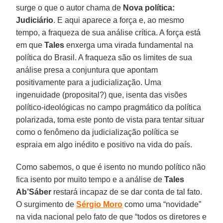
surge o que o autor chama de
Nova política:
Judiciário
. E aqui aparece a força e, ao mesmo
tempo, a fraqueza de sua análise crítica. A força está
em que
Tales
enxerga uma virada fundamental na
política do Brasil. A fraqueza são os limites de sua
análise presa a conjuntura que apontam
positivamente para a judicialização. Uma
ingenuidade (proposital?) que, isenta das visões
político-ideológicas no campo pragmático da política
polarizada, toma este ponto de vista para tentar situar
como o fenômeno da judicialização política se
espraia em algo inédito e positivo na vida do país.
Como sabemos, o que é isento no mundo político não
fica isento por muito tempo e a análise de
Tales
Ab’Sáber
restará incapaz de se dar conta de tal fato.
O surgimento de
Sérgio Moro
como uma “novidade”
na vida nacional pelo fato de que “todos os diretores e