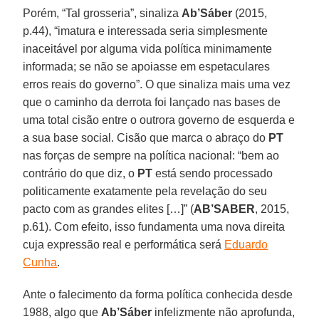
Porém, “Tal grosseria”, sinaliza
Ab’Sáber
(2015,
p.44), “imatura e interessada seria simplesmente
inaceitável por alguma vida política minimamente
informada; se não se apoiasse em espetaculares
erros reais do governo”. O que sinaliza mais uma vez
que o caminho da derrota foi lançado nas bases de
uma total cisão entre o outrora governo de esquerda e
a sua base social. Cisão que marca o abraço do
PT
nas forças de sempre na política nacional: “bem ao
contrário do que diz, o
PT
está sendo processado
politicamente exatamente pela revelação do seu
pacto com as grandes elites […]” (
AB’SABER
, 2015,
p.61). Com efeito, isso fundamenta uma nova direita
cuja expressão real e performática será
Eduardo
Cunha
.
Ante o falecimento da forma política conhecida desde
1988, algo que
Ab’Sáber
infelizmente não aprofunda,