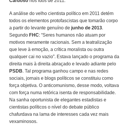
Cardoso
nos idos de 2011.
A análise do velho cientista político em 2011 detém
todos os elementos protofascistas que tomarão corpo
a partir do levante genuíno de
junho de 2013
.
Segundo
FHC
: “Seres humanos não atuam por
motivos meramente racionais. Sem a teatralização
que leve à emoção, a crítica moralista ou outra
qualquer cai no vazio”. Estava lançado o programa da
direita mais à direita abraçado e levado adiante pelo
PSDB
. Tal programa ganhou campo e nas redes
sociais, jornais e blogs políticos se constituiu como
força objetiva. O anticomunismo, desse modo, voltava
com força numa retórica isenta de responsabilidade.
Na sanha oportunista de elegantes estadistas e
cientistas políticos o nível do debate público
chafurdava na lama de interesses cada vez mais
vexaminosos.