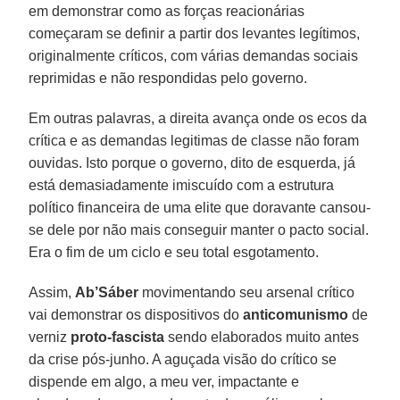
em demonstrar como as forças reacionárias
começaram se definir a partir dos levantes legítimos,
originalmente críticos, com várias demandas sociais
reprimidas e não respondidas pelo governo.
Em outras palavras, a direita avança onde os ecos da
crítica e as demandas legitimas de classe não foram
ouvidas. Isto porque o governo, dito de esquerda, já
está demasiadamente imiscuído com a estrutura
político financeira de uma elite que doravante cansou-
se dele por não mais conseguir manter o pacto social.
Era o fim de um ciclo e seu total esgotamento.
Assim,
Ab’Sáber
movimentando seu arsenal crítico
vai demonstrar os dispositivos do
anticomunismo
de
verniz
proto-fascista
sendo elaborados muito antes
da crise pós-junho. A aguçada visão do crítico se
dispende em algo, a meu ver, impactante e