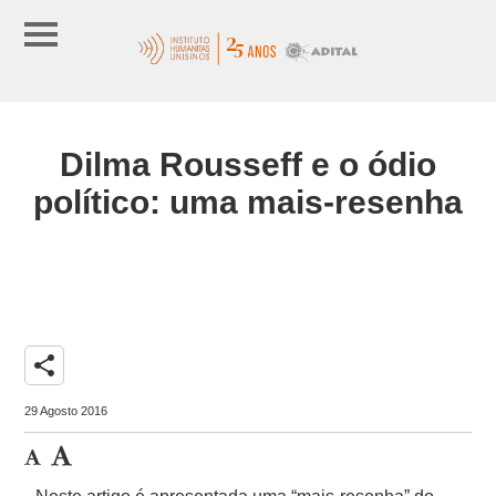
Dilma Rousseff e o ódio
político: uma mais-resenha
share
29 Agosto 2016