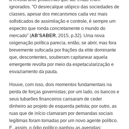
ignorados. “O desrecalque utópico das sociedades de
classes, apesar dos mecanismos cada vez mais
sofisticados de assimilação e controle, é sempre um
espectro que ronda concretamente o mundo do
mercado” (
AB’SABER
, 2015, p.32). Uma nova
oxigenação política parecia, então, se abrir, mas fora
brevemente sufocada por frações da elite dominante
que, descontentes, souberam capitanear aquela
emergente revolta por meio da espetacularização e
esvaziamento da pauta.
Houve, com isso, dois momentos fundamentais na
perda de forças governistas; por um lado, os bancos e
seus tubarões financeiros cansaram de ceder
dinheiro ao projeto de esquerda petista; por outro, as
ruas que de início clamaram por demandas sociais
legítimas foram tomadas por um novo agente político.
E, assim, o ódio político ganhou as avenidas: