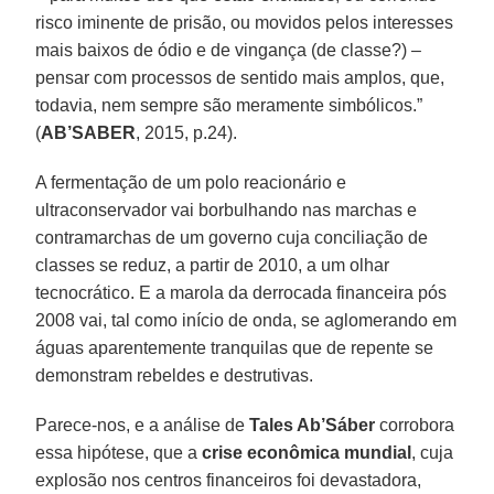
risco iminente de prisão, ou movidos pelos interesses
mais baixos de ódio e de vingança (de classe?) –
pensar com processos de sentido mais amplos, que,
todavia, nem sempre são meramente simbólicos.”
(
AB’SABER
, 2015, p.24).
A fermentação de um polo reacionário e
ultraconservador vai borbulhando nas marchas e
contramarchas de um governo cuja conciliação de
classes se reduz, a partir de 2010, a um olhar
tecnocrático. E a marola da derrocada financeira pós
2008 vai, tal como início de onda, se aglomerando em
águas aparentemente tranquilas que de repente se
demonstram rebeldes e destrutivas.
Parece-nos, e a análise de
Tales Ab’Sáber
corrobora
essa hipótese, que a
crise econômica mundial
, cuja
explosão nos centros financeiros foi devastadora,