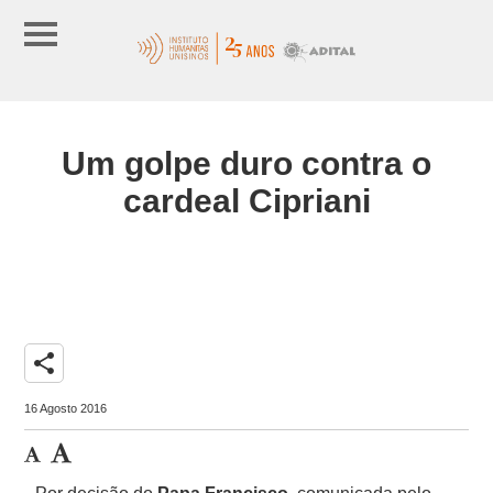
Um golpe duro contra o
cardeal Cipriani
share
16 Agosto 2016