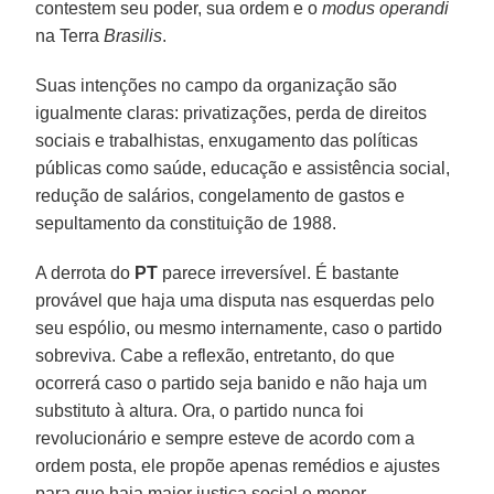
contestem seu poder, sua ordem e o
modus
operandi
na Terra
Brasilis
.
Suas intenções no campo da organização são
igualmente claras: privatizações, perda de direitos
sociais e trabalhistas, enxugamento das políticas
públicas como saúde, educação e assistência social,
redução de salários, congelamento de gastos e
sepultamento da constituição de 1988.
A derrota do
PT
parece irreversível. É bastante
provável que haja uma disputa nas esquerdas pelo
seu espólio, ou mesmo internamente, caso o partido
sobreviva. Cabe a reflexão, entretanto, do que
ocorrerá caso o partido seja banido e não haja um
substituto à altura. Ora, o partido nunca foi
revolucionário e sempre esteve de acordo com a
ordem posta, ele propõe apenas remédios e ajustes
para que haja maior justiça social e menor