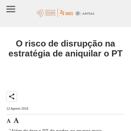
O risco de disrupção na
estratégia de aniquilar o PT
share
12 Agosto 2016