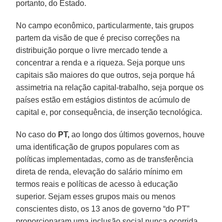
portanto, do Estado.
No campo econômico, particularmente, tais grupos
partem da visão de que é preciso correções na
distribuição porque o livre mercado tende a
concentrar a renda e a riqueza. Seja porque uns
capitais são maiores do que outros, seja porque há
assimetria na relação capital-trabalho, seja porque os
países estão em estágios distintos de acúmulo de
capital e, por consequência, de inserção tecnológica.
No caso do
PT,
ao longo dos últimos governos, houve
uma identificação de grupos populares com as
políticas implementadas, como as de transferência
direta de renda, elevação do salário mínimo em
termos reais e políticas de acesso à educação
superior. Sejam esses grupos mais ou menos
conscientes disto, os 13 anos de governo “do PT”
proporcionaram uma inclusão social nunca ocorrida