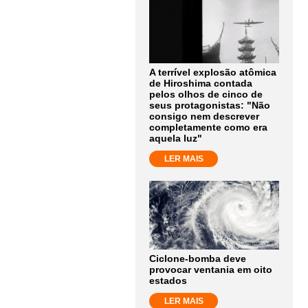
A terrível explosão atômica
de Hiroshima contada
pelos olhos de cinco de
seus protagonistas: "Não
consigo nem descrever
completamente como era
aquela luz"
LER MAIS
Ciclone-bomba deve
provocar ventania em oito
estados
LER MAIS