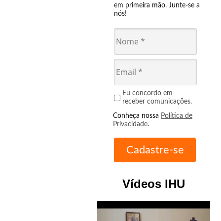
em primeira mão. Junte-se a
nós!
Eu concordo em
receber comunicações.
Conheça nossa
Política de
Privacidade
.
Vídeos IHU