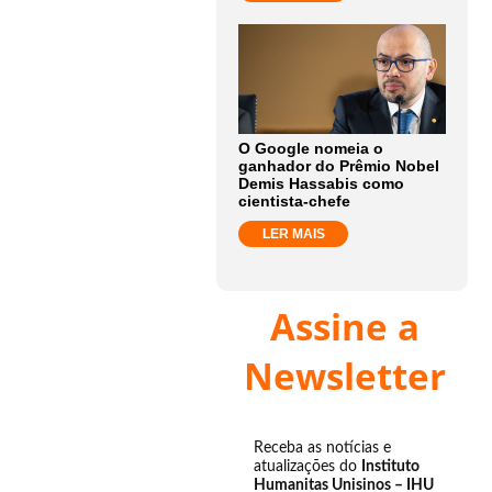
O Google nomeia o
ganhador do Prêmio Nobel
Demis Hassabis como
cientista-chefe
LER MAIS
Assine a
Newsletter
Receba as notícias e
atualizações do
Instituto
Humanitas Unisinos – IHU