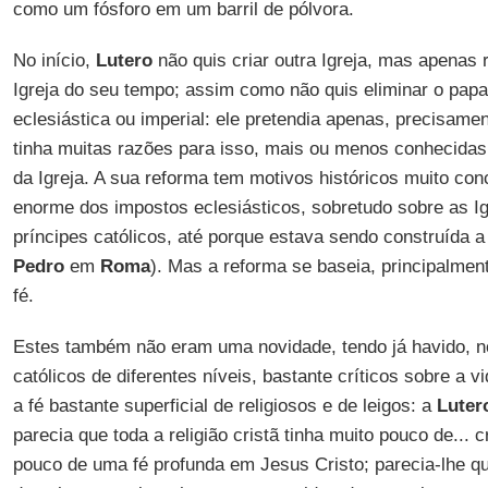
como um fósforo em um barril de pólvora.
No início,
Lutero
não quis criar outra Igreja, mas apenas
Igreja do seu tempo; assim como não quis eliminar o papa
eclesiástica ou imperial: ele pretendia apenas, precisame
tinha muitas razões para isso, mais ou menos conhecidas 
da Igreja. A sua reforma tem motivos históricos muito con
enorme dos impostos eclesiásticos, sobretudo sobre as I
príncipes católicos, até porque estava sendo construída 
Pedro
em
Roma
). Mas a reforma se baseia, principalmen
fé.
Estes também não eram uma novidade, tendo já havido, no
católicos de diferentes níveis, bastante críticos sobre a v
a fé bastante superficial de religiosos e de leigos: a
Luter
parecia que toda a religião cristã tinha muito pouco de... 
pouco de uma fé profunda em Jesus Cristo; parecia-lhe q