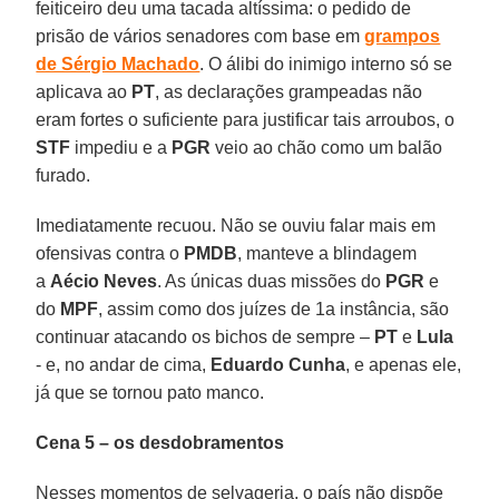
feiticeiro deu uma tacada altíssima: o pedido de
prisão de vários senadores com base em
grampos
de Sérgio Machado
. O álibi do inimigo interno só se
aplicava ao
PT
, as declarações grampeadas não
eram fortes o suficiente para justificar tais arroubos, o
STF
impediu e a
PGR
veio ao chão como um balão
furado.
Imediatamente recuou. Não se ouviu falar mais em
ofensivas contra o
PMDB
, manteve a blindagem
a
Aécio Neves
. As únicas duas missões do
PGR
e
do
MPF
, assim como dos juízes de 1a instância, são
continuar atacando os bichos de sempre –
PT
e
Lula
- e, no andar de cima,
Eduardo Cunha
, e apenas ele,
já que se tornou pato manco.
Cena 5 – os desdobramentos
Nesses momentos de selvageria, o país não dispõe