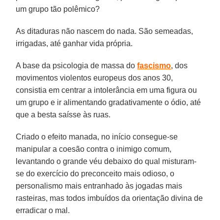
um grupo tão polêmico?
As ditaduras não nascem do nada. São semeadas,
irrigadas, até ganhar vida própria.
A base da psicologia de massa do
fascismo
, dos
movimentos violentos europeus dos anos 30,
consistia em centrar a intolerância em uma figura ou
um grupo e ir alimentando gradativamente o ódio, até
que a besta saísse às ruas.
Criado o efeito manada, no início consegue-se
manipular a coesão contra o inimigo comum,
levantando o grande véu debaixo do qual misturam-
se do exercício do preconceito mais odioso, o
personalismo mais entranhado às jogadas mais
rasteiras, mas todos imbuídos da orientação divina de
erradicar o mal.