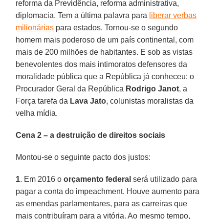
reforma da Previdência, reforma administrativa,
diplomacia. Tem a última palavra para
liberar verbas
milionárias
para estados. Tornou-se o segundo
homem mais poderoso de um país continental, com
mais de 200 milhões de habitantes. E sob as vistas
benevolentes dos mais intimoratos defensores da
moralidade pública que a República já conheceu: o
Procurador Geral da República
Rodrigo Janot
, a
Força tarefa da
Lava Jato
, colunistas moralistas da
velha mídia.
Cena 2 – a destruição de direitos sociais
Montou-se o seguinte pacto dos justos:
1
. Em 2016 o
orçamento federal
será utilizado para
pagar a conta do impeachment. Houve aumento para
as emendas parlamentares, para as carreiras que
mais contribuíram para a vitória. Ao mesmo tempo,