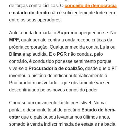
de forças contra cíclicas. O
conceito de democracia
e
estado de direito
não é suficientemente forte nem
entre os seus operadores.
Ante a onda formada, o
Supremo
apequenou-se. No
MPF
, qualquer ato contra a onda recebe críticas da
própria corporação. Qualquer medida contra
Lula
ou
Dilma
é aplaudida. E o
PGR
não conduz, pelo
contrário, é conduzido por esse sentimento porque
vive-se a
Procuradoria de coalizão
, desde que o
PT
inventou a história de indicar automaticamente o
Procurador mais votado – que obviamente vai ser
descontinuado pelos novos donos do poder.
Criou-se um movimento tácito irresistível. Numa
ponta, o desmonte total do precário
Estado de bem-
estar
que o país ousou levantar nos últimos anos,
somado à venda indiscriminada de estatais na bacia