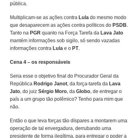
pública.
Multiplicam-se as ações contra
Lula
do mesmo modo
que desaparecem as ações contra políticos do
PSDB
.
Tanto na
PGR
quanto na Força Tarefa da
Lava Jato
mantém informações sob sigilo, só sendo vazadas
informações contra
Lula
e o
PT
.
Cena 4 – os responsáveis
Seria esse o objetivo final do Procurador Geral da
República
Rodrigo Janot
, da força-tarefa da
Lava
Jato
, do juiz
Sérgio Moro
, da
Globo
, de entregar o
país a um grupo tão polêmico? Tenho para mim que
não.
Então o que leva forças tão díspares a montarem uma
operação de tal envergadura, derrubando uma
presidente de forma ilegítima, para entregar o poder a