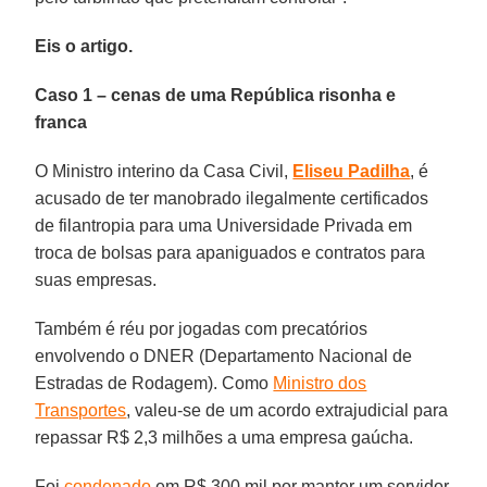
Eis o artigo.
Caso 1 – cenas de uma República risonha e
franca
O Ministro interino da Casa Civil,
Eliseu Padilha
, é
acusado de ter manobrado ilegalmente certificados
de filantropia para uma Universidade Privada em
troca de bolsas para apaniguados e contratos para
suas empresas.
Também é réu por jogadas com precatórios
envolvendo o DNER (Departamento Nacional de
Estradas de Rodagem). Como
Ministro dos
Transportes
, valeu-se de um acordo extrajudicial para
repassar R$ 2,3 milhões a uma empresa gaúcha.
Foi
condenado
em R$ 300 mil por manter um servidor