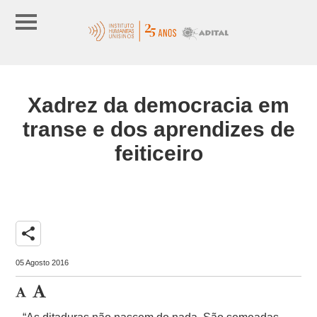
Xadrez da democracia em
transe e dos aprendizes de
feiticeiro
share
05 Agosto 2016