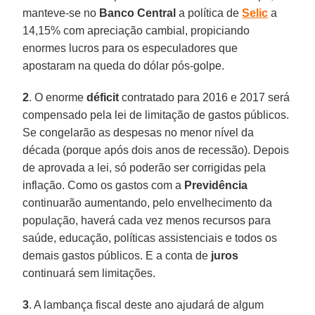
manteve-se no
Banco Central
a política de
Selic
a
14,15% com apreciação cambial, propiciando
enormes lucros para os especuladores que
apostaram na queda do dólar pós-golpe.
2
. O enorme
déficit
contratado para 2016 e 2017 será
compensado pela lei de limitação de gastos públicos.
Se congelarão as despesas no menor nível da
década (porque após dois anos de recessão). Depois
de aprovada a lei, só poderão ser corrigidas pela
inflação. Como os gastos com a
Previdência
continuarão aumentando, pelo envelhecimento da
população, haverá cada vez menos recursos para
saúde, educação, políticas assistenciais e todos os
demais gastos públicos. E a conta de
juros
continuará sem limitações.
3
. A lambança fiscal deste ano ajudará de algum