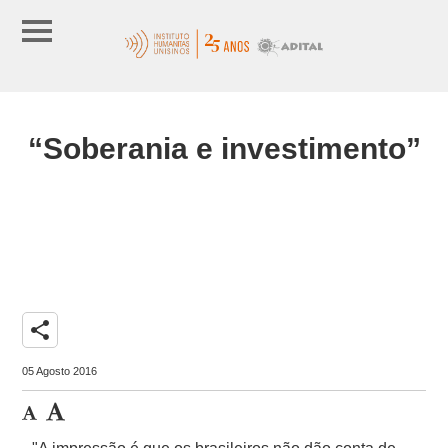
“Soberania e investimento”
share
05 Agosto 2016