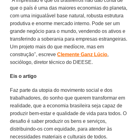
"A impressão é que os brasileiros não dão conta de
que o país é uma das maiores economias do planeta,
com uma inigualável base natural, robusta estrutura
produtiva e enorme mercado interno. Pode ser um
grande negócio para o mundo, vendendo os ativos e
transferindo a soberania para empresas estrangeiras.
Um projeto mais do que medíocre, mas em
construção", escreve
Clemente Ganz Lúcio
,
s
ociólogo, diretor técnico do DIEESE.
Eis o artigo
Faz parte da utopia do movimento social e dos
trabalhadores, do sonho que querem transformar em
realidade, que a economia brasileira seja capaz de
produzir bem-estar e qualidade de vida para todos. O
desafio é saber produzir os bens e serviços,
distribuindo-os com equidade, para atender às
necessidades materiais e culturais de todos.