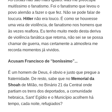
muitíssimo o fanatismo. Foi o fanatismo que levou o
povo alemão a fazer o que fez. Não se pode falar de
loucura.
Hitler
não era louco. É como se houvesse
uma veia de violência, de fanatismo nos homens que
às vezes reaflora. Eu tenho muito medo desta deriva
de violência fanática que retorna, não sei se se possa
chamar de guerra, mas certamente a atmosfera me
recorda momentos já vividos.
Acusam Francisco de “boníssimo”...
É um homem de Deus, é obvio e justo que pregue a
fraternidade. De resto, sabe que no
Memorial da
Shoah
de Milão, no Binário 21 da Central onde
partiam os trens dos deportados, a comunidade
hebraica, Sant’ Egídio e o Município acolhem há
tempo, cada noite, refugiados?