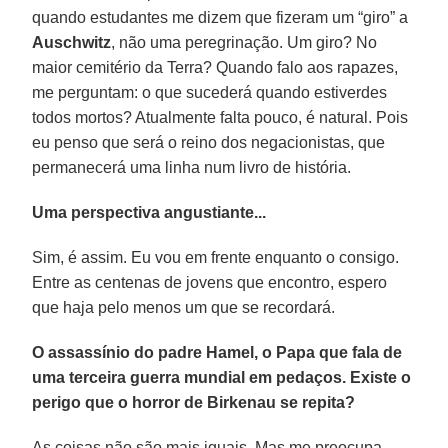
quando estudantes me dizem que fizeram um “giro” a
Auschwitz
, não uma peregrinação. Um giro? No
maior cemitério da Terra? Quando falo aos rapazes,
me perguntam: o que sucederá quando estiverdes
todos mortos? Atualmente falta pouco, é natural. Pois
eu penso que será o reino dos negacionistas, que
permanecerá uma linha num livro de história.
Uma perspectiva angustiante...
Sim, é assim. Eu vou em frente enquanto o consigo.
Entre as centenas de jovens que encontro, espero
que haja pelo menos um que se recordará.
O assassínio do padre Hamel, o Papa que fala de
uma terceira guerra mundial em pedaços. Existe o
perigo que o horror de Birkenau se repita?
As coisas não são mais iguais. Mas me preocupa