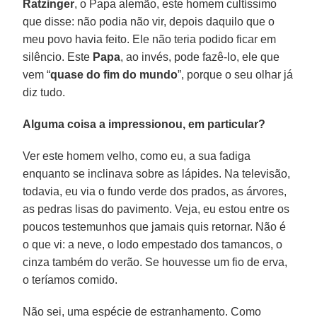
Ratzinger
, o Papa alemão, este homem cultíssimo
que disse: não podia não vir, depois daquilo que o
meu povo havia feito. Ele não teria podido ficar em
silêncio. Este
Papa
, ao invés, pode fazê-lo, ele que
vem “
quase do fim do mundo
”, porque o seu olhar já
diz tudo.
Alguma coisa a impressionou, em particular?
Ver este homem velho, como eu, a sua fadiga
enquanto se inclinava sobre as lápides. Na televisão,
todavia, eu via o fundo verde dos prados, as árvores,
as pedras lisas do pavimento. Veja, eu estou entre os
poucos testemunhos que jamais quis retornar. Não é
o que vi: a neve, o lodo empestado dos tamancos, o
cinza também do verão. Se houvesse um fio de erva,
o teríamos comido.
Não sei, uma espécie de estranhamento. Como