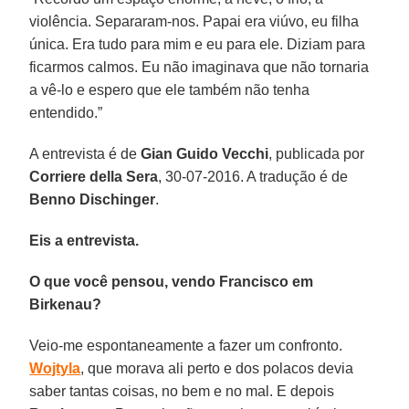
violência. Separaram-nos. Papai era viúvo, eu filha
única. Era tudo para mim e eu para ele. Diziam para
ficarmos calmos. Eu não imaginava que não tornaria
a vê-lo e espero que ele também não tenha
entendido.”
A entrevista é de
Gian Guido Vecchi
, publicada por
Corriere della Sera
, 30-07-2016. A tradução é de
Benno Dischinger
.
Eis a entrevista.
O que você pensou, vendo Francisco em
Birkenau?
Veio-me espontaneamente a fazer um confronto.
Wojtyla
, que morava ali perto e dos polacos devia
saber tantas coisas, no bem e no mal. E depois