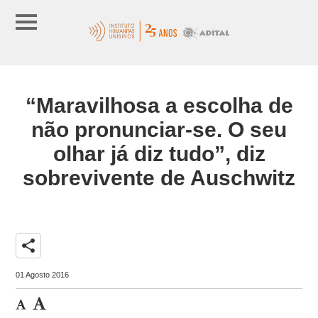
“Maravilhosa a escolha de
não pronunciar-se. O seu
olhar já diz tudo”, diz
sobrevivente de Auschwitz
share
01 Agosto 2016