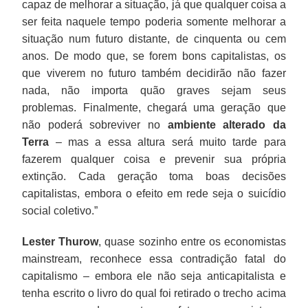
capaz de melhorar a situação, já que qualquer coisa a
ser feita naquele tempo poderia somente melhorar a
situação num futuro distante, de cinquenta ou cem
anos. De modo que, se forem bons capitalistas, os
que viverem no futuro também decidirão não fazer
nada, não importa quão graves sejam seus
problemas. Finalmente, chegará uma geração que
não poderá sobreviver no
ambiente alterado da
Terra
– mas a essa altura será muito tarde para
fazerem qualquer coisa e prevenir sua própria
extinção. Cada geração toma boas decisões
capitalistas, embora o efeito em rede seja o suicídio
social coletivo.”
Lester Thurow
, quase sozinho entre os economistas
mainstream, reconhece essa contradição fatal do
capitalismo – embora ele não seja anticapitalista e
tenha escrito o livro do qual foi retirado o trecho acima