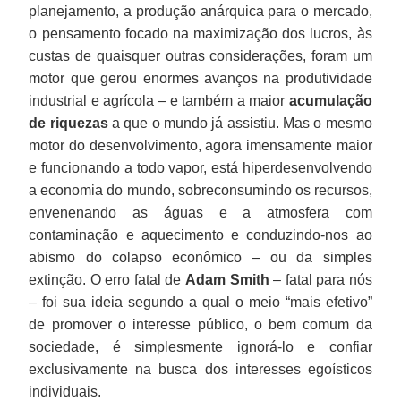
planejamento, a produção anárquica para o mercado,
o pensamento focado na maximização dos lucros, às
custas de quaisquer outras considerações, foram um
motor que gerou enormes avanços na produtividade
industrial e agrícola – e também a maior
acumulação
de riquezas
a que o mundo já assistiu. Mas o mesmo
motor do desenvolvimento, agora imensamente maior
e funcionando a todo vapor, está hiperdesenvolvendo
a economia do mundo, sobreconsumindo os recursos,
envenenando as águas e a atmosfera com
contaminação e aquecimento e conduzindo-nos ao
abismo do colapso econômico – ou da simples
extinção. O erro fatal de
Adam Smith
– fatal para nós
– foi sua ideia segundo a qual o meio “mais efetivo”
de promover o interesse público, o bem comum da
sociedade, é simplesmente ignorá-lo e confiar
exclusivamente na busca dos interesses egoísticos
individuais.