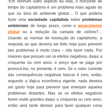
“Em nenhum outro aspecto da vida, o horizonte de
tempo do capitalismo é um problema mais agudo do
que na área do ambiente global… O que poderia
fazer uma
sociedade capitalista
sobre
problemas
ambientais
de longo prazo, como o
aquecimento
global
ou a redução da camada de ozônio?…
Usando as normas de resolução do capitalismo, a
resposta ao que deveria ser feito hoje para prevenir
tais problemas é muito clara – não fazer nada. Por
maiores que possam ser os efeitos negativos, daqui a
cinquenta ou cem anos, o preço que se paga por
provocá-los, no presente, é zero. Se o valor corrente
das consequências negativas futuras é zero, então,
segundo a lógica econômica vigente, nada deveria
ser gasto hoje para prevenir que emerjam aqueles
problemas distantes. Mas se os efeitos negativos
forem muito grandes daqui a cinquenta ou cem anos,
então será tarde demais para fazer qualquer coisa