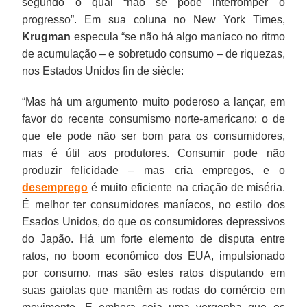
segundo o qual “não se pode interromper o
progresso”. Em sua coluna no New York Times,
Krugman
especula “se não há algo maníaco no ritmo
de acumulação – e sobretudo consumo – de riquezas,
nos Estados Unidos fin de siècle:
“Mas há um argumento muito poderoso a lançar, em
favor do recente consumismo norte-americano: o de
que ele pode não ser bom para os consumidores,
mas é útil aos produtores. Consumir pode não
produzir felicidade – mas cria empregos, e o
desemprego
é muito eficiente na criação de miséria.
É melhor ter consumidores maníacos, no estilo dos
Esados Unidos, do que os consumidores depressivos
do Japão. Há um forte elemento de disputa entre
ratos, no boom econômico dos EUA, impulsionado
por consumo, mas são estes ratos disputando em
suas gaiolas que mantêm as rodas do comércio em