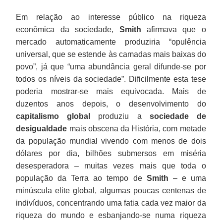
Em relação ao interesse público na riqueza
econômica da sociedade,
Smith
afirmava que o
mercado automaticamente produziria “opulência
universal, que se estende às camadas mais baixas do
povo”, já que “uma abundância geral difunde-se por
todos os níveis da sociedade”. Dificilmente esta tese
poderia mostrar-se mais equivocada. Mais de
duzentos anos depois, o desenvolvimento do
capitalismo global
produziu a
sociedade de
desigualdade
mais obscena da História, com metade
da população mundial vivendo com menos de dois
dólares por dia, bilhões submersos em miséria
desesperadora – muitas vezes mais que toda o
população da Terra ao tempo de
Smith
– e uma
minúscula elite global, algumas poucas centenas de
indivíduos, concentrando uma fatia cada vez maior da
riqueza do mundo e esbanjando-se numa riqueza