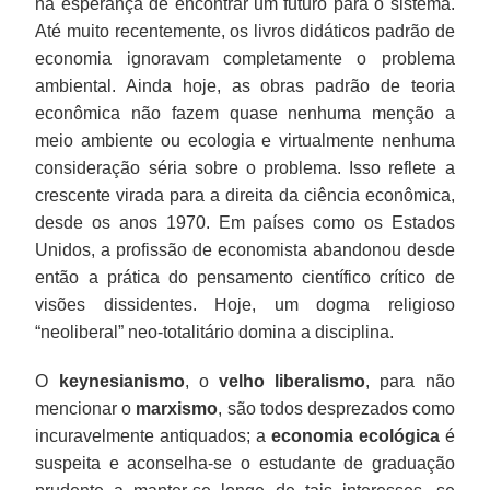
na esperança de encontrar um futuro para o sistema.
Até muito recentemente, os livros didáticos padrão de
economia ignoravam completamente o problema
ambiental. Ainda hoje, as obras padrão de teoria
econômica não fazem quase nenhuma menção a
meio ambiente ou ecologia e virtualmente nenhuma
consideração séria sobre o problema. Isso reflete a
crescente virada para a direita da ciência econômica,
desde os anos 1970. Em países como os Estados
Unidos, a profissão de economista abandonou desde
então a prática do pensamento científico crítico de
visões dissidentes. Hoje, um dogma religioso
“neoliberal” neo-totalitário domina a disciplina.
O
keynesianismo
, o
velho liberalismo
, para não
mencionar o
marxismo
, são todos desprezados como
incuravelmente antiquados; a
economia ecológica
é
suspeita e aconselha-se o estudante de graduação