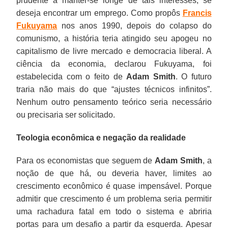
prudente a manter-se longe de tais interesses, se
deseja encontrar um emprego. Como propôs
Francis
Fukuyama
nos anos 1990, depois do colapso do
comunismo, a história teria atingido seu apogeu no
capitalismo de livre mercado e democracia liberal. A
ciência da economia, declarou Fukuyama, foi
estabelecida com o feito de
Adam Smith
. O futuro
traria não mais do que “ajustes técnicos infinitos”.
Nenhum outro pensamento teórico seria necessário
ou precisaria ser solicitado.
Teologia econômica e negação da realidade
Para os economistas que seguem de
Adam Smith
, a
noção de que há, ou deveria haver, limites ao
crescimento econômico é quase impensável. Porque
admitir que crescimento é um problema seria permitir
uma rachadura fatal em todo o sistema e abriria
portas para um desafio a partir da esquerda. Apesar