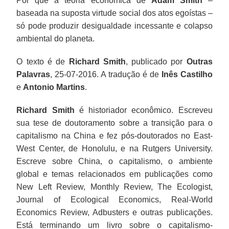
Por que a teoria econômica de
Adam Smith
–
baseada na suposta virtude social dos atos egoístas –
só pode produzir desigualdade incessante e colapso
ambiental do planeta.
O texto é de
Richard Smith
, publicado por
Outras
Palavras
,
25-07-2016. A tradução é de
Inês Castilho
e
Antonio Martins
.
Richard Smith
é historiador econômico. Escreveu
sua tese de doutoramento sobre a transição para o
capitalismo na China e fez pós-doutorados no East-
West Center, de Honolulu, e na Rutgers University.
Escreve sobre China, o capitalismo, o ambiente
global e temas relacionados em publicações como
New Left Review, Monthly Review, The Ecologist,
Journal of Ecological Economics, Real-World
Economics Review, Adbusters e outras publicações.
Está terminando um livro sobre o capitalismo-