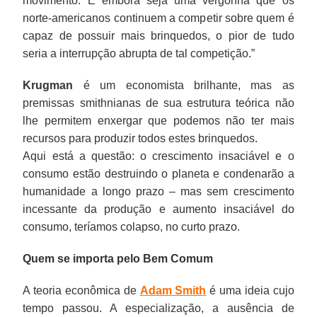
movimento. E embora seja uma vergonha que os
norte-americanos continuem a competir sobre quem é
capaz de possuir mais brinquedos, o pior de tudo
seria a interrupção abrupta de tal competição.”
Krugman
é um economista brilhante, mas as
premissas smithnianas de sua estrutura teórica não
lhe permitem enxergar que podemos não ter mais
recursos para produzir todos estes brinquedos.
Aqui está a questão: o crescimento insaciável e o
consumo estão destruindo o planeta e condenarão a
humanidade a longo prazo – mas sem crescimento
incessante da produção e aumento insaciável do
consumo, teríamos colapso, no curto prazo.
Quem se importa pelo Bem Comum
A teoria econômica de
Adam Smith
é uma ideia cujo
tempo passou. A especialização, a ausência de