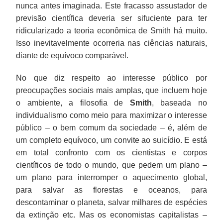
nunca antes imaginada. Este fracasso assustador de
previsão científica deveria ser sifuciente para ter
ridicularizado a teoria econômica de Smith há muito.
Isso inevitavelmente ocorreria nas ciências naturais,
diante de equívoco comparável.
No que diz respeito ao interesse público por
preocupações sociais mais amplas, que incluem hoje
o ambiente, a filosofia de
Smith
, baseada no
individualismo como meio para maximizar o interesse
público – o bem comum da sociedade – é, além de
um completo equívoco, um convite ao suicídio. E está
em total confronto com os cientistas e corpos
científicos de todo o mundo, que pedem um plano –
um plano para interromper o aquecimento global,
para salvar as florestas e oceanos, para
descontaminar o planeta, salvar milhares de espécies
da extinção etc. Mas os economistas capitalistas –