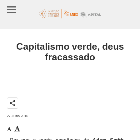
Capitalismo verde, deus
fracassado
share
27 Julho 2016