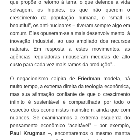
que propõe o retorno à terra, o que defende a vida
selvagem, os hippies, os que não querem o
crescimento da população humana, o “small is
beautiful”, os anti-nucleares – tiveram sempre algo em
comum. Eles opuseram-se a mais desenvolvimento, à
inovação industrial, ao uso ampliado dos recursos
naturais. Em resposta a estes movimentos, as
agências reguladoras impuseram medidas de alto
custo para cada vez mais ramos da produção”…
O negacionismo caipira de
Friedman
modela, há
muito tempo, a extrema direita da teologia econômica,
mas sua afirmação confiante de que o crescimento
infinito é sustentável é compartilhada por todo o
espectro dos economistas mainstrem, ainda que com
nuances. Se examinarmos a extrema esquerda do
pensamento econômico “aceitável” – por exemplo,
Paul Krugman
–, encontraremos o mesmo mantra