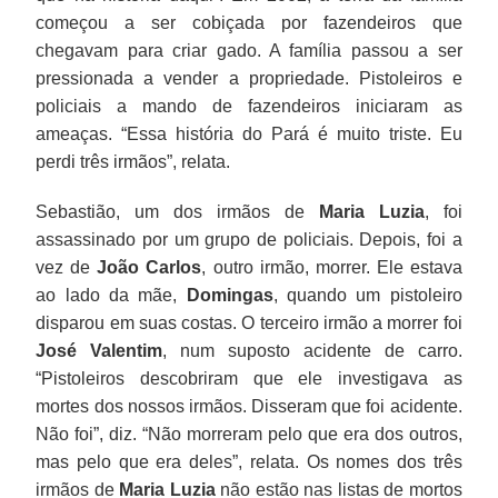
começou a ser cobiçada por fazendeiros que
chegavam para criar gado. A família passou a ser
pressionada a vender a propriedade. Pistoleiros e
policiais a mando de fazendeiros iniciaram as
ameaças. “Essa história do Pará é muito triste. Eu
perdi três irmãos”, relata.
Sebastião, um dos irmãos de
Maria Luzia
, foi
assassinado por um grupo de policiais. Depois, foi a
vez de
João Carlos
, outro irmão, morrer. Ele estava
ao lado da mãe,
Domingas
, quando um pistoleiro
disparou em suas costas. O terceiro irmão a morrer foi
José Valentim
, num suposto acidente de carro.
“Pistoleiros descobriram que ele investigava as
mortes dos nossos irmãos. Disseram que foi acidente.
Não foi”, diz. “Não morreram pelo que era dos outros,
mas pelo que era deles”, relata. Os nomes dos três
irmãos de
Maria Luzia
não estão nas listas de mortos