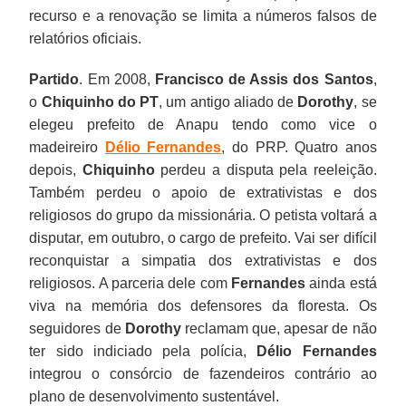
recurso e a renovação se limita a números falsos de
relatórios oficiais.
Partido
. Em 2008,
Francisco de Assis dos Santos
,
o
Chiquinho do PT
, um antigo aliado de
Dorothy
, se
elegeu prefeito de Anapu tendo como vice o
madeireiro
Délio Fernandes
, do PRP. Quatro anos
depois,
Chiquinho
perdeu a disputa pela reeleição.
Também perdeu o apoio de extrativistas e dos
religiosos do grupo da missionária. O petista voltará a
disputar, em outubro, o cargo de prefeito. Vai ser difícil
reconquistar a simpatia dos extrativistas e dos
religiosos. A parceria dele com
Fernandes
ainda está
viva na memória dos defensores da floresta. Os
seguidores de
Dorothy
reclamam que, apesar de não
ter sido indiciado pela polícia,
Délio Fernandes
integrou o consórcio de fazendeiros contrário ao
plano de desenvolvimento sustentável.