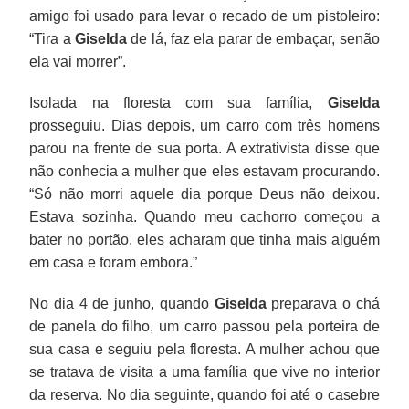
amigo foi usado para levar o recado de um pistoleiro:
“Tira a
Giselda
de lá, faz ela parar de embaçar, senão
ela vai morrer”.
Isolada na floresta com sua família,
Giselda
prosseguiu. Dias depois, um carro com três homens
parou na frente de sua porta. A extrativista disse que
não conhecia a mulher que eles estavam procurando.
“Só não morri aquele dia porque Deus não deixou.
Estava sozinha. Quando meu cachorro começou a
bater no portão, eles acharam que tinha mais alguém
em casa e foram embora.”
No dia 4 de junho, quando
Giselda
preparava o chá
de panela do filho, um carro passou pela porteira de
sua casa e seguiu pela floresta. A mulher achou que
se tratava de visita a uma família que vive no interior
da reserva. No dia seguinte, quando foi até o casebre