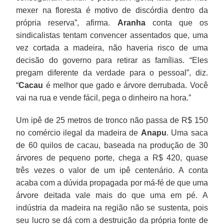
mexer na floresta é motivo de discórdia dentro da
própria reserva”, afirma.
Aranha
conta que os
sindicalistas tentam convencer assentados que, uma
vez cortada a madeira, não haveria risco de uma
decisão do governo para retirar as famílias. “Eles
pregam diferente da verdade para o pessoal”, diz.
“
Cacau
é melhor que gado e árvore derrubada. Você
vai na rua e vende fácil, pega o dinheiro na hora.”
Um ipê de 25 metros de tronco não passa de R$ 150
no comércio ilegal da madeira de
Anapu
. Uma saca
de 60 quilos de cacau, baseada na produção de 30
árvores de pequeno porte, chega a R$ 420, quase
três vezes o valor de um ipê centenário. A conta
acaba com a dúvida propagada por má-fé de que uma
árvore deitada vale mais do que uma em pé. A
indústria da madeira na região não se sustenta, pois
seu lucro se dá com a destruição da própria fonte de