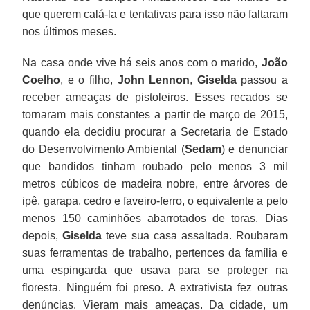
que querem calá-la e tentativas para isso não faltaram
nos últimos meses.
Na casa onde vive há seis anos com o marido,
João
Coelho
, e o filho,
John Lennon
,
Giselda
passou a
receber ameaças de pistoleiros. Esses recados se
tornaram mais constantes a partir de março de 2015,
quando ela decidiu procurar a Secretaria de Estado
do Desenvolvimento Ambiental (
Sedam
) e denunciar
que bandidos tinham roubado pelo menos 3 mil
metros cúbicos de madeira nobre, entre árvores de
ipê, garapa, cedro e faveiro-ferro, o equivalente a pelo
menos 150 caminhões abarrotados de toras. Dias
depois,
Giselda
teve sua casa assaltada. Roubaram
suas ferramentas de trabalho, pertences da família e
uma espingarda que usava para se proteger na
floresta. Ninguém foi preso. A extrativista fez outras
denúncias. Vieram mais ameaças. Da cidade, um