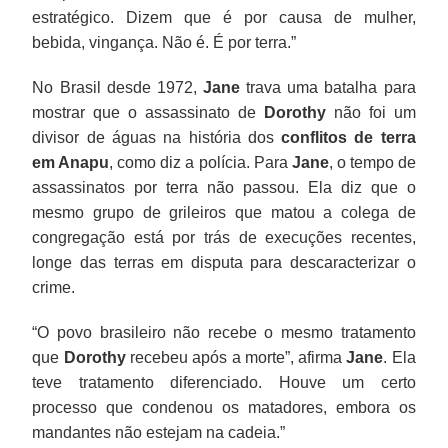
estratégico. Dizem que é por causa de mulher,
bebida, vingança. Não é. É por terra.”
No Brasil desde 1972,
Jane
trava uma batalha para
mostrar que o assassinato de
Dorothy
não foi um
divisor de águas na história dos
conflitos de terra
em Anapu
, como diz a polícia. Para
Jane
, o tempo de
assassinatos por terra não passou. Ela diz que o
mesmo grupo de grileiros que matou a colega de
congregação está por trás de execuções recentes,
longe das terras em disputa para descaracterizar o
crime.
“O povo brasileiro não recebe o mesmo tratamento
que
Dorothy
recebeu após a morte”, afirma
Jane
. Ela
teve tratamento diferenciado. Houve um certo
processo que condenou os matadores, embora os
mandantes não estejam na cadeia.”