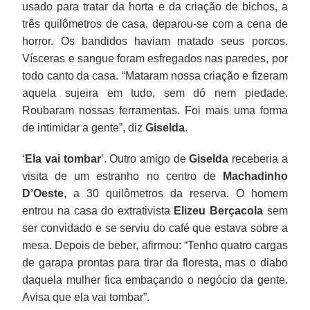
usado para tratar da horta e da criação de bichos, a
três quilômetros de casa, deparou-se com a cena de
horror. Os bandidos haviam matado seus porcos.
Vísceras e sangue foram esfregados nas paredes, por
todo canto da casa. “Mataram nossa criação e fizeram
aquela sujeira em tudo, sem dó nem piedade.
Roubaram nossas ferramentas. Foi mais uma forma
de intimidar a gente”, diz
Giselda
.
‘
Ela vai tombar
’. Outro amigo de
Giselda
receberia a
visita de um estranho no centro de
Machadinho
D’Oeste
, a 30 quilômetros da reserva. O homem
entrou na casa do extrativista
Elizeu Berçacola
sem
ser convidado e se serviu do café que estava sobre a
mesa. Depois de beber, afirmou: “Tenho quatro cargas
de garapa prontas para tirar da floresta, mas o diabo
daquela mulher fica embaçando o negócio da gente.
Avisa que ela vai tombar”.