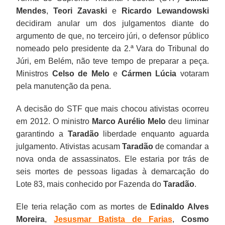
Mendes
,
Teori Zavaski
e
Ricardo Lewandowski
decidiram anular um dos julgamentos diante do
argumento de que, no terceiro júri, o defensor público
nomeado pelo presidente da 2.ª Vara do Tribunal do
Júri, em Belém, não teve tempo de preparar a peça.
Ministros
Celso de Melo
e
Cármen Lúcia
votaram
pela manutenção da pena.
A decisão do STF que mais chocou ativistas ocorreu
em 2012. O ministro
Marco Aurélio Melo
deu liminar
garantindo a
Taradão
liberdade enquanto aguarda
julgamento. Ativistas acusam
Taradão
de comandar a
nova onda de assassinatos. Ele estaria por trás de
seis mortes de pessoas ligadas à demarcação do
Lote 83, mais conhecido por Fazenda do
Taradão
.
Ele teria relação com as mortes de
Edinaldo Alves
Moreira
,
Jesusmar Batista de Farias
,
Cosmo