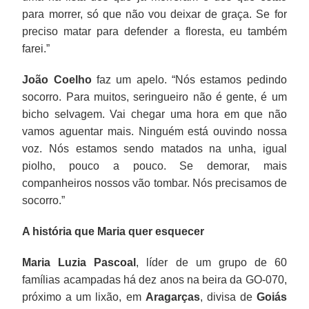
para morrer, só que não vou deixar de graça. Se for
preciso matar para defender a floresta, eu também
farei.”
João Coelho
faz um apelo. “Nós estamos pedindo
socorro. Para muitos, seringueiro não é gente, é um
bicho selvagem. Vai chegar uma hora em que não
vamos aguentar mais. Ninguém está ouvindo nossa
voz. Nós estamos sendo matados na unha, igual
piolho, pouco a pouco. Se demorar, mais
companheiros nossos vão tombar. Nós precisamos de
socorro.”
A história que Maria quer esquecer
Maria Luzia Pascoal
, líder de um grupo de 60
famílias acampadas há dez anos na beira da GO-070,
próximo a um lixão, em
Aragarças
, divisa de
Goiás