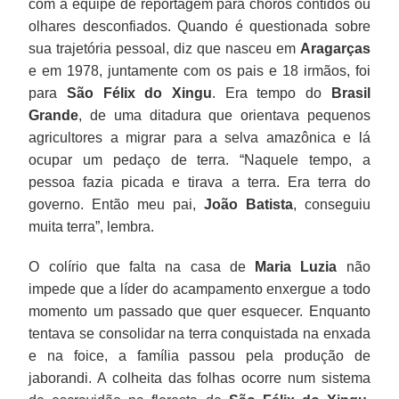
com a equipe de reportagem para choros contidos ou
olhares desconfiados. Quando é questionada sobre
sua trajetória pessoal, diz que nasceu em
Aragarças
e em 1978, juntamente com os pais e 18 irmãos, foi
para
São Félix do Xingu
. Era tempo do
Brasil
Grande
, de uma ditadura que orientava pequenos
agricultores a migrar para a selva amazônica e lá
ocupar um pedaço de terra. “Naquele tempo, a
pessoa fazia picada e tirava a terra. Era terra do
governo. Então meu pai,
João Batista
, conseguiu
muita terra”, lembra.
O colírio que falta na casa de
Maria Luzia
não
impede que a líder do acampamento enxergue a todo
momento um passado que quer esquecer. Enquanto
tentava se consolidar na terra conquistada na enxada
e na foice, a família passou pela produção de
jaborandi. A colheita das folhas ocorre num sistema