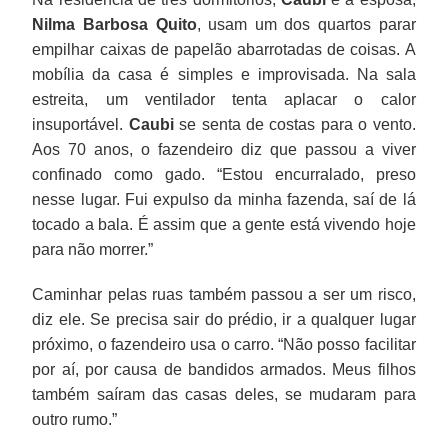
Nilma Barbosa Quito
, usam um dos quartos parar
empilhar caixas de papelão abarrotadas de coisas. A
mobília da casa é simples e improvisada. Na sala
estreita, um ventilador tenta aplacar o calor
insuportável.
Caubi
se senta de costas para o vento.
Aos 70 anos, o fazendeiro diz que passou a viver
confinado como gado. “Estou encurralado, preso
nesse lugar. Fui expulso da minha fazenda, saí de lá
tocado a bala. É assim que a gente está vivendo hoje
para não morrer.”
Caminhar pelas ruas também passou a ser um risco,
diz ele. Se precisa sair do prédio, ir a qualquer lugar
próximo, o fazendeiro usa o carro. “Não posso facilitar
por aí, por causa de bandidos armados. Meus filhos
também saíram das casas deles, se mudaram para
outro rumo.”