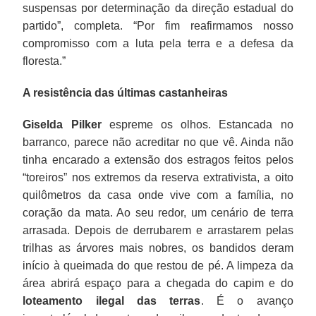
suspensas por determinação da direção estadual do
partido”, completa. “Por fim reafirmamos nosso
compromisso com a luta pela terra e a defesa da
floresta.”
A resistência das últimas castanheiras
Giselda Pilker
espreme os olhos. Estancada no
barranco, parece não acreditar no que vê. Ainda não
tinha encarado a extensão dos estragos feitos pelos
“toreiros” nos extremos da reserva extrativista, a oito
quilômetros da casa onde vive com a família, no
coração da mata. Ao seu redor, um cenário de terra
arrasada. Depois de derrubarem e arrastarem pelas
trilhas as árvores mais nobres, os bandidos deram
início à queimada do que restou de pé. A limpeza da
área abrirá espaço para a chegada do capim e do
loteamento ilegal das terras
. É o avanço