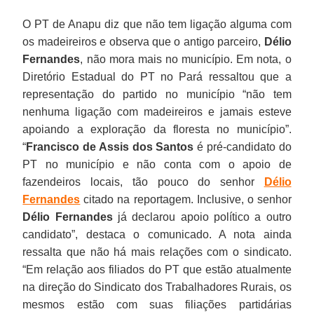
O PT de Anapu diz que não tem ligação alguma com
os madeireiros e observa que o antigo parceiro,
Délio
Fernandes
, não mora mais no município. Em nota, o
Diretório Estadual do PT no Pará ressaltou que a
representação do partido no município “não tem
nenhuma ligação com madeireiros e jamais esteve
apoiando a exploração da floresta no município”.
“
Francisco de Assis dos Santos
é pré-candidato do
PT no município e não conta com o apoio de
fazendeiros locais, tão pouco do senhor
Délio
Fernandes
citado na reportagem. Inclusive, o senhor
Délio Fernandes
já declarou apoio político a outro
candidato”, destaca o comunicado. A nota ainda
ressalta que não há mais relações com o sindicato.
“Em relação aos filiados do PT que estão atualmente
na direção do Sindicato dos Trabalhadores Rurais, os
mesmos estão com suas filiações partidárias