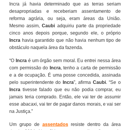
Incra já havia determinado que as terras seriam
desapropriadas e receberiam assentamento de
reforma agrária, ou seja, eram áreas da União.
Mesmo assim,
Caubi
adquiriu parte da propriedade
cinco anos depois porque, segundo ele, o próprio
Incra
havia garantido que não havia nenhum tipo de
obstáculo naquela área da fazenda.
“O
Incra
é um órgão sem moral. Eu entrei nessa área
com permissão do
Incra
, tenho a carta de permissão
e a de ocupação. É uma posse concedida, assinada
pelo superintendente do
Incra
”, afirma
Caubi
. “Se o
Incra
tivesse falado que eu não podia comprar, eu
jamais teria comprado. Então, ele vai ter de assumir
esse abacaxi, vai ter de pagar danos morais, e vai ser
na Justiça.”
Um grupo de
assentados
resiste dentro da área