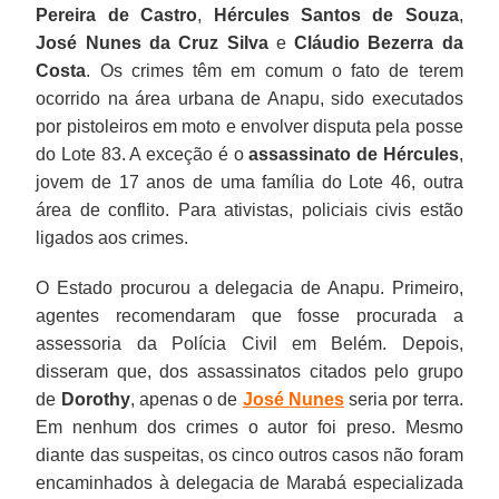
Pereira de Castro
,
Hércules Santos de Souza
,
José Nunes da Cruz Silva
e
Cláudio Bezerra da
Costa
. Os crimes têm em comum o fato de terem
ocorrido na área urbana de Anapu, sido executados
por pistoleiros em moto e envolver disputa pela posse
do Lote 83. A exceção é o
assassinato de Hércules
,
jovem de 17 anos de uma família do Lote 46, outra
área de conflito. Para ativistas, policiais civis estão
ligados aos crimes.
O Estado procurou a delegacia de Anapu. Primeiro,
agentes recomendaram que fosse procurada a
assessoria da Polícia Civil em Belém. Depois,
disseram que, dos assassinatos citados pelo grupo
de
Dorothy
, apenas o de
José Nunes
seria por terra.
Em nenhum dos crimes o autor foi preso. Mesmo
diante das suspeitas, os cinco outros casos não foram
encaminhados à delegacia de Marabá especializada