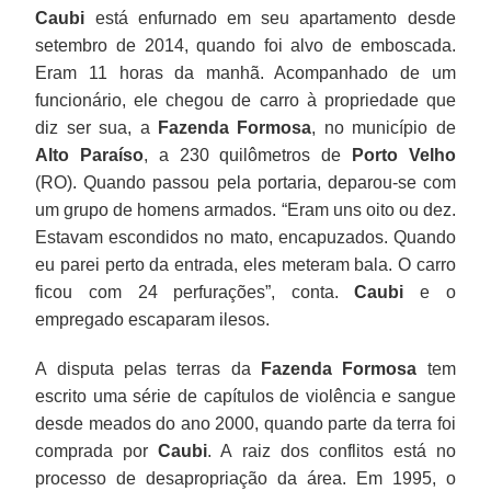
Caubi
está enfurnado em seu apartamento desde
setembro de 2014, quando foi alvo de emboscada.
Eram 11 horas da manhã. Acompanhado de um
funcionário, ele chegou de carro à propriedade que
diz ser sua, a
Fazenda Formosa
, no município de
Alto Paraíso
, a 230 quilômetros de
Porto Velho
(RO). Quando passou pela portaria, deparou-se com
um grupo de homens armados. “Eram uns oito ou dez.
Estavam escondidos no mato, encapuzados. Quando
eu parei perto da entrada, eles meteram bala. O carro
ficou com 24 perfurações”, conta.
Caubi
e o
empregado escaparam ilesos.
A disputa pelas terras da
Fazenda Formosa
tem
escrito uma série de capítulos de violência e sangue
desde meados do ano 2000, quando parte da terra foi
comprada por
Caubi
. A raiz dos conflitos está no
processo de desapropriação da área. Em 1995, o