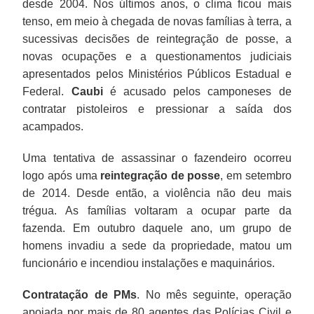
desde 2004. Nos últimos anos, o clima ficou mais
tenso, em meio à chegada de novas famílias à terra, a
sucessivas decisões de reintegração de posse, a
novas ocupações e a questionamentos judiciais
apresentados pelos Ministérios Públicos Estadual e
Federal.
Caubi
é acusado pelos camponeses de
contratar pistoleiros e pressionar a saída dos
acampados.
Uma tentativa de assassinar o fazendeiro ocorreu
logo após uma
reintegração de posse
, em setembro
de 2014. Desde então, a violência não deu mais
trégua. As famílias voltaram a ocupar parte da
fazenda. Em outubro daquele ano, um grupo de
homens invadiu a sede da propriedade, matou um
funcionário e incendiou instalações e maquinários.
Contratação de PMs
. No mês seguinte, operação
apoiada por mais de 80 agentes das Polícias Civil e