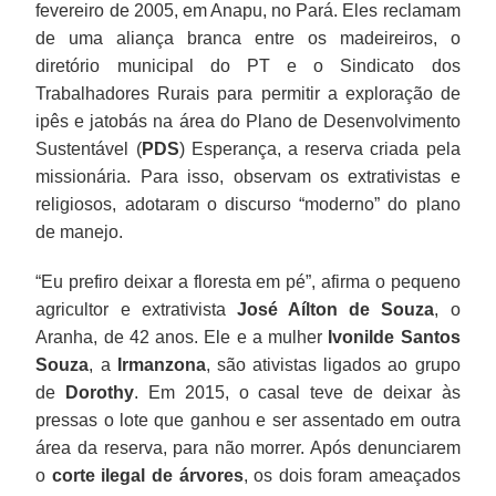
fevereiro de 2005, em Anapu, no Pará. Eles reclamam
de uma aliança branca entre os madeireiros, o
diretório municipal do PT e o Sindicato dos
Trabalhadores Rurais para permitir a exploração de
ipês e jatobás na área do Plano de Desenvolvimento
Sustentável (
PDS
) Esperança, a reserva criada pela
missionária. Para isso, observam os extrativistas e
religiosos, adotaram o discurso “moderno” do plano
de manejo.
“Eu prefiro deixar a floresta em pé”, afirma o pequeno
agricultor e extrativista
José Aílton de Souza
, o
Aranha, de 42 anos. Ele e a mulher
Ivonilde Santos
Souza
, a
Irmanzona
, são ativistas ligados ao grupo
de
Dorothy
. Em 2015, o casal teve de deixar às
pressas o lote que ganhou e ser assentado em outra
área da reserva, para não morrer. Após denunciarem
o
corte ilegal de árvores
, os dois foram ameaçados