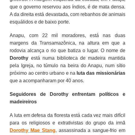
que o governo reservou aos índios, é de mata densa.
A da direita está devastada, com rebanhos de animais
esquálidos e de baixo porte.
Anapu, com 22 mil moradores, está nas duas
margens da Transamazônica, na altura em que a
rodovia alcança o rio que batiza o lugar. O nome de
Dorothy
está numa biblioteca de madeira mantida
pela Igreja, no túmulo na beira do Anapu, num sítio
próximo ao centro urbano e na
luta das missionárias
que a acompanharam por 40 anos.
Seguidores de Dorothy enfrentam políticos e
madeireiros
A luta em defesa da floresta está cada vez mais difícil
para os religiosos e extrativistas do grupo da irmã
Dorothy Mae Stang
, assassinada a sangue-frio em