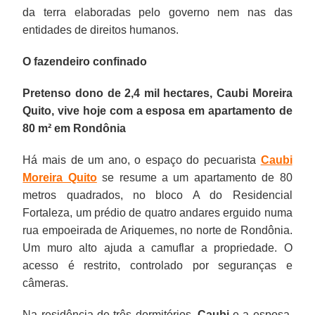
da terra elaboradas pelo governo nem nas das
entidades de direitos humanos.
O fazendeiro confinado
Pretenso dono de 2,4 mil hectares, Caubi Moreira
Quito, vive hoje com a esposa em apartamento de
80 m² em Rondônia
Há mais de um ano, o espaço do pecuarista
Caubi
Moreira Quito
se resume a um apartamento de 80
metros quadrados, no bloco A do Residencial
Fortaleza, um prédio de quatro andares erguido numa
rua empoeirada de Ariquemes, no norte de Rondônia.
Um muro alto ajuda a camuflar a propriedade. O
acesso é restrito, controlado por seguranças e
câmeras.
Na residência de três dormitórios,
Caubi
e a esposa,