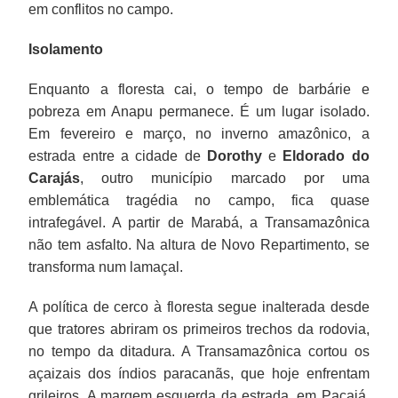
em conflitos no campo.
Isolamento
Enquanto a floresta cai, o tempo de barbárie e
pobreza em Anapu permanece. É um lugar isolado.
Em fevereiro e março, no inverno amazônico, a
estrada entre a cidade de
Dorothy
e
Eldorado do
Carajás
, outro município marcado por uma
emblemática tragédia no campo, fica quase
intrafegável. A partir de Marabá, a Transamazônica
não tem asfalto. Na altura de Novo Repartimento, se
transforma num lamaçal.
A política de cerco à floresta segue inalterada desde
que tratores abriram os primeiros trechos da rodovia,
no tempo da ditadura. A Transamazônica cortou os
açaizais dos índios paracanãs, que hoje enfrentam
grileiros. A margem esquerda da estrada, em Pacajá,