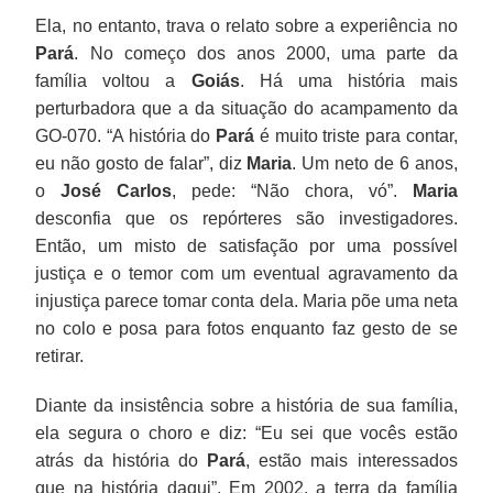
Ela, no entanto, trava o relato sobre a experiência no
Pará
. No começo dos anos 2000, uma parte da
família voltou a
Goiás
. Há uma história mais
perturbadora que a da situação do acampamento da
GO-070. “A história do
Pará
é muito triste para contar,
eu não gosto de falar”, diz
Maria
. Um neto de 6 anos,
o
José Carlos
, pede: “Não chora, vó”.
Maria
desconfia que os repórteres são investigadores.
Então, um misto de satisfação por uma possível
justiça e o temor com um eventual agravamento da
injustiça parece tomar conta dela. Maria põe uma neta
no colo e posa para fotos enquanto faz gesto de se
retirar.
Diante da insistência sobre a história de sua família,
ela segura o choro e diz: “Eu sei que vocês estão
atrás da história do
Pará
, estão mais interessados
que na história daqui”. Em 2002, a terra da família