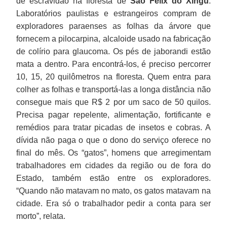
de escravidão na floresta de
São Félix do Xingu
.
Laboratórios paulistas e estrangeiros compram de
exploradores paraenses as folhas da árvore que
fornecem a pilocarpina, alcaloide usado na fabricação
de colírio para glaucoma. Os pés de jaborandi estão
mata a dentro. Para encontrá-los, é preciso percorrer
10, 15, 20 quilômetros na floresta. Quem entra para
colher as folhas e transportá-las a longa distância não
consegue mais que R$ 2 por um saco de 50 quilos.
Precisa pagar repelente, alimentação, fortificante e
remédios para tratar picadas de insetos e cobras. A
dívida não paga o que o dono do serviço oferece no
final do mês. Os “gatos”, homens que arregimentam
trabalhadores em cidades da região ou de fora do
Estado, também estão entre os exploradores.
“Quando não matavam no mato, os gatos matavam na
cidade. Era só o trabalhador pedir a conta para ser
morto”, relata.