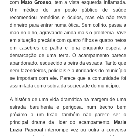
com
Mato Grosso
, tem a vista esquerda inflamada.
Um médico de um posto público de saúde
recomendou remédios e óculos, mas ela não teve
dinheiro para entrar numa ótica. Sem colírio, passa a
mão no olho, agravando ainda mais o problema. Vive
em situação precária com quatro filhos e quatro netos
em casebres de palha e lona enquanto espera a
demarcação de uma terra. O acampamento parece
abandonado, esquecido à beira da estrada. Tanto que
nem fazendeiros, policiais e autoridades do município
se importam com ele. Parece que a comunidade foi
assimilada como sobra da sociedade do município.
A história de uma vida dramática na margem de uma
estrada barulhenta e perigosa, num trecho bem
próximo a um lixão, também não parece ser o
principal drama da líder do acampamento.
Maria
Luzia Pascoal
interrompe vez ou outra a conversa