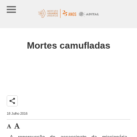
Mortes camufladas
share
18 Julho 2016